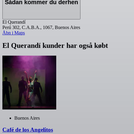
Sådan kommer du derhen
El Querandí
Perú 302, C.A.B.A., 1067, Buenos Aires
Åbn i Maps
El Querandí kunder har også købt
Buenos Aires
Café de los Angelitos