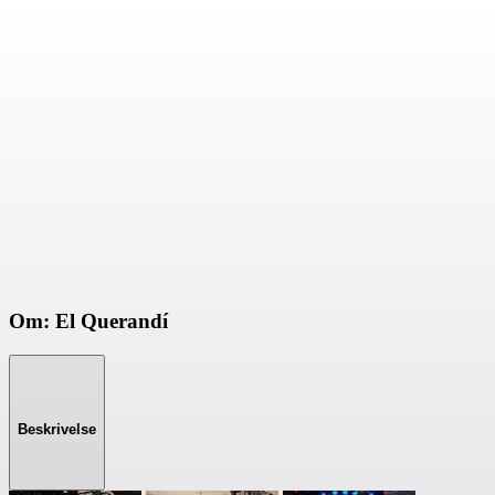
Om: El Querandí
Beskrivelse