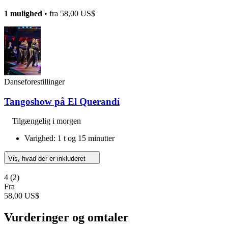
1 mulighed
• fra
58,00 US$
Danseforestillinger
Tangoshow på El Querandí
Tilgængelig i morgen
Varighed: 1 t og 15 minutter
Vis, hvad der er inkluderet
4
(2)
Fra
58,00 US$
Vurderinger og omtaler