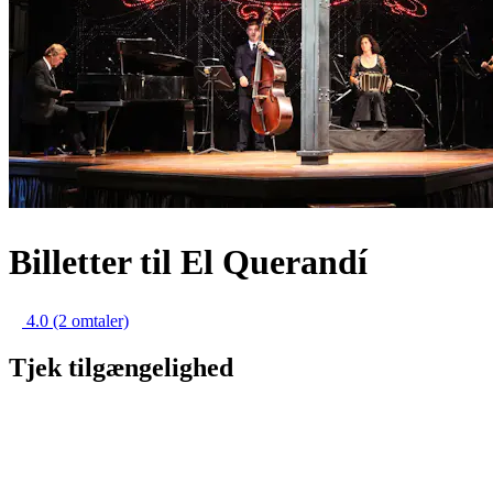
Billetter til El Querandí
4.0
(2 omtaler)
Tjek tilgængelighed