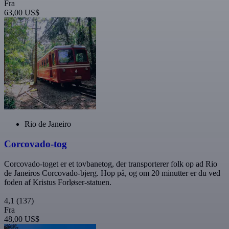
Fra
63,00 US$
Rio de Janeiro
Corcovado-tog
Corcovado-toget er et tovbanetog, der transporterer folk op ad Rio
de Janeiros Corcovado-bjerg. Hop på, og om 20 minutter er du ved
foden af Kristus Forløser-statuen.
4,1
(137)
Fra
48,00 US$