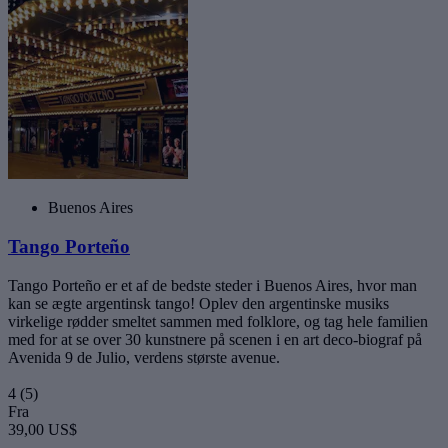
Buenos Aires
Tango Porteño
Tango Porteño er et af de bedste steder i Buenos Aires, hvor man
kan se ægte argentinsk tango! Oplev den argentinske musiks
virkelige rødder smeltet sammen med folklore, og tag hele familien
med for at se over 30 kunstnere på scenen i en art deco-biograf på
Avenida 9 de Julio, verdens største avenue.
4
(5)
Fra
39,00 US$