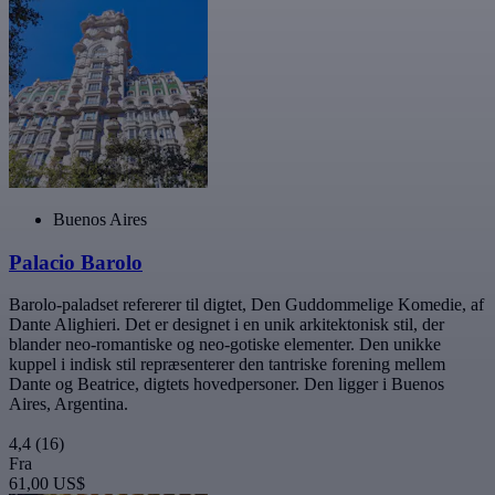
Buenos Aires
Palacio Barolo
Barolo-paladset refererer til digtet, Den Guddommelige Komedie, af
Dante Alighieri. Det er designet i en unik arkitektonisk stil, der
blander neo-romantiske og neo-gotiske elementer. Den unikke
kuppel i indisk stil repræsenterer den tantriske forening mellem
Dante og Beatrice, digtets hovedpersoner. Den ligger i Buenos
Aires, Argentina.
4,4
(16)
Fra
61,00 US$