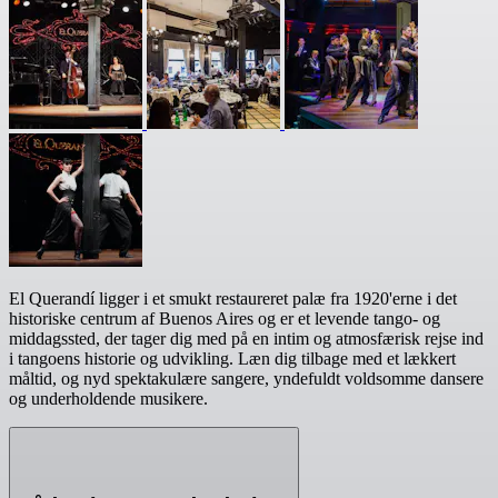
El Querandí ligger i et smukt restaureret palæ fra 1920'erne i det
historiske centrum af Buenos Aires og er et levende tango- og
middagssted, der tager dig med på en intim og atmosfærisk rejse ind
i tangoens historie og udvikling. Læn dig tilbage med et lækkert
måltid, og nyd spektakulære sangere, yndefuldt voldsomme dansere
og underholdende musikere.