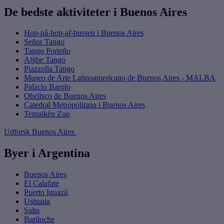
De bedste aktiviteter i Buenos Aires
Hop-på-hop-af-bussen i Buenos Aires
Señor Tango
Tango Porteño
Aljibe Tango
Piazzolla Tango
Museo de Arte Latinoamericano de Buenos Aires - MALBA
Palacio Barolo
Obelisco de Buenos Aires
Catedral Metropolitana i Buenos Aires
Temaikèn Zoo
Udforsk Buenos Aires
Byer i Argentina
Buenos Aires
El Calafate
Puerto Iguazú
Ushuaia
Salta
Bariloche