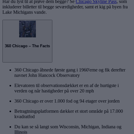
Har du lyst til at prøve dem begge? Se
Chicago Skyline Pass
, som
inkluderer billetter til begge seværdigheder, samt et kig på byen fra
Lake Michigans vande.
360 Chicago – The Facts
360 Chicago åbnede første gang i 1960'erne og fik derefter
navnet John Hancock Observatory
Elevatoren til observationsdækket er en af de hurtigste i
verden og når hastigheder på over 20 mph
360 Chicago er over 1.000 fod og 94 etager over jorden
Betragtningsplatformen dækker et stort område på 17.000
kvadratfod
Du kan se så langt som Wisconsin, Michigan, Indiana og
Illinois