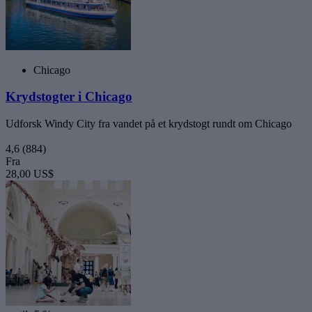
Chicago
Krydstogter i Chicago
Udforsk Windy City fra vandet på et krydstogt rundt om Chicago
4,6
(884)
Fra
28,00 US$