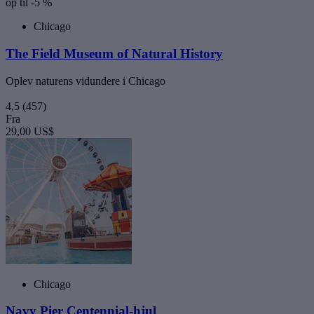
op til -5 %
Chicago
The Field Museum of Natural History
Oplev naturens vidundere i Chicago
4,5
(457)
Fra
29,00 US$
Chicago
Navy Pier Centennial-hjul