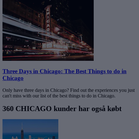
Three Days in Chicago: The Best Things to do in
Chicago
Only have three days in Chicago? Find out the experiences you just
can't miss with our list of the best things to do in Chicago.
360 CHICAGO kunder har også købt