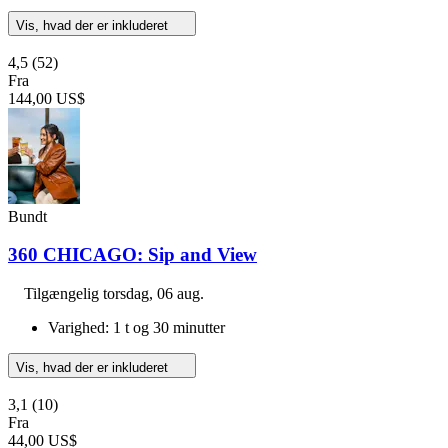
Vis, hvad der er inkluderet
4,5
(52)
Fra
144,00 US$
Bundt
360 CHICAGO: Sip and View
Tilgængelig
torsdag, 06 aug.
Varighed: 1 t og 30 minutter
Vis, hvad der er inkluderet
3,1
(10)
Fra
44,00 US$