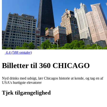
4.4
(588 omtaler)
Billetter til 360 CHICAGO
Nyd drinks med udsigt, lær Chicagos historie at kende, og tag en af
USA's hurtigste elevatorer
Tjek tilgængelighed