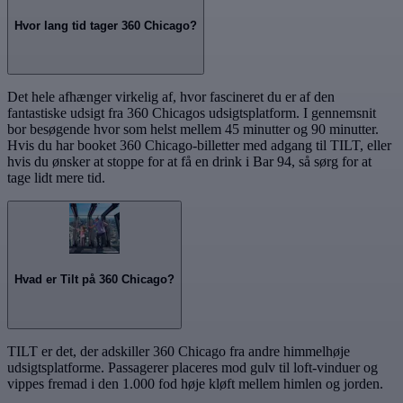
Hvor lang tid tager 360 Chicago?
Det hele afhænger virkelig af, hvor fascineret du er af den
fantastiske udsigt fra 360 Chicagos udsigtsplatform. I gennemsnit
bor besøgende hvor som helst mellem 45 minutter og 90 minutter.
Hvis du har booket 360 Chicago-billetter med adgang til TILT, eller
hvis du ønsker at stoppe for at få en drink i Bar 94, så sørg for at
tage lidt mere tid.
Hvad er Tilt på 360 Chicago?
TILT er det, der adskiller 360 Chicago fra andre himmelhøje
udsigtsplatforme. Passagerer placeres mod gulv til loft-vinduer og
vippes fremad i den 1.000 fod høje kløft mellem himlen og jorden.