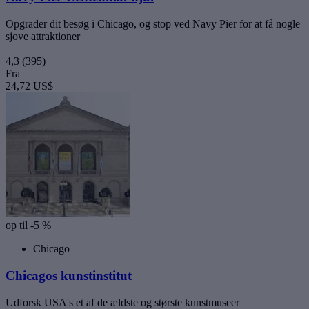
Opgrader dit besøg i Chicago, og stop ved Navy Pier for at få nogle
sjove attraktioner
4,3
(395)
Fra
24,72 US$
op til -5 %
Chicago
Chicagos kunstinstitut
Udforsk USA's et af de ældste og største kunstmuseer