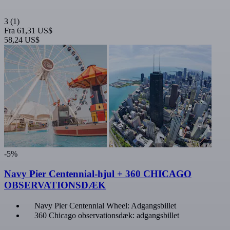
3
(1)
Fra
61,31 US$
58,24 US$
-5%
Navy Pier Centennial-hjul + 360 CHICAGO
OBSERVATIONSDÆK
Navy Pier Centennial Wheel: Adgangsbillet
360 Chicago observationsdæk: adgangsbillet