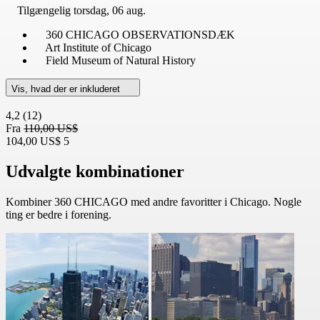
Tilgængelig
torsdag, 06 aug.
360 CHICAGO OBSERVATIONSDÆK
Art Institute of Chicago
Field Museum of Natural History
Vis, hvad der er inkluderet
4,2
(12)
Fra
110,00 US$
104,00 US$
5
Udvalgte kombinationer
Kombiner 360 CHICAGO med andre favoritter i Chicago. Nogle
ting er bedre i forening.