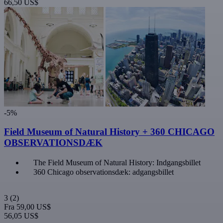
66,50 US$
-5%
Field Museum of Natural History + 360 CHICAGO
OBSERVATIONSDÆK
The Field Museum of Natural History: Indgangsbillet
360 Chicago observationsdæk: adgangsbillet
3
(2)
Fra
59,00 US$
56,05 US$