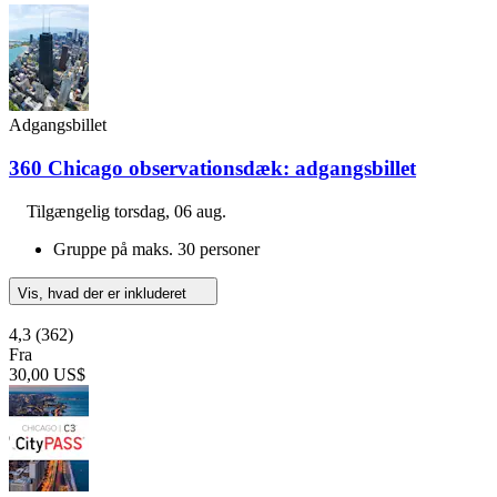
Adgangsbillet
360 Chicago observationsdæk: adgangsbillet
Tilgængelig
torsdag, 06 aug.
Gruppe på maks. 30 personer
Vis, hvad der er inkluderet
4,3
(362)
Fra
30,00 US$