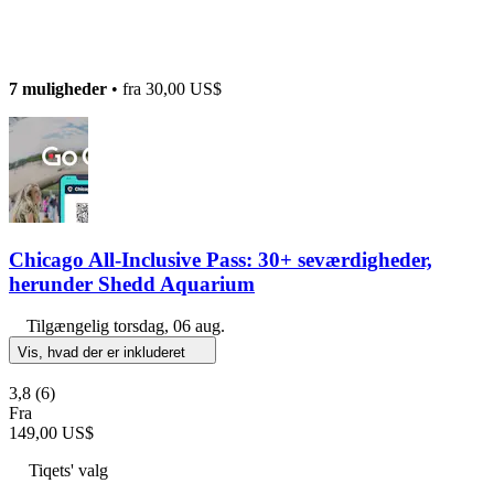
7 muligheder
• fra
30,00 US$
Chicago All-Inclusive Pass: 30+ seværdigheder,
herunder Shedd Aquarium
Tilgængelig
torsdag, 06 aug.
Vis, hvad der er inkluderet
3,8
(6)
Fra
149,00 US$
Tiqets' valg