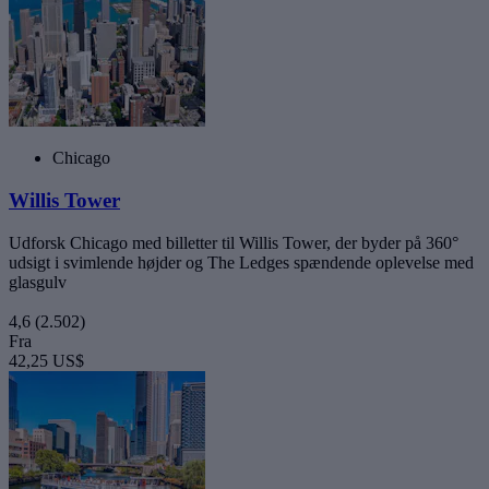
Chicago
Willis Tower
Udforsk Chicago med billetter til Willis Tower, der byder på 360°
udsigt i svimlende højder og The Ledges spændende oplevelse med
glasgulv
4,6
(2.502)
Fra
42,25 US$