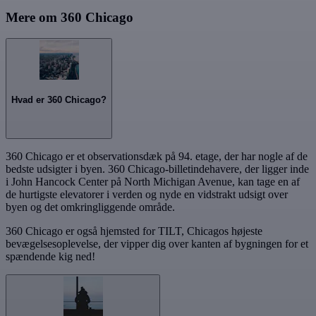
Mere om 360 Chicago
Hvad er 360 Chicago?
360 Chicago er et observationsdæk på 94. etage, der har nogle af de
bedste udsigter i byen. 360 Chicago-billetindehavere, der ligger inde
i John Hancock Center på North Michigan Avenue, kan tage en af
de hurtigste elevatorer i verden og nyde en vidstrakt udsigt over
byen og det omkringliggende område.
360 Chicago er også hjemsted for TILT, Chicagos højeste
bevægelsesoplevelse, der vipper dig over kanten af bygningen for et
spændende kig ned!