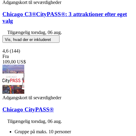
Adgangskort til seværdigheder
Chicago C3®CityPASS®: 3 attraktioner efter eget
valg
Tilgængelig
torsdag, 06 aug.
Vis, hvad der er inkluderet
4,6
(144)
Fra
109,00 US$
Adgangskort til seværdigheder
Chicago CityPASS®
Tilgængelig
torsdag, 06 aug.
Gruppe på maks. 10 personer