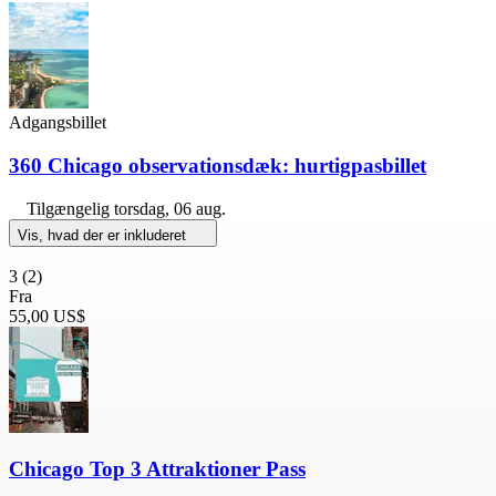
Adgangsbillet
360 Chicago observationsdæk: hurtigpasbillet
Tilgængelig
torsdag, 06 aug.
Vis, hvad der er inkluderet
3
(2)
Fra
55,00 US$
Chicago Top 3 Attraktioner Pass