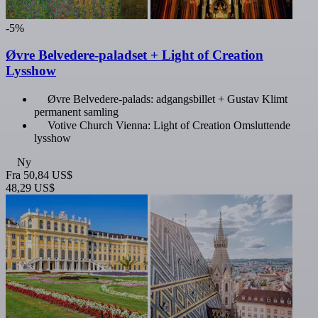
-5%
Øvre Belvedere-paladset + Light of Creation
Lysshow
Øvre Belvedere-palads: adgangsbillet + Gustav Klimt
permanent samling
Votive Church Vienna: Light of Creation Omsluttende
lysshow
Ny
Fra
50,84 US$
48,29 US$