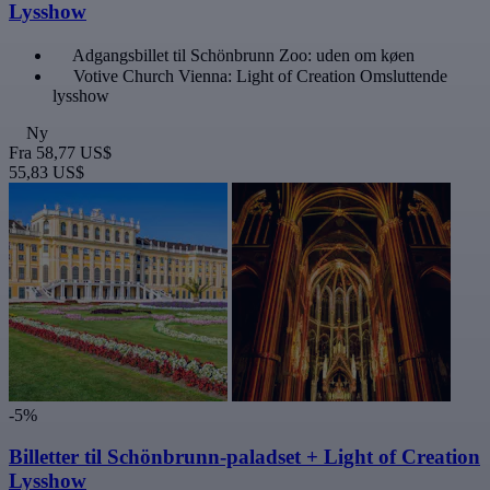
Lysshow
Adgangsbillet til Schönbrunn Zoo: uden om køen
Votive Church Vienna: Light of Creation Omsluttende
lysshow
Ny
Fra
58,77 US$
55,83 US$
-5%
Billetter til Schönbrunn-paladset + Light of Creation
Lysshow