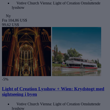
Votive Church Vienna: Light of Creation Omsluttende
lysshow
Ny
Fra
104,86 US$
99,62 US$
-5%
Light of Creation Lysshow + Wien: Krydstogt med
sightseeing i byen
Votive Church Vienna: Light of Creation Omsluttende
lysshow