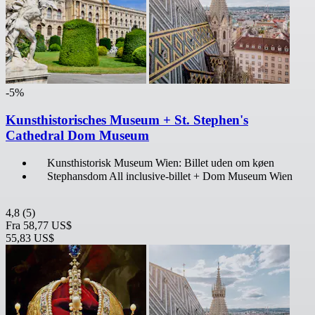
-5%
Kunsthistorisches Museum + St. Stephen's
Cathedral Dom Museum
Kunsthistorisk Museum Wien: Billet uden om køen
Stephansdom All inclusive-billet + Dom Museum Wien
4,8
(5)
Fra
58,77 US$
55,83 US$