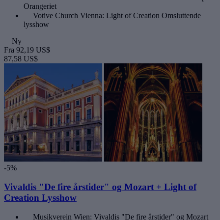
Orangeriet
Votive Church Vienna: Light of Creation Omsluttende
lysshow
Ny
Fra
92,19 US$
87,58 US$
-5%
Vivaldis "De fire årstider" og Mozart + Light of
Creation Lysshow
Musikverein Wien: Vivaldis "De fire årstider" og Mozart