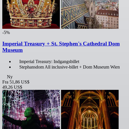
-5%
Imperial Treasury + St. Stephen's Cathedral Dom
Museum
Imperial Treasury: Indgangsbillet
Stephansdom All inclusive-billet + Dom Museum Wien
Ny
Fra
51,86 US$
49,26 US$