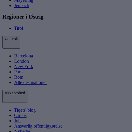
Mayerling
Jenbach
Regioner i Østrig
Tirol
Udforsk
Barcelona
London
New York
Paris
Rom
Alle destinationer
Virksomhed
Tiqets' blog
Om os
Job
Ansvarlig offentliggørelse
Nyheder