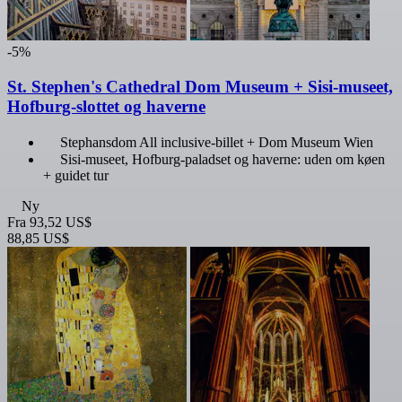
-5%
St. Stephen's Cathedral Dom Museum + Sisi-museet,
Hofburg-slottet og haverne
Stephansdom All inclusive-billet + Dom Museum Wien
Sisi-museet, Hofburg-paladset og haverne: uden om køen
+ guidet tur
Ny
Fra
93,52 US$
88,85 US$