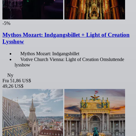
-5%
Mythos Mozart: Indgangsbillet + Light of Creation
Lysshow
Mythos Mozart: Indgangsbillet
Votive Church Vienna: Light of Creation Omsluttende
lysshow
Ny
Fra
51,86 US$
49,26 US$