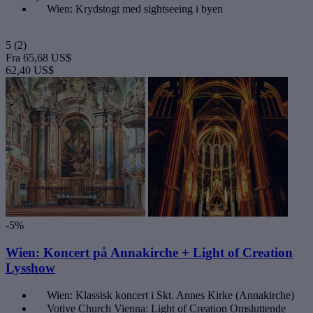
Wien: Krydstogt med sightseeing i byen
5
(2)
Fra
65,68 US$
62,40 US$
-5%
Wien: Koncert på Annakirche + Light of Creation
Lysshow
Wien: Klassisk koncert i Skt. Annes Kirke (Annakirche)
Votive Church Vienna: Light of Creation Omsluttende