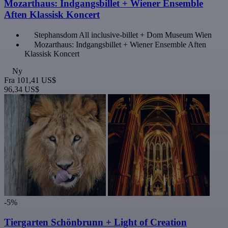
Mozarthaus: Indgangsbillet + Wiener Ensemble
Aften Klassisk Koncert
Stephansdom All inclusive-billet + Dom Museum Wien
Mozarthaus: Indgangsbillet + Wiener Ensemble Aften
Klassisk Koncert
Ny
Fra
101,41 US$
96,34 US$
-5%
Tiergarten Schönbrunn + Light of Creation