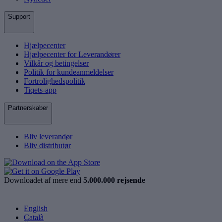
Support
Hjælpecenter
Hjælpecenter for Leverandører
Vilkår og betingelser
Politik for kundeanmeldelser
Fortrolighedspolitik
Tiqets-app
Partnerskaber
Bliv leverandør
Bliv distributør
Downloadet af mere end
5.000.000 rejsende
English
Català