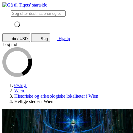
Hjælp
da / USD
Søg
Log ind
Østrig
Wien
Historiske og arkæologiske lokaliteter i Wien
Hellige steder i Wien