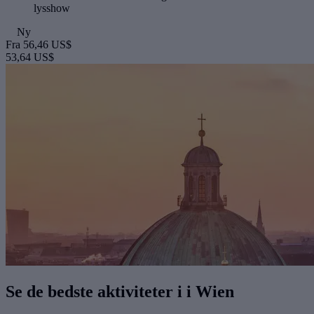
lysshow
Ny
Fra
56,46 US$
53,64 US$
Se de bedste aktiviteter i i Wien