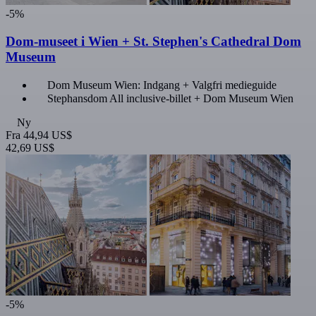
-5%
Dom-museet i Wien + St. Stephen's Cathedral Dom
Museum
Dom Museum Wien: Indgang + Valgfri medieguide
Stephansdom All inclusive-billet + Dom Museum Wien
Ny
Fra
44,94 US$
42,69 US$
-5%