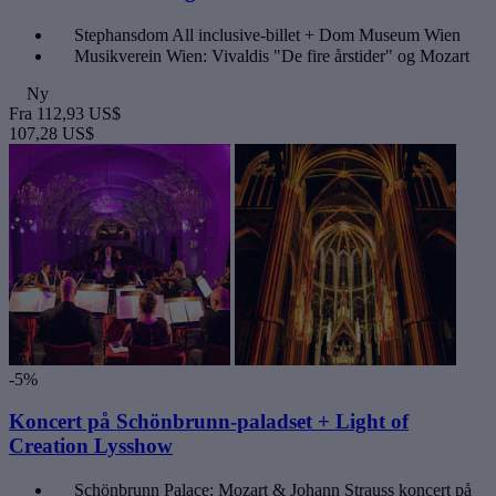
Stephansdom All inclusive-billet + Dom Museum Wien
Musikverein Wien: Vivaldis "De fire årstider" og Mozart
Ny
Fra
112,93 US$
107,28 US$
-5%
Koncert på Schönbrunn-paladset + Light of
Creation Lysshow
Schönbrunn Palace: Mozart & Johann Strauss koncert på