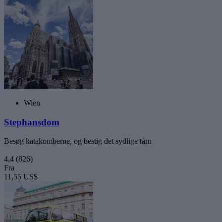
Wien
Stephansdom
Besøg katakomberne, og bestig det sydlige tårn
4,4
(826)
Fra
11,55 US$