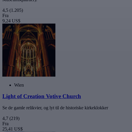
4,5
(1.205)
Fra
9,24 US$
Wien
Light of Creation Votive Church
Se de gamle relikvier, og lyt til de historiske kirkeklokker
4,7
(219)
Fra
25,41 US$