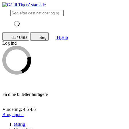
Hjælp
da / USD
Søg
Log ind
Få dine billetter hurtigere
Vurdering: 4.6
4.6
Brug appen
Østrig