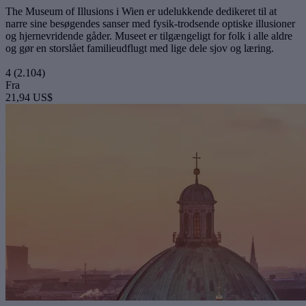
The Museum of Illusions i Wien er udelukkende dedikeret til at
narre sine besøgendes sanser med fysik-trodsende optiske illusioner
og hjernevridende gåder. Museet er tilgængeligt for folk i alle aldre
og gør en storslået familieudflugt med lige dele sjov og læring.
4
(2.104)
Fra
21,94 US$