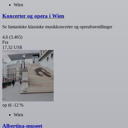
Wien
Koncerter og opera i Wien
Se fantastiske klassiske musikkoncerter og operaforestillinger
4,6
(3.465)
Fra
17,32 US$
op til -12 %
Wien
Albertina-museet