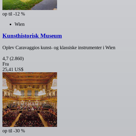
op til -12 %
Wien
Kunsthistorisk Museum
Oplev Caravaggios kunst- og klassiske instrumenter i Wien
4,7
(2.860)
Fra
25,41 US$
op til -30 %