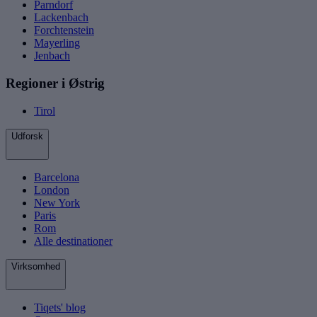
Parndorf
Lackenbach
Forchtenstein
Mayerling
Jenbach
Regioner i Østrig
Tirol
Udforsk
Barcelona
London
New York
Paris
Rom
Alle destinationer
Virksomhed
Tiqets' blog