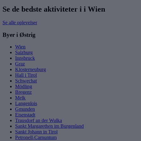
Se de bedste aktiviteter i i Wien
Se alle oplevelser
Byer i Østrig
Wien
Salzburg
Innsbruck
Graz
Klosterneuburg
Hall i Tirol
Schwechat
Mödling
Bregenz
Melk
Langenlois
Gmunden
Eisenstadt
Trausdorf an der Wulka
Sankt Margarethen im Burgenland
Sankt Johann in Tirol
Petronell-Carnuntum