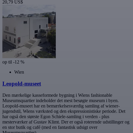
20,79 US$
op til -12 %
Wien
Leopold-museet
Den mærkelige kasseformede bygning i Wiens fashionable
Museumsquartier indeholder det mest besøgte museum i byen.
Leopold-museet har en bemærkelsesværdig samling af wiener-
jugendstil, Wiens værksted og den ekspressionistiske periode. Det
har også den største Egon Schiele-samling i verden - plus
mesterværker af Gustav Klimt. Der er også roterende udstillinger og
en stor butik og café (med en fantastisk udsigt over
Museumsquartier).