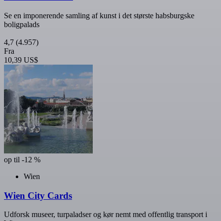
Se en imponerende samling af kunst i det største habsburgske
boligpalads
4,7
(4.957)
Fra
10,39 US$
op til -12 %
Wien
Wien City Cards
Udforsk museer, turpaladser og kør nemt med offentlig transport i