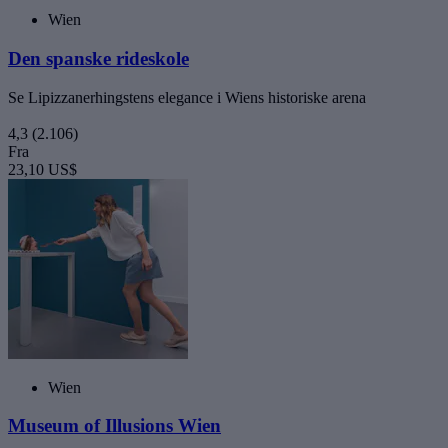
Wien
Den spanske rideskole
Se Lipizzanerhingstens elegance i Wiens historiske arena
4,3
(2.106)
Fra
23,10 US$
Wien
Museum of Illusions Wien