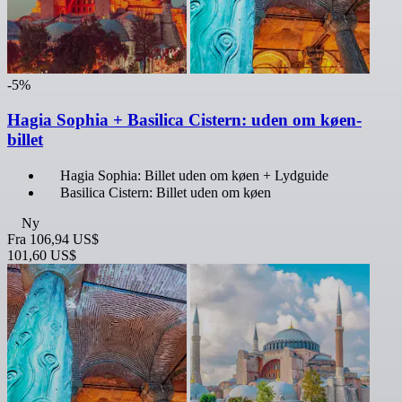
-5%
Hagia Sophia + Basilica Cistern: uden om køen-
billet
Hagia Sophia: Billet uden om køen + Lydguide
Basilica Cistern: Billet uden om køen
Ny
Fra
106,94 US$
101,60 US$