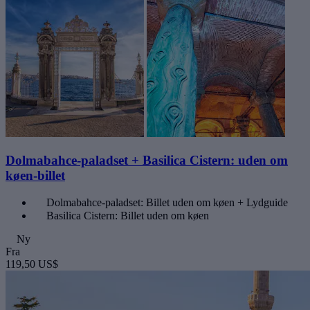
Dolmabahce-paladset + Basilica Cistern: uden om
køen-billet
Dolmabahce-paladset: Billet uden om køen + Lydguide
Basilica Cistern: Billet uden om køen
Ny
Fra
119,50 US$