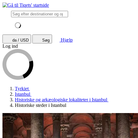
Hjælp
da / USD
Søg
Log ind
Tyrkiet
Istanbul
Historiske og arkæologiske lokaliteter i Istanbul
Historiske steder i Istanbul