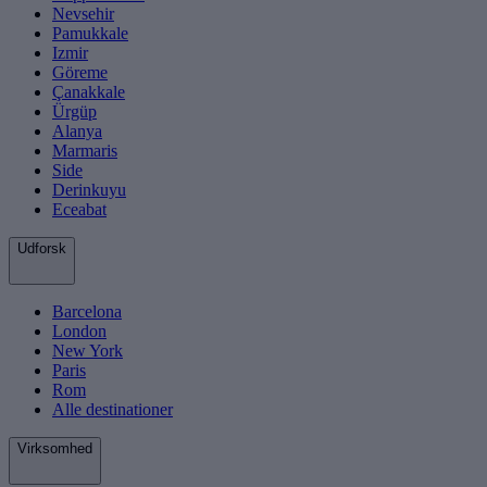
Nevsehir
Pamukkale
Izmir
Göreme
Çanakkale
Ürgüp
Alanya
Marmaris
Side
Derinkuyu
Eceabat
Udforsk
Barcelona
London
New York
Paris
Rom
Alle destinationer
Virksomhed