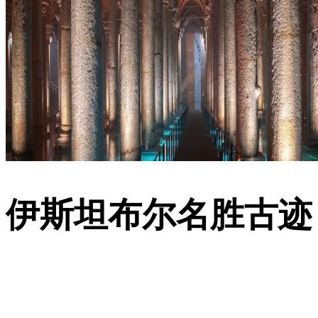
伊斯坦布尔名胜古迹