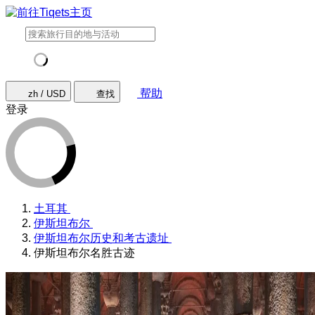
帮助
zh / USD
查找
登录
土耳其
伊斯坦布尔
伊斯坦布尔历史和考古遗址
伊斯坦布尔名胜古迹