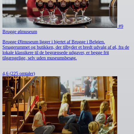
#9
Brugge ølmuseum
Brugge Ølmuseum ligger i hjertet af Brugge i Belgien.
Smagerummet og butikken, der tilbyder et bredt udvalg af øl, fra de
lokale klassikere til de begrænsede udgaver, er begge frit
tilgængelige, selv uden museumsbesøg.
4,6
(225 omtaler)