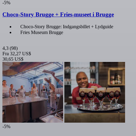
-5%
Choco-Story Brugge + Fries-museet i Brugge
Choco-Story Brugge: Indgangsbillet + Lydguide
Fries Museum Brugge
4,3
(98)
Fra
32,27 US$
30,65 US$
-5%