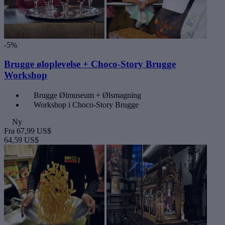
-5%
Brugge øloplevelse + Choco-Story Brugge
Workshop
Brugge Ølmuseum + Ølsmagning
Workshop i Choco-Story Brugge
Ny
Fra
67,99 US$
64,59 US$