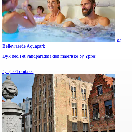
#4
Bellewaerde Aquapark
Dyk ned i et vandparadis i den maleriske by Ypres
4,1
(104 omtaler)