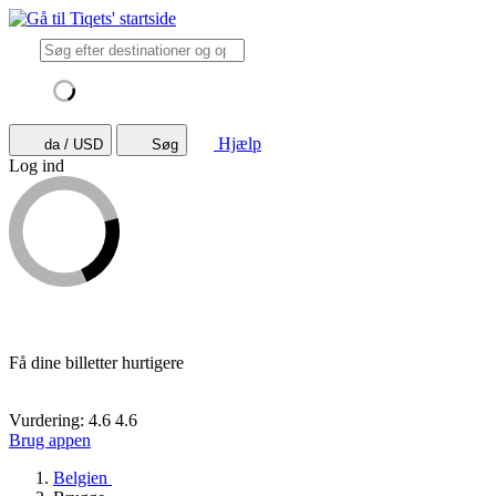
Hjælp
da / USD
Søg
Log ind
Få dine billetter hurtigere
Vurdering: 4.6
4.6
Brug appen
Belgien