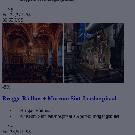
Ny
Fra
32,27 US$
30,65 US$
-5%
Brugge Rådhus + Museum Sint-Janshospitaal
Brugge Rådhus
Museum Sint-Janshospitaal +Apotek: Indgangsbillet
Ny
Fra
26,50 US$