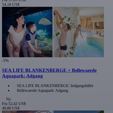
54,18 US$
-5%
SEA LIFE BLANKENBERGE + Bellewaerde
Aquapark: Adgang
SEA LIFE BLANKENBERGE: Indgangsbillet
Bellewaerde Aquapark: Adgang
Ny
Fra
52,42 US$
49,80 US$