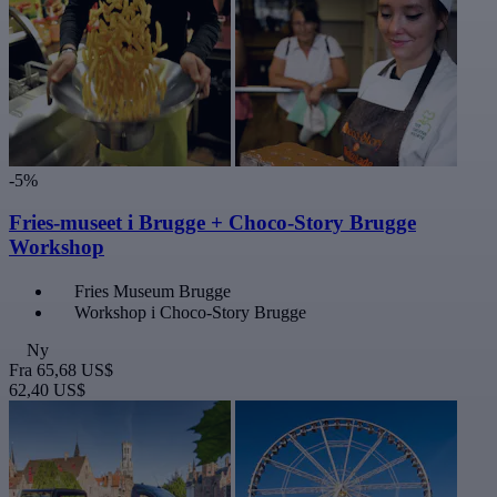
-5%
Fries-museet i Brugge + Choco-Story Brugge
Workshop
Fries Museum Brugge
Workshop i Choco-Story Brugge
Ny
Fra
65,68 US$
62,40 US$