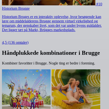
#10
Historium Brugge
Historium Bruges er en interaktiv oplevelse, hvor besøgende kan
lære om middelalderens Brugge gennem virtuel virkelighed og
temarum, der genskaber livet, som det var under byens guldalder.
Det ligger tæt på Markt, Brügges markedsplads.
4,5
(136 omtaler)
Håndplukkede kombinationer i Brugge
Kombiner favoritter i Brugge. Nogle ting er bedre i forening.