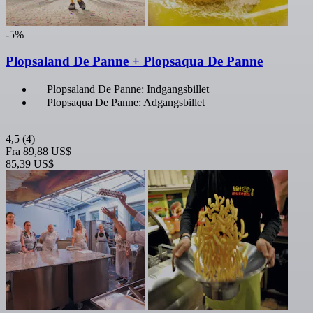
-5%
Plopsaland De Panne + Plopsaqua De Panne
Plopsaland De Panne: Indgangsbillet
Plopsaqua De Panne: Adgangsbillet
4,5
(4)
Fra
89,88 US$
85,39 US$