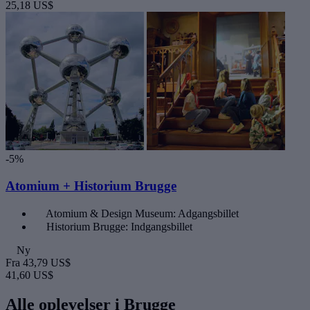
25,18 US$
-5%
Atomium + Historium Brugge
Atomium & Design Museum: Adgangsbillet
Historium Brugge: Indgangsbillet
Ny
Fra
43,79 US$
41,60 US$
Alle oplevelser i Brugge