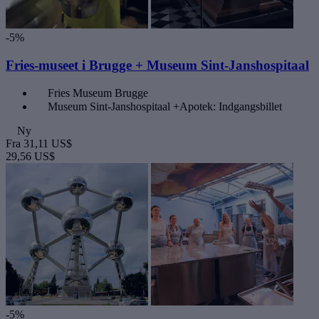
-5%
Fries-museet i Brugge + Museum Sint-Janshospitaal
Fries Museum Brugge
Museum Sint-Janshospitaal +Apotek: Indgangsbillet
Ny
Fra
31,11 US$
29,56 US$
-5%