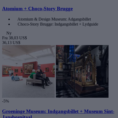
Atomium + Choco-Story Brugge
Atomium & Design Museum: Adgangsbillet
Choco-Story Brugge: Indgangsbillet + Lydguide
Ny
Fra
38,03 US$
36,13 US$
-5%
Groeninge Museum: Indgangsbillet + Museum Sint-
Janshospitaal