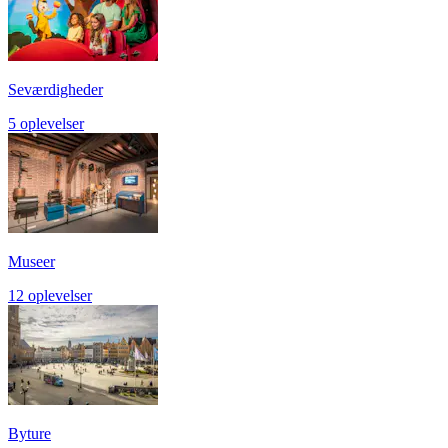
Seværdigheder
5 oplevelser
Museer
12 oplevelser
Byture