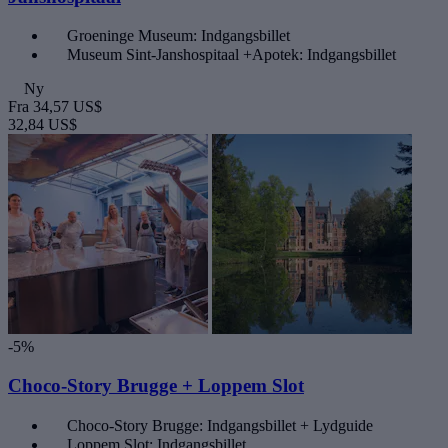
Groeninge Museum: Indgangsbillet
Museum Sint-Janshospitaal +Apotek: Indgangsbillet
Ny
Fra
34,57 US$
32,84 US$
-5%
Choco-Story Brugge + Loppem Slot
Choco-Story Brugge: Indgangsbillet + Lydguide
Loppem Slot: Indgangsbillet