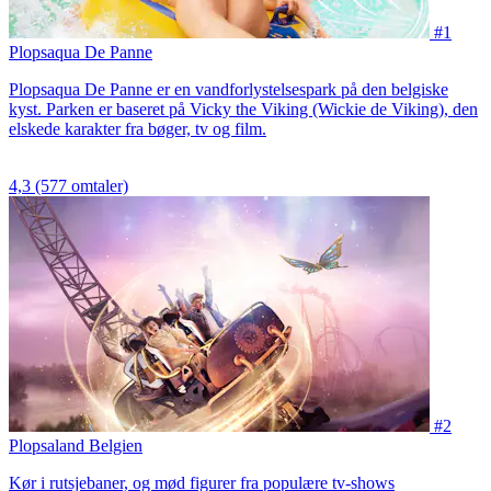
#1
Plopsaqua De Panne
Plopsaqua De Panne er en vandforlystelsespark på den belgiske
kyst. Parken er baseret på Vicky the Viking (Wickie de Viking), den
elskede karakter fra bøger, tv og film.
4,3
(577 omtaler)
#2
Plopsaland Belgien
Kør i rutsjebaner, og mød figurer fra populære tv-shows