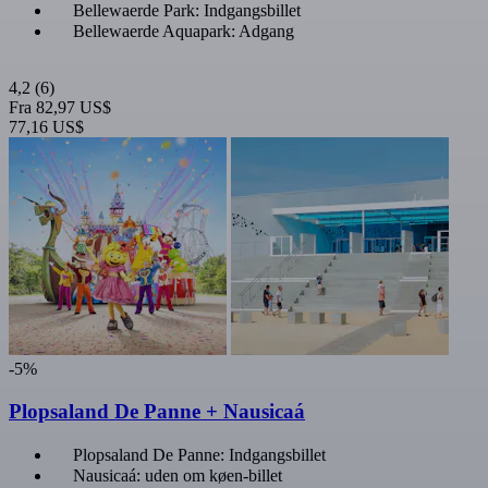
Bellewaerde Park: Indgangsbillet
Bellewaerde Aquapark: Adgang
4,2
(6)
Fra
82,97 US$
77,16 US$
-5%
Plopsaland De Panne + Nausicaá
Plopsaland De Panne: Indgangsbillet
Nausicaá: uden om køen-billet