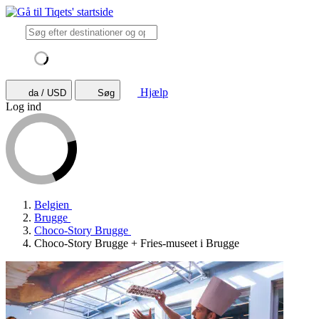
Hjælp
da / USD
Søg
Log ind
Belgien
Brugge
Choco-Story Brugge
Choco-Story Brugge + Fries-museet i Brugge