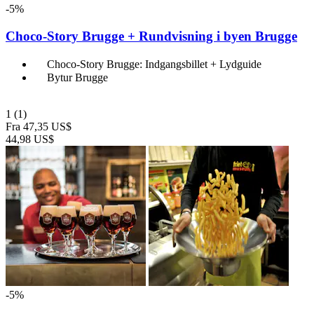
-5%
Choco-Story Brugge + Rundvisning i byen Brugge
Choco-Story Brugge: Indgangsbillet + Lydguide
Bytur Brugge
1
(1)
Fra
47,35 US$
44,98 US$
-5%