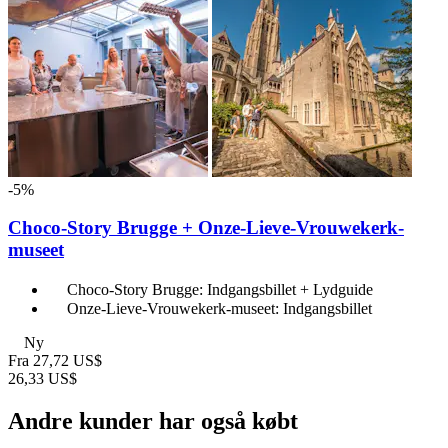
-5%
Choco-Story Brugge + Onze-Lieve-Vrouwekerk-
museet
Choco-Story Brugge: Indgangsbillet + Lydguide
Onze-Lieve-Vrouwekerk-museet: Indgangsbillet
Ny
Fra
27,72 US$
26,33 US$
Andre kunder har også købt