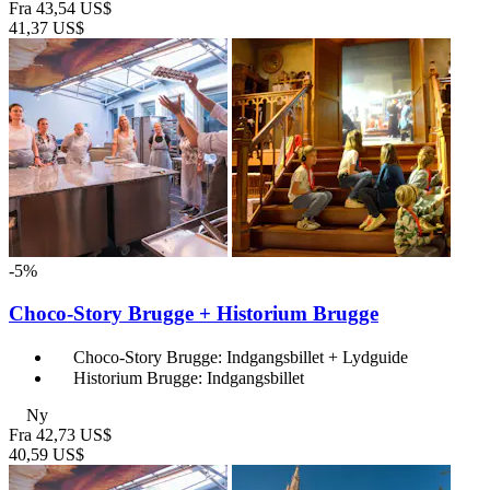
Fra
43,54 US$
41,37 US$
-5%
Choco-Story Brugge + Historium Brugge
Choco-Story Brugge: Indgangsbillet + Lydguide
Historium Brugge: Indgangsbillet
Ny
Fra
42,73 US$
40,59 US$