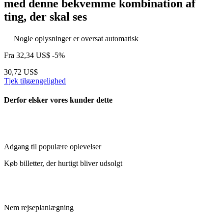
med denne bekvemme kombination af
ting, der skal ses
Nogle oplysninger er oversat automatisk
Fra
32,34 US$
-5%
30,72 US$
Tjek tilgængelighed
Derfor elsker vores kunder dette
Adgang til populære oplevelser
Køb billetter, der hurtigt bliver udsolgt
Nem rejseplanlægning