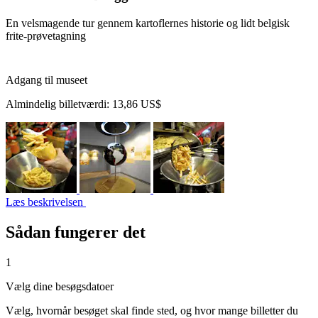
En velsmagende tur gennem kartoflernes historie og lidt belgisk
frite-prøvetagning
Adgang til museet
Almindelig billetværdi:
13,86 US$
Læs beskrivelsen
Sådan fungerer det
1
Vælg dine besøgsdatoer
Vælg, hvornår besøget skal finde sted, og hvor mange billetter du