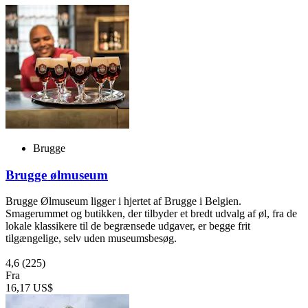
Brugge
Brugge ølmuseum
Brugge Ølmuseum ligger i hjertet af Brugge i Belgien.
Smagerummet og butikken, der tilbyder et bredt udvalg af øl, fra de
lokale klassikere til de begrænsede udgaver, er begge frit
tilgængelige, selv uden museumsbesøg.
4,6
(225)
Fra
16,17 US$