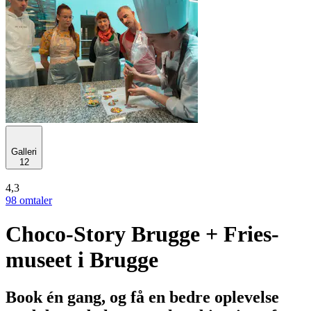
Galleri
12
4,3
98 omtaler
Choco-Story Brugge + Fries-
museet i Brugge
Book én gang, og få en bedre oplevelse