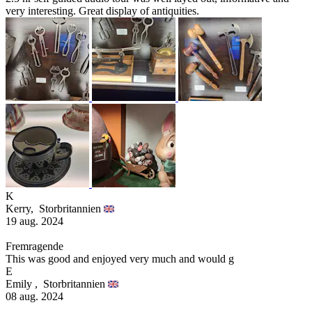
very interesting. Great display of antiquities.
K
Kerry,
Storbritannien
19 aug. 2024
Fremragende
This was good and enjoyed very much and would g
E
Emily ,
Storbritannien
08 aug. 2024