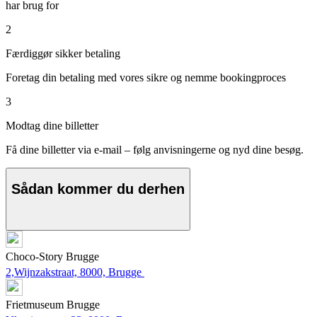
har brug for
2
Færdiggør sikker betaling
Foretag din betaling med vores sikre og nemme bookingproces
3
Modtag dine billetter
Få dine billetter via e-mail – følg anvisningerne og nyd dine besøg.
Sådan kommer du derhen
Choco-Story Brugge
2,Wijnzakstraat, 8000, Brugge
Frietmuseum Brugge