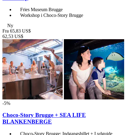
Fries Museum Brugge
Workshop i Choco-Story Brugge
Ny
Fra
65,83 US$
62,53 US$
-5%
Choco-Story Brugge + SEA LIFE
BLANKENBERGE
Choco-Story Brugge: Indgangsbillet + Lydguide