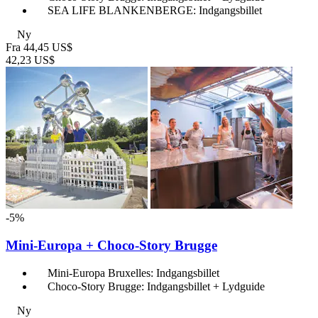
SEA LIFE BLANKENBERGE: Indgangsbillet
Ny
Fra
44,45 US$
42,23 US$
-5%
Mini-Europa + Choco-Story Brugge
Mini-Europa Bruxelles: Indgangsbillet
Choco-Story Brugge: Indgangsbillet + Lydguide
Ny