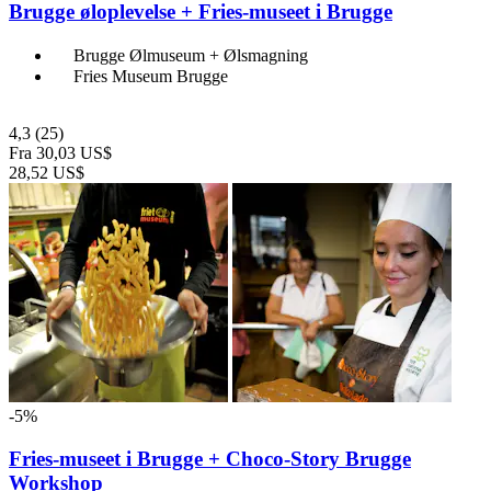
Brugge øloplevelse + Fries-museet i Brugge
Brugge Ølmuseum + Ølsmagning
Fries Museum Brugge
4,3
(25)
Fra
30,03 US$
28,52 US$
-5%
Fries-museet i Brugge + Choco-Story Brugge
Workshop