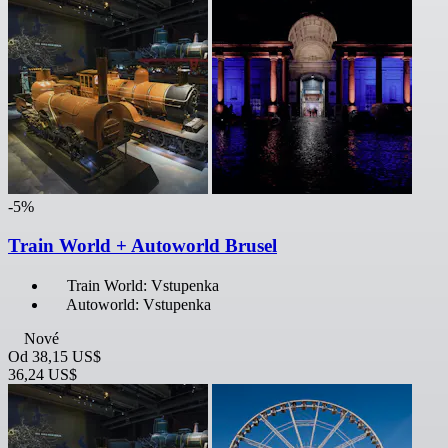
-5%
Train World + Autoworld Brusel
Train World: Vstupenka
Autoworld: Vstupenka
Nové
Od
38,15 US$
36,24 US$