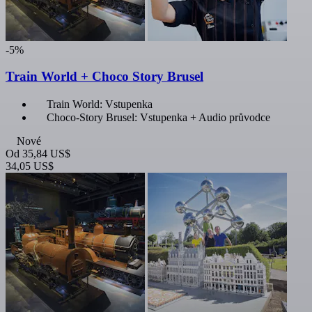
-5%
Train World + Choco Story Brusel
Train World: Vstupenka
Choco-Story Brusel: Vstupenka + Audio průvodce
Nové
Od
35,84 US$
34,05 US$