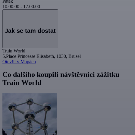
Pátek
10:00:00
-
17:00:00
Jak se tam dostat
Train World
5,Place Princesse Elisabeth, 1030, Brusel
Otevřít v Mapách
Co dalšího koupili návštěvníci zážitku
Train World