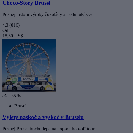
Choco-Story Brusel
Poznej historii výroby čokolády a sleduj ukázky
4,3
(816)
Od
18,50 US$
až – 35 %
Brusel
Výlety naskoč a vyskoč v Bruselu
Poznej Brusel trochu lépe na hop-on hop-off tour