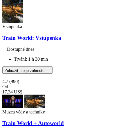
Vstupenka
Train World: Vstupenka
Dostupné dnes
Trvání: 1 h 30 min
Zobrazit, co je zahrnuto
4,7
(990)
Od
17,34 US$
Muzea vědy a techniky
Train World + Autoworld