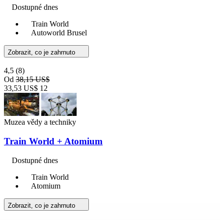
Dostupné dnes
Train World
Autoworld Brusel
Zobrazit, co je zahrnuto
4,5
(8)
Od
38,15 US$
33,53 US$
12
Muzea vědy a techniky
Train World + Atomium
Dostupné dnes
Train World
Atomium
Zobrazit, co je zahrnuto