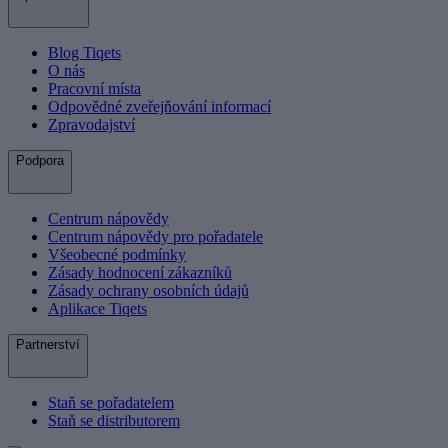
Blog Tiqets
O nás
Pracovní místa
Odpovědné zveřejňování informací
Zpravodajství
Podpora
Centrum nápovědy
Centrum nápovědy pro pořadatele
Všeobecné podmínky
Zásady hodnocení zákazníků
Zásady ochrany osobních údajů
Aplikace Tiqets
Partnerství
Staň se pořadatelem
Staň se distributorem