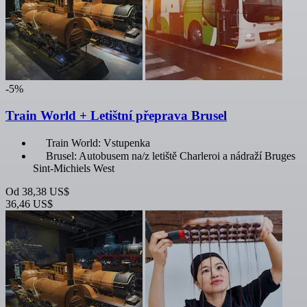
-5%
Train World + Letištní přeprava Brusel
Train World: Vstupenka
Brusel: Autobusem na/z letiště Charleroi a nádraží Bruges
Sint-Michiels West
Od
38,38 US$
36,46 US$