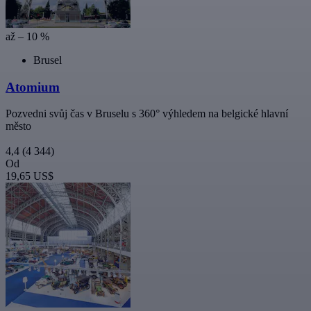
až – 10 %
Brusel
Atomium
Pozvedni svůj čas v Bruselu s 360° výhledem na belgické hlavní
město
4,4
(4 344)
Od
19,65 US$