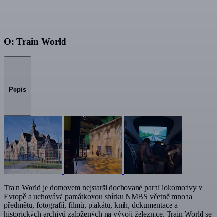
O: Train World
Popis
Train World je domovem nejstarší dochované parní lokomotivy v
Evropě a uchovává památkovou sbírku NMBS včetně mnoha
předmětů, fotografií, filmů, plakátů, knih, dokumentace a
historických archivů založených na vývoji železnice. Train World se