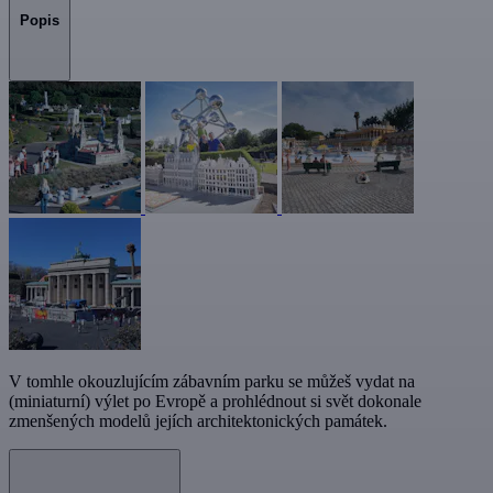
Popis
V tomhle okouzlujícím zábavním parku se můžeš vydat na
(miniaturní) výlet po Evropě a prohlédnout si svět dokonale
zmenšených modelů jejích architektonických památek.