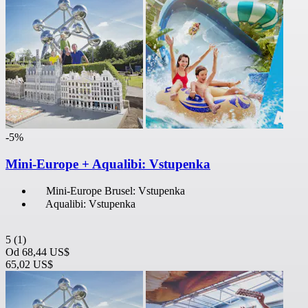
-5%
Mini-Europe + Aqualibi: Vstupenka
Mini-Europe Brusel: Vstupenka
Aqualibi: Vstupenka
5
(1)
Od
68,44 US$
65,02 US$