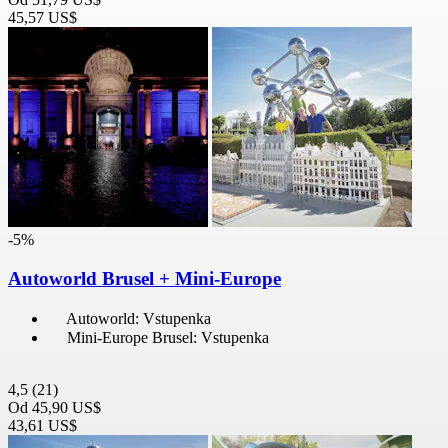
45,57 US$
-5%
Autoworld Brusel + Mini-Europe
Autoworld: Vstupenka
Mini-Europe Brusel: Vstupenka
4,5
(21)
Od
45,90 US$
43,61 US$