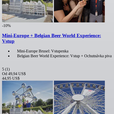
-10%
Mini-Europe + Belgian Beer World Experience:
Vstup
Mini-Europe Brusel: Vstupenka
Belgian Beer World Experience: Vstup + Ochutnávka piva
5
(1)
Od
49,94 US$
44,95 US$