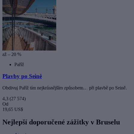
až – 20 %
Paříž
Plavby po Seině
Obdivuj Paříž tím nejkrásnějším způsobem… při plavbě po Seině.
4,3
(27 574)
Od
19,65 US$
Nejlepší doporučené zážitky v Bruselu