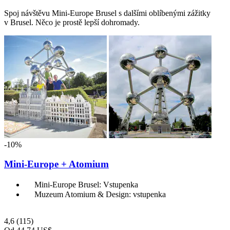
Spoj návštěvu Mini-Europe Brusel s dalšími oblíbenými zážitky
v Brusel. Něco je prostě lepší dohromady.
-10%
Mini-Europe + Atomium
Mini-Europe Brusel: Vstupenka
Muzeum Atomium & Design: vstupenka
4,6
(115)