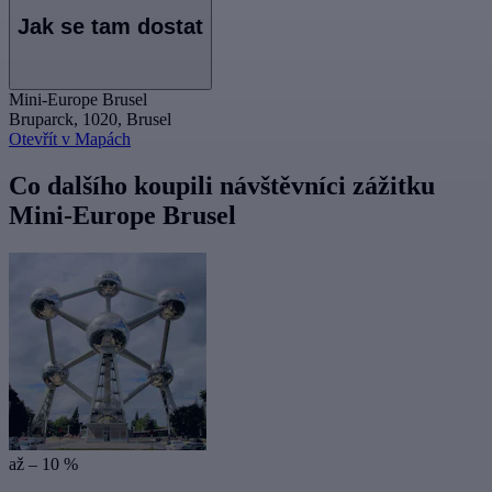
Jak se tam dostat
Mini-Europe Brusel
Bruparck, 1020, Brusel
Otevřít v Mapách
Co dalšího koupili návštěvníci zážitku
Mini-Europe Brusel
až – 10 %