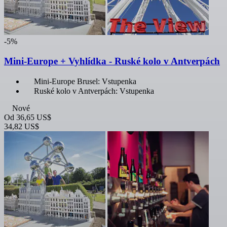
-5%
Mini-Europe + Vyhlídka - Ruské kolo v Antverpách
Mini-Europe Brusel: Vstupenka
Ruské kolo v Antverpách: Vstupenka
Nové
Od
36,65 US$
34,82 US$