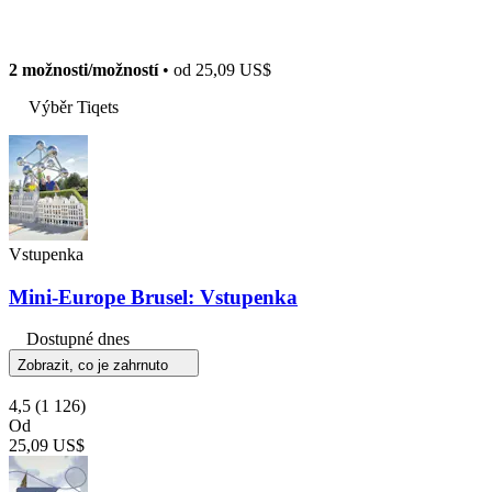
2 možnosti/možností
• od
25,09 US$
Výběr Tiqets
Vstupenka
Mini-Europe Brusel: Vstupenka
Dostupné dnes
Zobrazit, co je zahrnuto
4,5
(1 126)
Od
25,09 US$