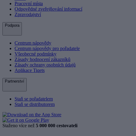
Pracovní místa
Odpovědné zveřejňování informací
Zpravodajství
Podpora
Centrum nápovědy
Centrum nápovědy pro pořadatele
Všeobecné podmínky
Zásady hodnocení zákazníků
Zásady ochrany osobních údajů
Aplikace Tiqets
Partnerství
Staň se pořadatelem
Staň se distributorem
Staženo více než
5 000 000 cestovateli