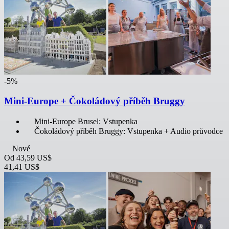
-5%
Mini-Europe + Čokoládový příběh Bruggy
Mini-Europe Brusel: Vstupenka
Čokoládový příběh Bruggy: Vstupenka + Audio průvodce
Nové
Od
43,59 US$
41,41 US$