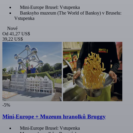
Mini-Europe Brusel: Vstupenka
Banksyho muzeum (The World of Banksy) v Bruselu:
Vstupenka
Nové
Od
41,27 US$
39,22 US$
-5%
Mini-Europe + Muzeum hranolků Bruggy
Mini-Europe Brusel: Vstupenka