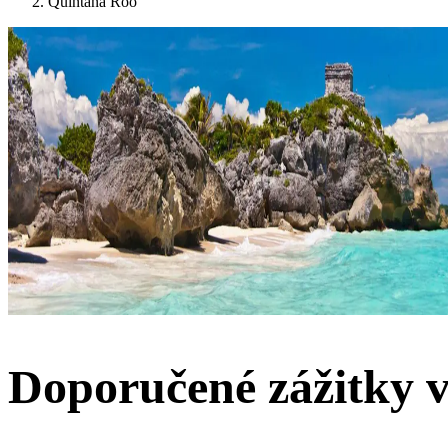
Quintana Roo
Doporučené zážitky 