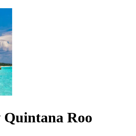
v Quintana Roo