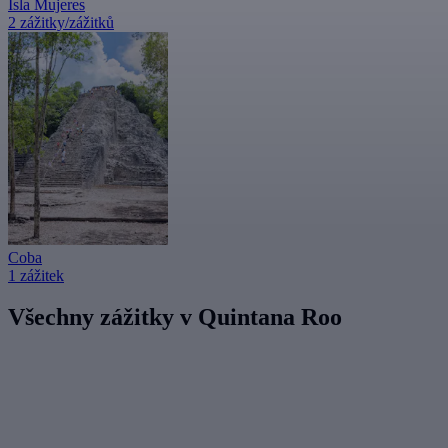
Isla Mujeres
2 zážitky/zážitků
Coba
1 zážitek
Všechny zážitky v Quintana Roo