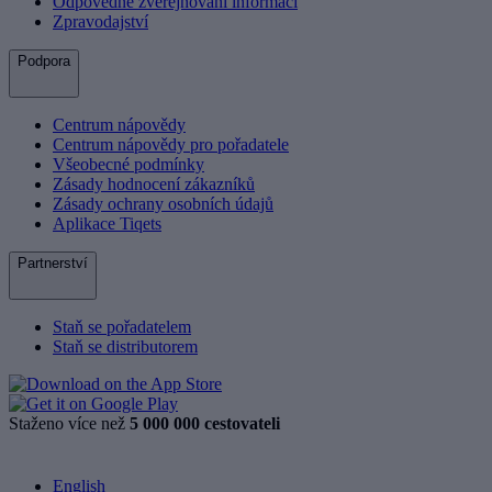
Odpovědné zveřejňování informací
Zpravodajství
Podpora
Centrum nápovědy
Centrum nápovědy pro pořadatele
Všeobecné podmínky
Zásady hodnocení zákazníků
Zásady ochrany osobních údajů
Aplikace Tiqets
Partnerství
Staň se pořadatelem
Staň se distributorem
Staženo více než
5 000 000 cestovateli
English