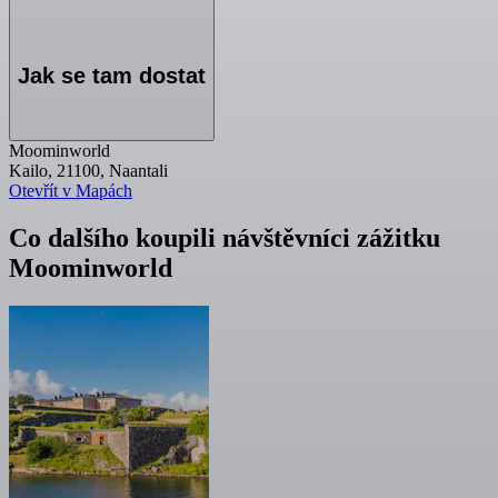
Jak se tam dostat
Moominworld
Kailo, 21100, Naantali
Otevřít v Mapách
Co dalšího koupili návštěvníci zážitku
Moominworld