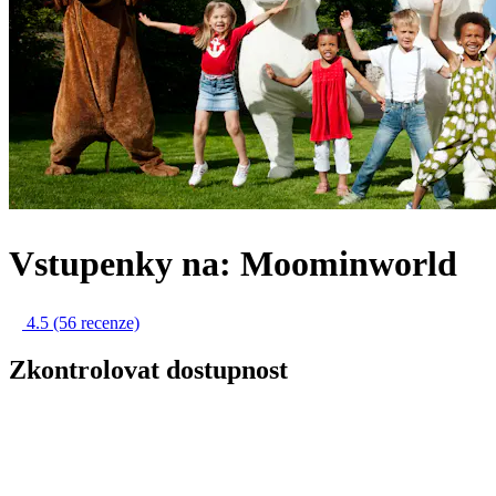
Vstupenky na: Moominworld
4.5
(56 recenze)
Zkontrolovat dostupnost