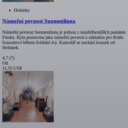
Helsinky
Námořní pevnost Suomenlinna
Námořní pevnost Suomenlinna je jednou z nejoblíbenějších památek
Finska. Byla postavena jako námořní pevnost a základna pro flotilu
Souostroví během švédské éry. Kancelář se nachází kousek od
Helsinek.
4,7
(7)
Od
11,55 US$