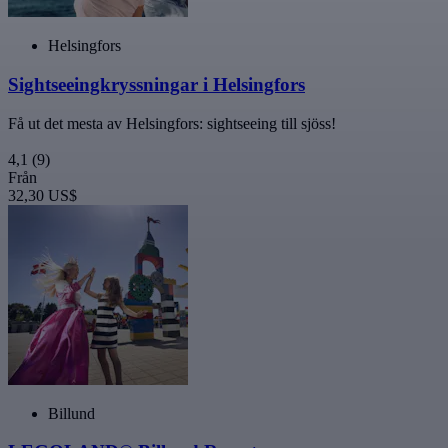
Helsingfors
Sightseeingkryssningar i Helsingfors
Få ut det mesta av Helsingfors: sightseeing till sjöss!
4,1
(9)
Från
32,30 US$
Billund