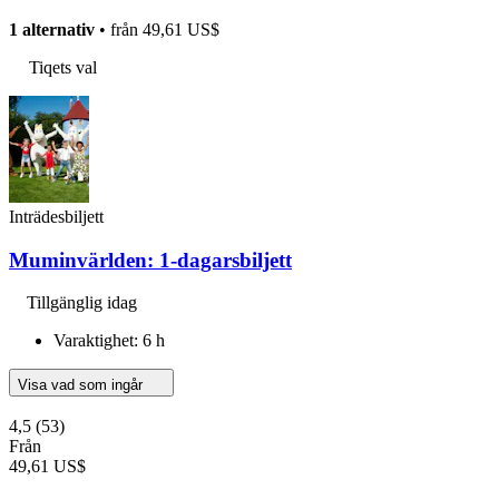
1 alternativ
• från
49,61 US$
Tiqets val
Inträdesbiljett
Muminvärlden: 1-dagarsbiljett
Tillgänglig idag
Varaktighet: 6 h
Visa vad som ingår
4,5
(53)
Från
49,61 US$