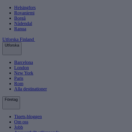
Helsingfors
Rovaniemi
Borgå
Nådendal
Ranua
Utforska Finland
Utforska
Barcelona
London
New York
Paris
Rom
Alla destinationer
Företag
Tiqets-bloggen
Om oss
Jobb