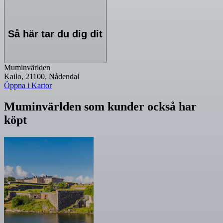
Så här tar du dig dit
Muminvärlden
Kailo, 21100, Nådendal
Öppna i Kartor
Muminvärlden som kunder också har
köpt