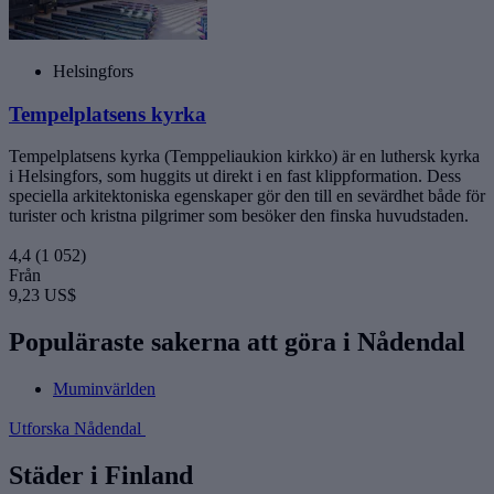
Helsingfors
Tempelplatsens kyrka
Tempelplatsens kyrka (Temppeliaukion kirkko) är en luthersk kyrka
i Helsingfors, som huggits ut direkt i en fast klippformation. Dess
speciella arkitektoniska egenskaper gör den till en sevärdhet både för
turister och kristna pilgrimer som besöker den finska huvudstaden.
4,4
(1 052)
Från
9,23 US$
Populäraste sakerna att göra i Nådendal
Muminvärlden
Utforska Nådendal
Städer i Finland