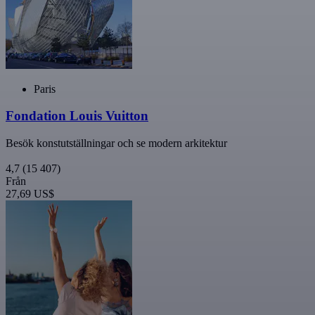
Paris
Fondation Louis Vuitton
Besök konstutställningar och se modern arkitektur
4,7
(15 407)
Från
27,69 US$