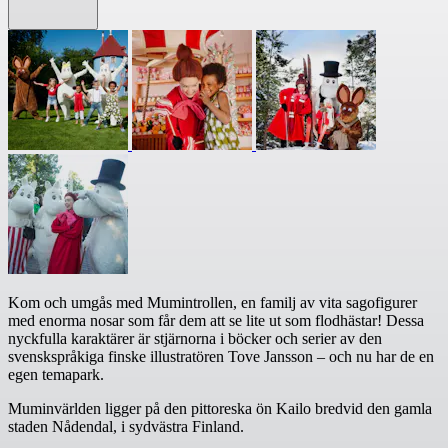
Kom och umgås med Mumintrollen, en familj av vita sagofigurer
med enorma nosar som får dem att se lite ut som flodhästar! Dessa
nyckfulla karaktärer är stjärnorna i böcker och serier av den
svenskspråkiga finske illustratören Tove Jansson – och nu har de en
egen temapark.
Muminvärlden ligger på den pittoreska ön Kailo bredvid den gamla
staden Nådendal, i sydvästra Finland.