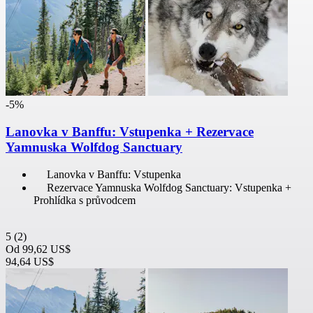
-5%
Lanovka v Banffu: Vstupenka + Rezervace
Yamnuska Wolfdog Sanctuary
Lanovka v Banffu: Vstupenka
Rezervace Yamnuska Wolfdog Sanctuary: Vstupenka +
Prohlídka s průvodcem
5
(2)
Od
99,62 US$
94,64 US$