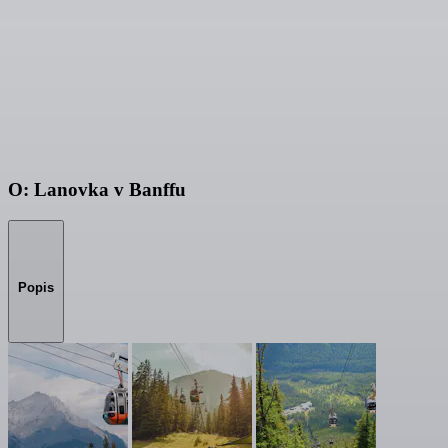
O: Lanovka v Banffu
Popis