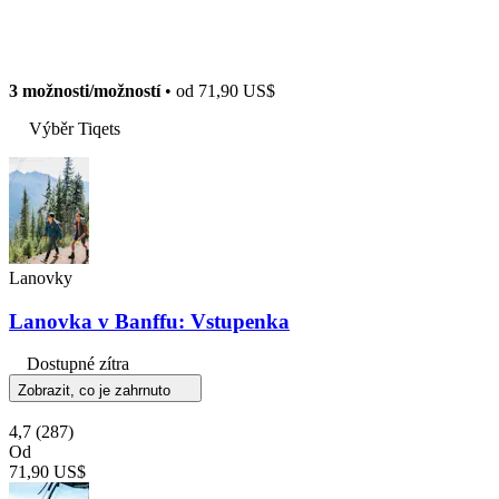
3 možnosti/možností
• od
71,90 US$
Výběr Tiqets
Lanovky
Lanovka v Banffu: Vstupenka
Dostupné zítra
Zobrazit, co je zahrnuto
4,7
(287)
Od
71,90 US$