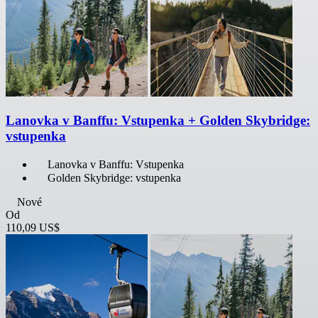
Lanovka v Banffu: Vstupenka + Golden Skybridge:
vstupenka
Lanovka v Banffu: Vstupenka
Golden Skybridge: vstupenka
Nové
Od
110,09 US$