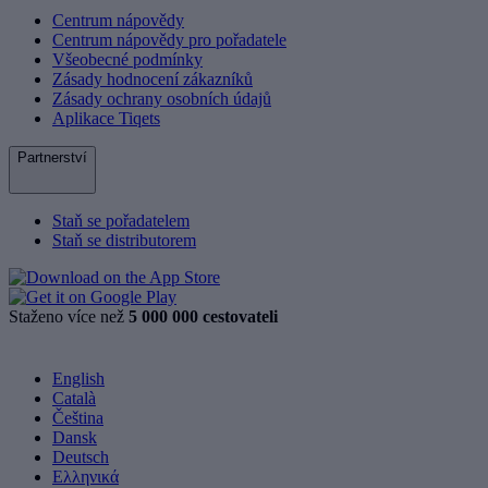
Centrum nápovědy
Centrum nápovědy pro pořadatele
Všeobecné podmínky
Zásady hodnocení zákazníků
Zásady ochrany osobních údajů
Aplikace Tiqets
Partnerství
Staň se pořadatelem
Staň se distributorem
Staženo více než
5 000 000 cestovateli
English
Català
Čeština
Dansk
Deutsch
Ελληνικά