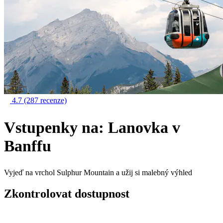
4.7
(287 recenze)
Vstupenky na: Lanovka v
Banffu
Vyjeď na vrchol Sulphur Mountain a užij si malebný výhled
Zkontrolovat dostupnost