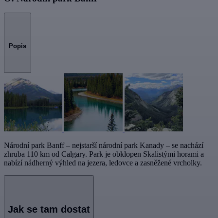
Popis
Národní park Banff – nejstarší národní park Kanady – se nachází
zhruba 110 km od Calgary. Park je obklopen Skalistými horami a
nabízí nádherný výhled na jezera, ledovce a zasněžené vrcholky.
Jak se tam dostat