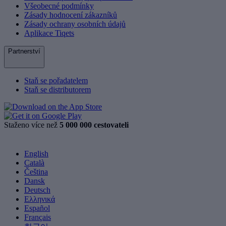
Všeobecné podmínky
Zásady hodnocení zákazníků
Zásady ochrany osobních údajů
Aplikace Tiqets
Partnerství
Staň se pořadatelem
Staň se distributorem
Staženo více než
5 000 000 cestovateli
English
Català
Čeština
Dansk
Deutsch
Ελληνικά
Español
Français