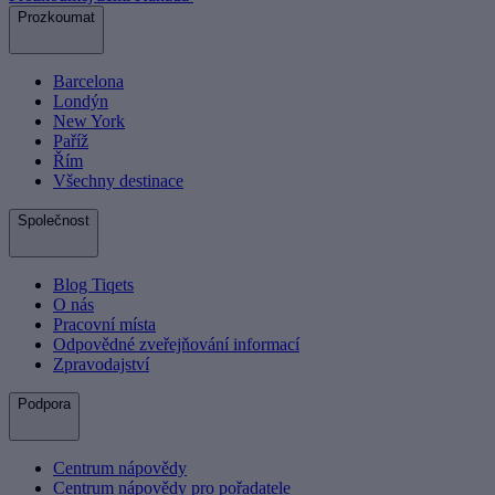
Prozkoumat
Barcelona
Londýn
New York
Paříž
Řím
Všechny destinace
Společnost
Blog Tiqets
O nás
Pracovní místa
Odpovědné zveřejňování informací
Zpravodajství
Podpora
Centrum nápovědy
Centrum nápovědy pro pořadatele