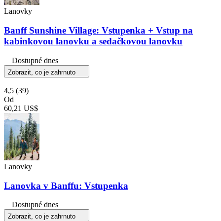
Lanovky
Banff Sunshine Village: Vstupenka + Vstup na
kabinkovou lanovku a sedačkovou lanovku
Dostupné dnes
Zobrazit, co je zahrnuto
4,5
(39)
Od
60,21 US$
Lanovky
Lanovka v Banffu: Vstupenka
Dostupné dnes
Zobrazit, co je zahrnuto