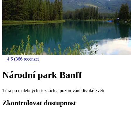
4.6
(366 recenze)
Národní park Banff
Túra po malebných stezkách a pozorování divoké zvěře
Zkontrolovat dostupnost