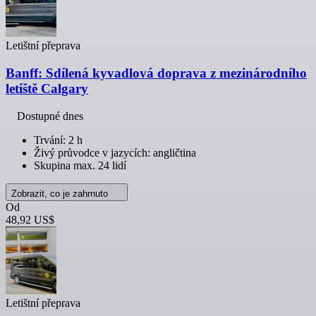
Letištní přeprava
Banff: Sdílená kyvadlová doprava z mezinárodního
letiště Calgary
Dostupné dnes
Trvání: 2 h
Živý průvodce v jazycích: angličtina
Skupina max. 24 lidí
Zobrazit, co je zahrnuto
Od
48,92 US$
Letištní přeprava