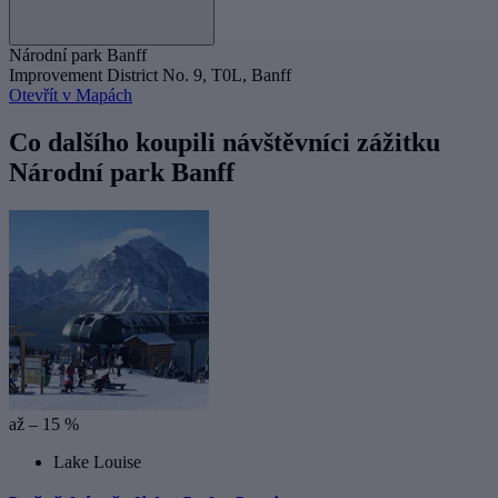
Národní park Banff
Improvement District No. 9, T0L, Banff
Otevřít v Mapách
Co dalšího koupili návštěvníci zážitku
Národní park Banff
až – 15 %
Lake Louise