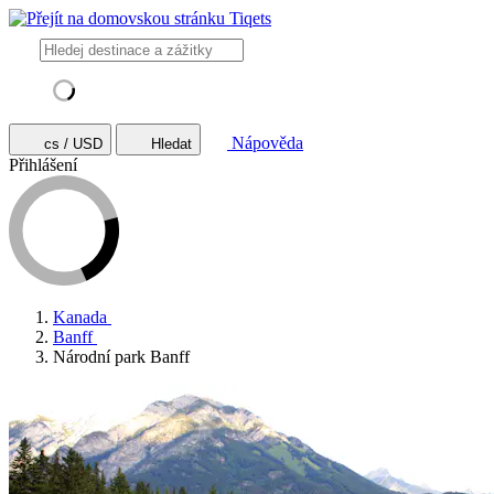
Nápověda
cs / USD
Hledat
Přihlášení
Kanada
Banff
Národní park Banff