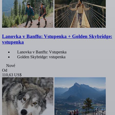
Lanovka v Banffu: Vstupenka + Golden Skybridge:
vstupenka
Lanovka v Banffu: Vstupenka
Golden Skybridge: vstupenka
Nové
Od
110,63 US$