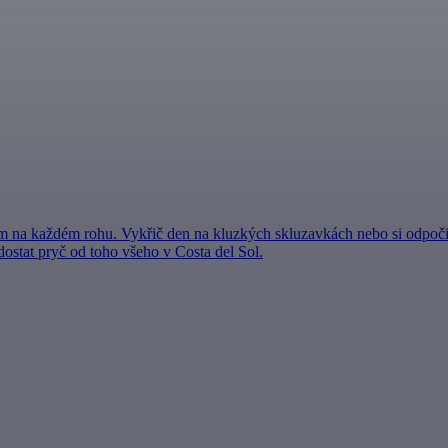
em na každém rohu. Vykřič den na kluzkých skluzavkách nebo si odpoči
 dostat pryč od toho všeho v Costa del Sol.