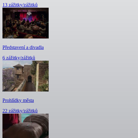
13 zážitky/zážitků
Představení a divadla
6 zážitky/zážitků
Prohlídky města
22 zážitky/zážitků