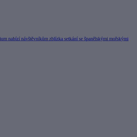
ium nabízí návštěvníkům zblízka setkání se španělskými mořskými