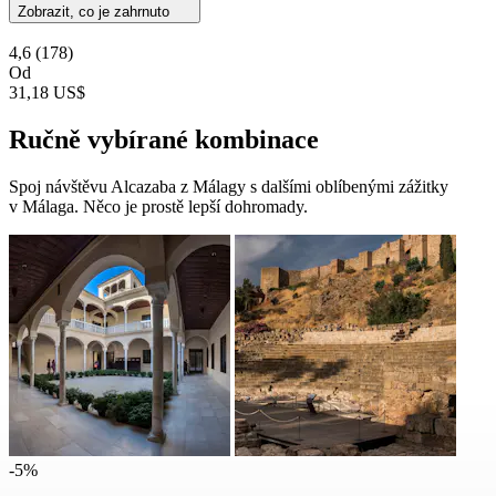
Zobrazit, co je zahrnuto
4,6
(178)
Od
31,18 US$
Ručně vybírané kombinace
Spoj návštěvu Alcazaba z Málagy s dalšími oblíbenými zážitky
v Málaga. Něco je prostě lepší dohromady.
-5%