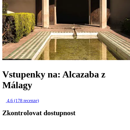
Vstupenky na: Alcazaba z
Málagy
4.6
(178 recenze)
Zkontrolovat dostupnost