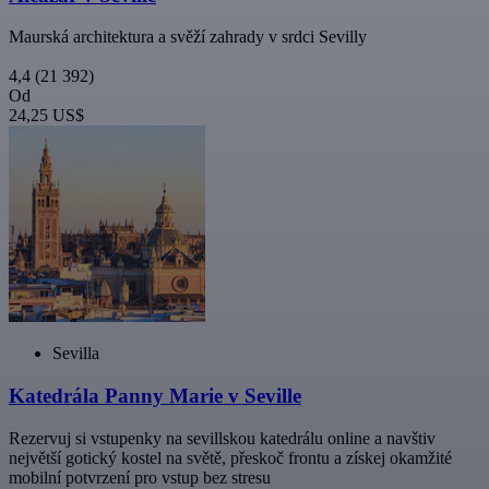
Maurská architektura a svěží zahrady v srdci Sevilly
4,4
(21 392)
Od
24,25 US$
Sevilla
Katedrála Panny Marie v Seville
Rezervuj si vstupenky na sevillskou katedrálu online a navštiv
největší gotický kostel na světě, přeskoč frontu a získej okamžité
mobilní potvrzení pro vstup bez stresu