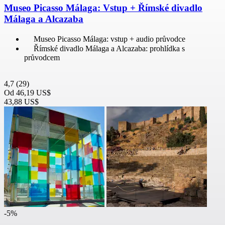
Museo Picasso Málaga: Vstup + Římské divadlo
Málaga a Alcazaba
Museo Picasso Málaga: vstup + audio průvodce
Římské divadlo Málaga a Alcazaba: prohlídka s
průvodcem
4,7
(29)
Od
46,19 US$
43,88 US$
-5%