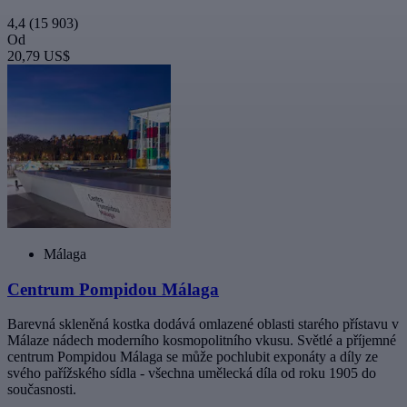
4,4
(15 903)
Od
20,79 US$
Málaga
Centrum Pompidou Málaga
Barevná skleněná kostka dodává omlazené oblasti starého přístavu v
Málaze nádech moderního kosmopolitního vkusu. Světlé a příjemné
centrum Pompidou Málaga se může pochlubit exponáty a díly ze
svého pařížského sídla - všechna umělecká díla od roku 1905 do
současnosti.