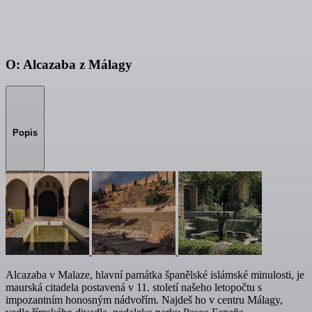
O: Alcazaba z Málagy
Popis
Alcazaba v Malaze, hlavní památka španělské islámské minulosti, je
maurská citadela postavená v 11. století našeho letopočtu s
impozantním honosným nádvořím. Najdeš ho v centru Málagy,