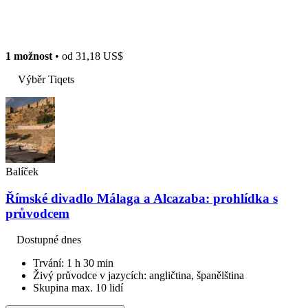
1 možnost
• od
31,18 US$
Výběr Tiqets
Balíček
Římské divadlo Málaga a Alcazaba: prohlídka s
průvodcem
Dostupné dnes
Trvání: 1 h 30 min
Živý průvodce v jazycích: angličtina, španělština
Skupina max. 10 lidí