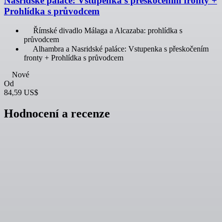
Nasridské paláce: Vstupenka s přeskočením fronty +
Prohlídka s průvodcem
Římské divadlo Málaga a Alcazaba: prohlídka s
průvodcem
Alhambra a Nasridské paláce: Vstupenka s přeskočením
fronty + Prohlídka s průvodcem
Nové
Od
84,59 US$
Hodnocení a recenze