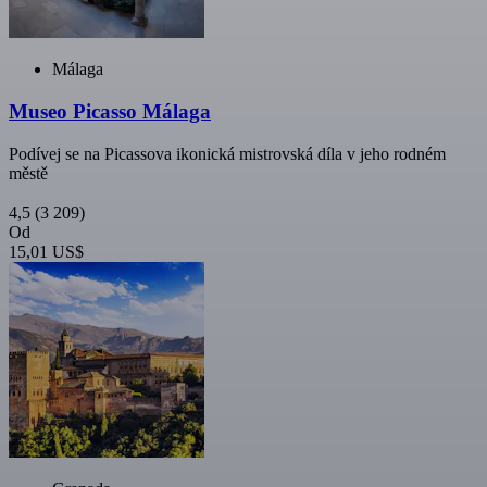
Málaga
Museo Picasso Málaga
Podívej se na Picassova ikonická mistrovská díla v jeho rodném
městě
4,5
(3 209)
Od
15,01 US$