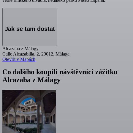
vedle římského divadla, nedaleko parku Paseo España.
Jak se tam dostat
Alcazaba z Málagy
Calle Alcazabilla, 2, 29012, Málaga
Otevřít v Mapách
Co dalšího koupili návštěvníci zážitku
Alcazaba z Málagy