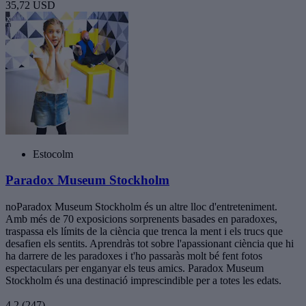
35,72 USD
Estocolm
Paradox Museum Stockholm
noParadox Museum Stockholm és un altre lloc d'entreteniment.
Amb més de 70 exposicions sorprenents basades en paradoxes,
traspassa els límits de la ciència que trenca la ment i els trucs que
desafien els sentits. Aprendràs tot sobre l'apassionant ciència que hi
ha darrere de les paradoxes i t'ho passaràs molt bé fent fotos
espectaculars per enganyar els teus amics. Paradox Museum
Stockholm és una destinació imprescindible per a totes les edats.
4,2
(247)