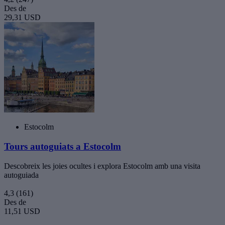
Des de
29,31 USD
Estocolm
Tours autoguiats a Estocolm
Descobreix les joies ocultes i explora Estocolm amb una visita
autoguiada
4,3
(161)
Des de
11,51 USD