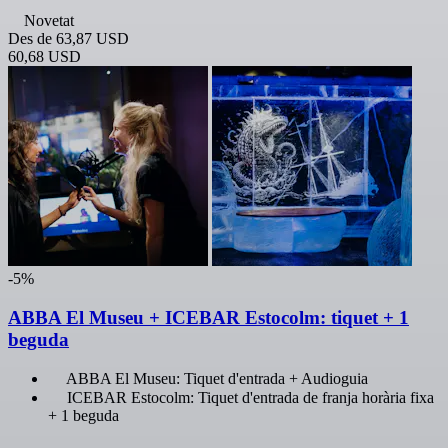
Novetat
Des de
63,87 USD
60,68 USD
-5%
ABBA El Museu + ICEBAR Estocolm: tiquet + 1
beguda
ABBA El Museu: Tiquet d'entrada + Audioguia
ICEBAR Estocolm: Tiquet d'entrada de franja horària fixa
+ 1 beguda