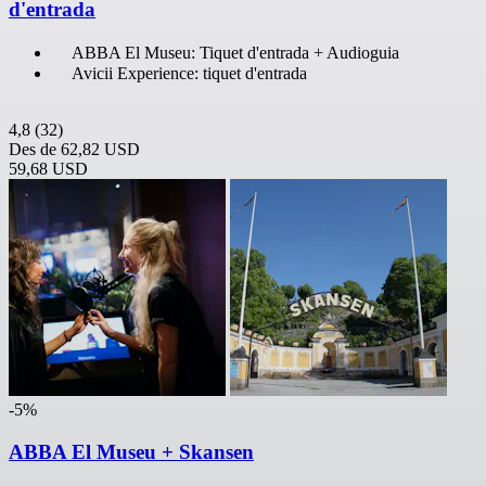
d'entrada
ABBA El Museu: Tiquet d'entrada + Audioguia
Avicii Experience: tiquet d'entrada
4,8
(32)
Des de
62,82 USD
59,68 USD
-5%
ABBA El Museu + Skansen