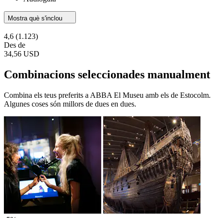
Mostra què s'inclou
4,6
(1.123)
Des de
34,56 USD
Combinacions seleccionades manualment
Combina els teus preferits a ABBA El Museu amb els de Estocolm.
Algunes coses són millors de dues en dues.