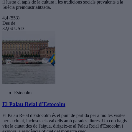
il·lustra el tapís de la cultura i les tradicions socials prevalents a la
Suècia preindustrialitzada.
4,4
(553)
Des de
32,04 USD
Estocolm
El Palau Reial d'Estocolm
El Palau Reial d'Estocolm és el punt de partida per a moltes visites
per la ciutat, inclosos els vaixells amb parades lliures. Un cop hagis
vist la ciutat des de l'aigua, dirigeix-te al Palau Reial d'Estocolm i
explora la residència oficial del monarca suec.