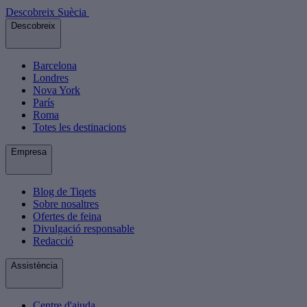
Descobreix Suècia
Descobreix
Barcelona
Londres
Nova York
París
Roma
Totes les destinacions
Empresa
Blog de Tiqets
Sobre nosaltres
Ofertes de feina
Divulgació responsable
Redacció
Assistència
Centre d'ajuda