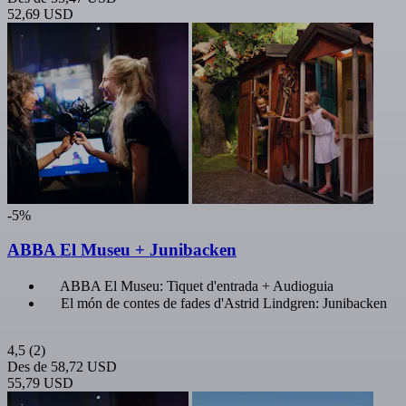
52,69 USD
-5%
ABBA El Museu + Junibacken
ABBA El Museu: Tiquet d'entrada + Audioguia
El món de contes de fades d'Astrid Lindgren: Junibacken
4,5
(2)
Des de
58,72 USD
55,79 USD