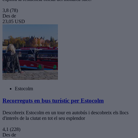
3,8
(78)
Des de
23,05 USD
Estocolm
Recorreguts en bus turístic per Estocolm
Descobreix Estocolm en un tour en autobús i descobreix els llocs
d'interès de la ciutat en tot el seu esplendor
4,1
(228)
Des de