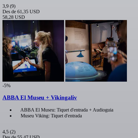
3,9
(9)
Des de
61,35 USD
58,28 USD
-5%
ABBA El Museu + Vikingaliv
ABBA El Museu: Tiquet d'entrada + Audioguia
Museu Viking: Tiquet d'entrada
4,5
(2)
Des de
55,47 USD