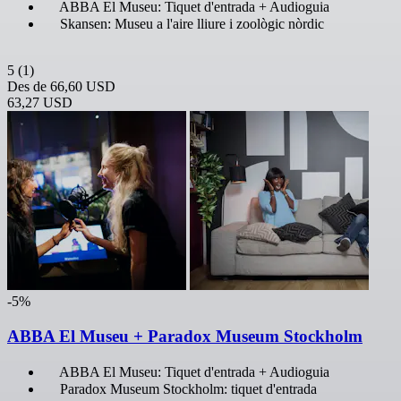
ABBA El Museu: Tiquet d'entrada + Audioguia
Skansen: Museu a l'aire lliure i zoològic nòrdic
5
(1)
Des de
66,60 USD
63,27 USD
-5%
ABBA El Museu + Paradox Museum Stockholm
ABBA El Museu: Tiquet d'entrada + Audioguia
Paradox Museum Stockholm: tiquet d'entrada