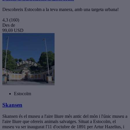
Descobreix Estocolm a la teva manera, amb una targeta urbana!
4,3
(160)
Des de
99,69 USD
Estocolm
Skansen
Skansen és el museu a l'aire lliure més antic del món i l'únic museu a
l'aire lliure que ofereix animals salvatges. Situat a Estocolm, el
museu va ser inaugurat l'11 d'octubre de 1891 per Artur Hazelius, i