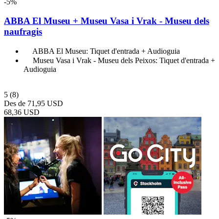
-5%
ABBA El Museu + Museu Vasa i Vrak - Museu dels
naufragis
ABBA El Museu: Tiquet d'entrada + Audioguia
Museu Vasa i Vrak - Museu dels Peixos: Tiquet d'entrada +
Audioguia
5
(8)
Des de
71,95 USD
68,36 USD