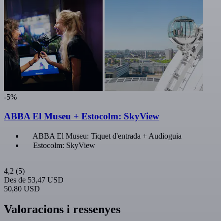
-5%
ABBA El Museu + Estocolm: SkyView
ABBA El Museu: Tiquet d'entrada + Audioguia
Estocolm: SkyView
4,2
(5)
Des de
53,47 USD
50,80 USD
Valoracions i ressenyes