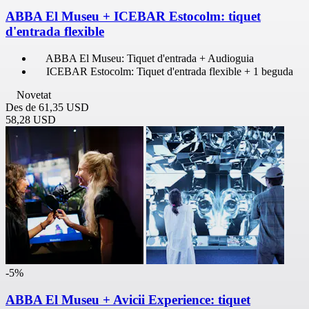
ABBA El Museu + ICEBAR Estocolm: tiquet
d'entrada flexible
ABBA El Museu: Tiquet d'entrada + Audioguia
ICEBAR Estocolm: Tiquet d'entrada flexible + 1 beguda
Novetat
Des de
61,35 USD
58,28 USD
-5%
ABBA El Museu + Avicii Experience: tiquet