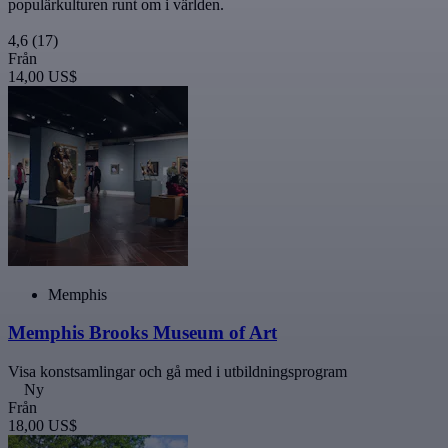
populärkulturen runt om i världen.
4,6
(17)
Från
14,00 US$
Memphis
Memphis Brooks Museum of Art
Visa konstsamlingar och gå med i utbildningsprogram
Ny
Från
18,00 US$