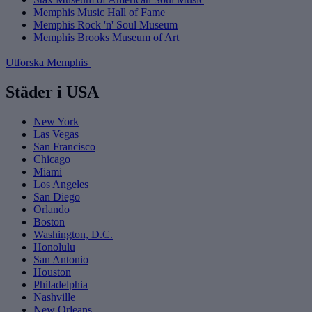
Memphis Music Hall of Fame
Memphis Rock 'n' Soul Museum
Memphis Brooks Museum of Art
Utforska Memphis
Städer i USA
New York
Las Vegas
San Francisco
Chicago
Miami
Los Angeles
San Diego
Orlando
Boston
Washington, D.C.
Honolulu
San Antonio
Houston
Philadelphia
Nashville
New Orleans