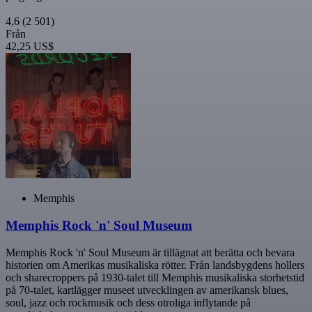
4,6
(2 501)
Från
42,25 US$
Memphis
Memphis Rock 'n' Soul Museum
Memphis Rock 'n' Soul Museum är tillägnat att berätta och bevara
historien om Amerikas musikaliska rötter. Från landsbygdens hollers
och sharecroppers på 1930-talet till Memphis musikaliska storhetstid
på 70-talet, kartlägger museet utvecklingen av amerikansk blues,
soul, jazz och rockmusik och dess otroliga inflytande på