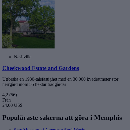
Nashville
Cheekwood Estate and Gardens
Utforska en 1930-talsfastighet med en 30 000 kvadratmeter stor
herrgård inom 55 hektar trädgårdar
4,2
(56)
Från
24,00 US$
Populäraste sakerna att göra i Memphis
Stax Museum of American Soul Music