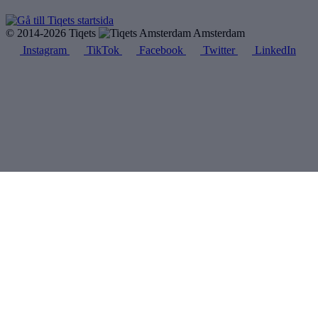
© 2014-2026 Tiqets
Amsterdam
Instagram
TikTok
Facebook
Twitter
LinkedIn