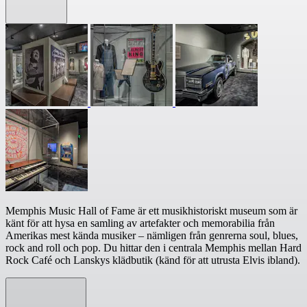
Memphis Music Hall of Fame är ett musikhistoriskt museum som är
känt för att hysa en samling av artefakter och memorabilia från
Amerikas mest kända musiker – nämligen från genrerna soul, blues,
rock and roll och pop. Du hittar den i centrala Memphis mellan Hard
Rock Café och Lanskys klädbutik (känd för att utrusta Elvis ibland).