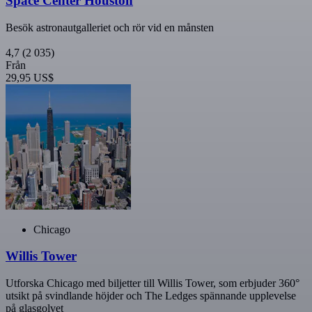
Space Center Houston
Besök astronautgalleriet och rör vid en månsten
4,7
(2 035)
Från
29,95 US$
Chicago
Willis Tower
Utforska Chicago med biljetter till Willis Tower, som erbjuder 360°
utsikt på svindlande höjder och The Ledges spännande upplevelse
på glasgolvet