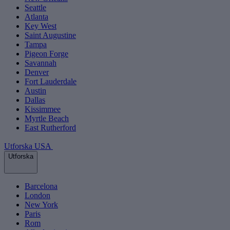
Seattle
Atlanta
Key West
Saint Augustine
Tampa
Pigeon Forge
Savannah
Denver
Fort Lauderdale
Austin
Dallas
Kissimmee
Myrtle Beach
East Rutherford
Utforska USA
Utforska
Barcelona
London
New York
Paris
Rom