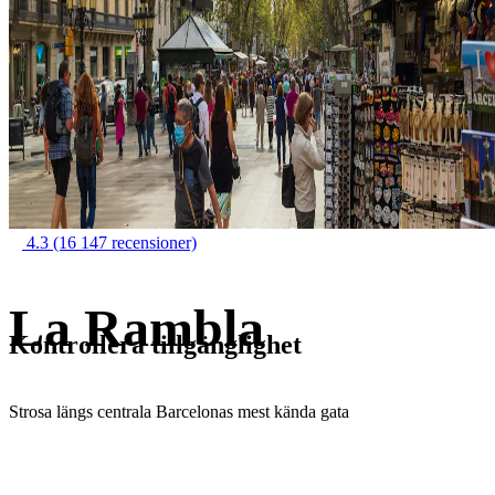
4.3
(16 147 recensioner)
La Rambla
Kontrollera tillgänglighet
Strosa längs centrala Barcelonas mest kända gata