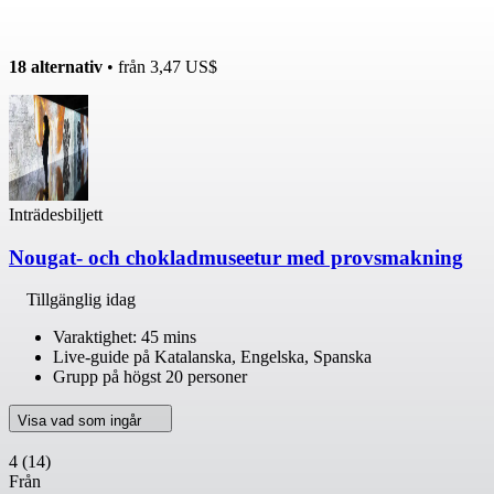
18 alternativ
• från
3,47 US$
Inträdesbiljett
Nougat- och chokladmuseetur med provsmakning
Tillgänglig idag
Varaktighet: 45 mins
Live-guide på Katalanska, Engelska, Spanska
Grupp på högst 20 personer
Visa vad som ingår
4
(14)
Från