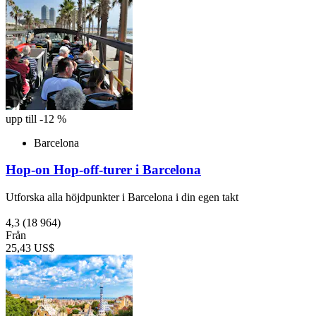
upp till -12 %
Barcelona
Hop-on Hop-off-turer i Barcelona
Utforska alla höjdpunkter i Barcelona i din egen takt
4,3
(18 964)
Från
25,43 US$