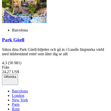
Barcelona
Park Güell
Säkra dina Park Güell-biljetter och gå in i Gaudís färgstarka värld
med tidsbestämd entré som låter dig se allt
4,3
(50 981)
Från
24,27 US$
Utforska
Barcelona
London
New York
Paris
Rom