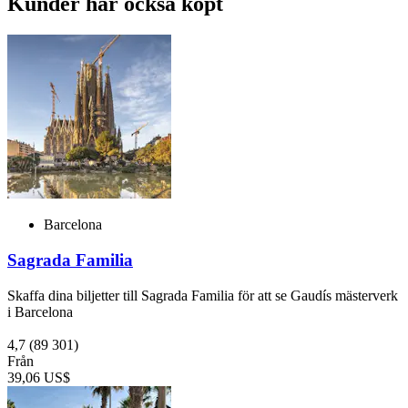
Kunder har också köpt
Barcelona
Sagrada Familia
Skaffa dina biljetter till Sagrada Familia för att se Gaudís mästerverk
i Barcelona
4,7
(89 301)
Från
39,06 US$