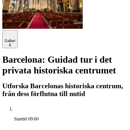
Galleri
6
Barcelona: Guidad tur i det
privata historiska centrumet
Utforska Barcelonas historiska centrum,
från dess förflutna till nutid
Starttid
09:00