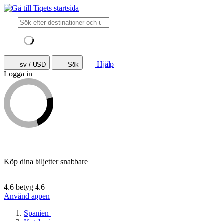
Hjälp
sv / USD
Sök
Logga in
Köp dina biljetter snabbare
4.6 betyg
4.6
Använd appen
Spanien