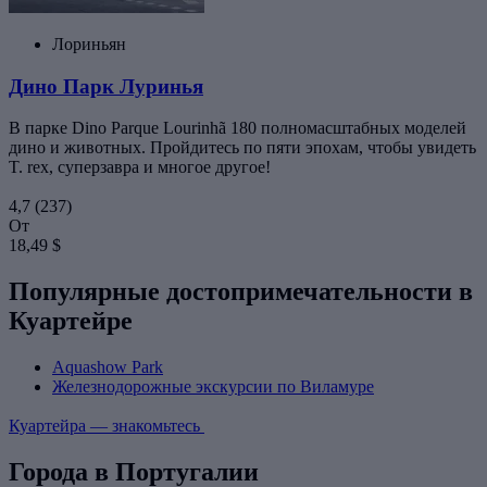
Лориньян
Дино Парк Луринья
В парке Dino Parque Lourinhã 180 полномасштабных моделей
дино и животных. Пройдитесь по пяти эпохам, чтобы увидеть
T. rex, суперзавра и многое другое!
4,7
(237)
От
18,49 $
Популярные достопримечательности в
Куартейре
Aquashow Park
Железнодорожные экскурсии по Виламуре
Куартейра — знакомьтесь
Города в Португалии