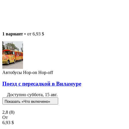
1 вариант
• от
6,93 $
Автобусы Hop-on Hop-off
Поезд с пересадкой в Виламуре
Доступно
суббота, 15 авг.
Показать «Что включено»
2,8
(8)
От
6,93 $