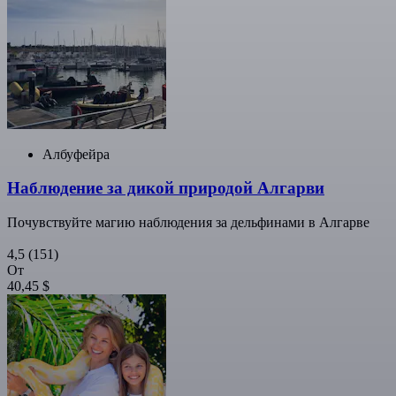
Албуфейра
Наблюдение за дикой природой Алгарви
Почувствуйте магию наблюдения за дельфинами в Алгарве
4,5
(151)
От
40,45 $