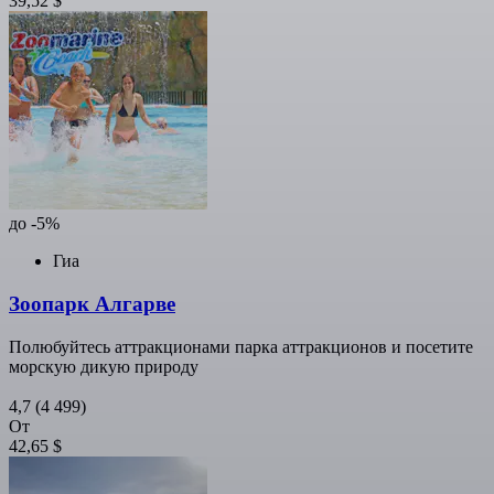
39,52 $
до -5%
Гиа
Зоопарк Алгарве
Полюбуйтесь аттракционами парка аттракционов и посетите
морскую дикую природу
4,7
(4 499)
От
42,65 $