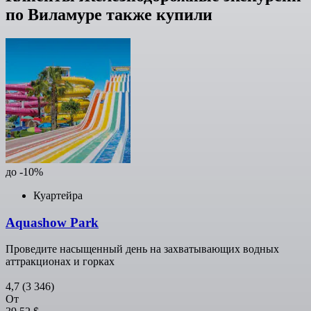
по Виламуре также купили
до -10%
Куартейра
Aquashow Park
Проведите насыщенный день на захватывающих водных
аттракционах и горках
4,7
(3 346)
От