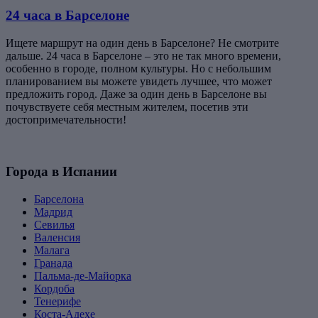
24 часа в Барселоне
Ищете маршрут на один день в Барселоне? Не смотрите
дальше. 24 часа в Барселоне – это не так много времени,
особенно в городе, полном культуры. Но с небольшим
планированием вы можете увидеть лучшее, что может
предложить город. Даже за один день в Барселоне вы
почувствуете себя местным жителем, посетив эти
достопримечательности!
Города в Испании
Барселона
Мадрид
Севилья
Валенсия
Малага
Гранада
Пальма-де-Майорка
Кордоба
Тенерифе
Коста-Адехе