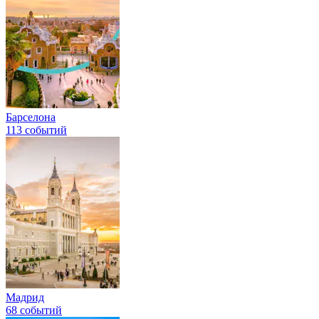
Барселона
113 событий
Мадрид
68 событий