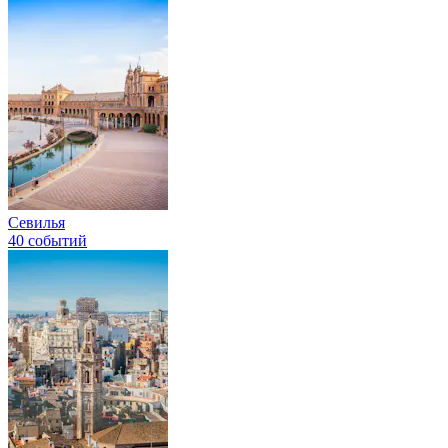
Севилья
40 событий