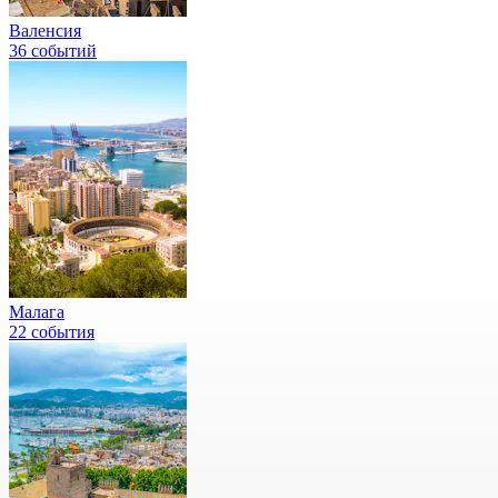
Валенсия
36 событий
Малага
22 события