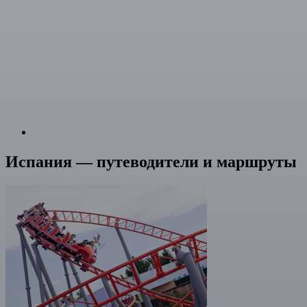
Испания — путеводители и маршруты