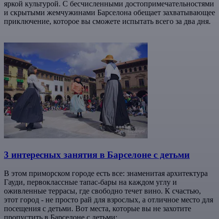
яркой культурой. С бесчисленными достопримечательностями
и скрытыми жемчужинами Барселона обещает захватывающее
приключение, которое вы сможете испытать всего за два дня.
3 интересных занятия в Барселоне с детьми
В этом приморском городе есть все: знаменитая архитектура
Гауди, первоклассные тапас-бары на каждом углу и
оживленные террасы, где свободно течет вино. К счастью,
этот город - не просто рай для взрослых, а отличное место для
посещения с детьми. Вот места, которые вы не захотите
пропустить в Барселоне с детьми: