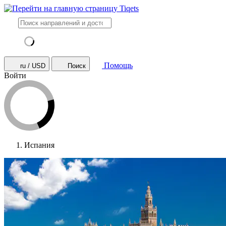
Помощь
ru / USD
Поиск
Войти
Испания