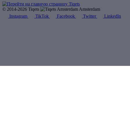
© 2014-2026 Tiqets
Amsterdam
Instagram
TikTok
Facebook
Twitter
LinkedIn