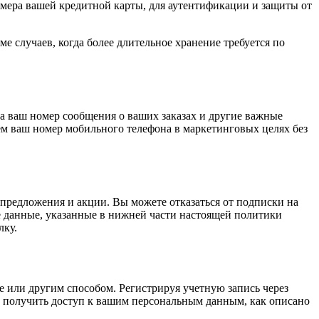
ера вашей кредитной карты, для аутентификации и защиты от
 случаев, когда более длительное хранение требуется по
 ваш номер сообщения о ваших заказах и другие важные
м ваш номер мобильного телефона в маркетинговых целях без
предложения и акции. Вы можете отказаться от подписки на
ые данные, указанные в нижней части настоящей политики
лку.
e или другим способом. Регистрируя учетную запись через
 и получить доступ к вашим персональным данным, как описано