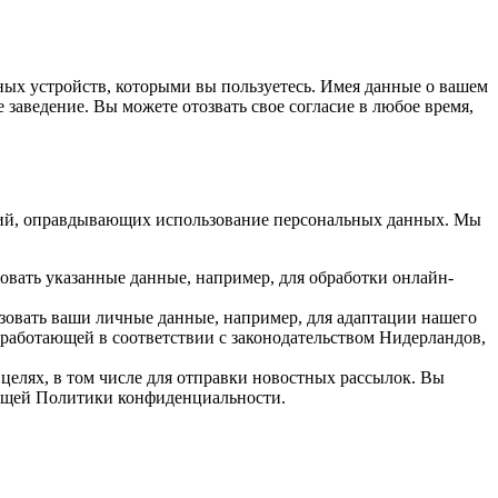
ых устройств, которыми вы пользуетесь. Имея данные о вашем
аведение. Вы можете отозвать свое согласие в любое время,
аний, оправдывающих использование персональных данных. Мы
вать указанные данные, например, для обработки онлайн-
ьзовать ваши личные данные, например, для адаптации нашего
работающей в соответствии с законодательством Нидерландов,
елях, в том числе для отправки новостных рассылок. Вы
оящей Политики конфиденциальности.