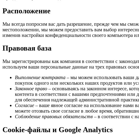
Расположение
Мы всегда попросим вас дать разрешение, прежде чем мы смо
местоположении, мы можем предоставить вам выбор интересных
изменив настройки конфиденциальности своего компьютера ил
Правовая база
Мы зарегистрированы как компания в соответствии с законод
используем ваши персональные данные на трех правовых осно
Выполнение контракта
– мы можем использовать ваши да
покупок одного или нескольких наших продуктов или усл
Законное право
– основываясь на законном интересе, кот
контента в соответствии с вашими предпочтениями или 
для обеспечения надлежащей административной практик
Согласие
– ваше явное согласие на использование нами 
можете отозвать свое согласие в любое время, обратив
Соблюдение правовых обязательств
– в соответствии с 
Cookie-файлы и Google Analytics