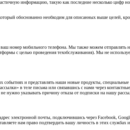
астичную информацию, такую как последние несколько цифр ном
оторый обоснованно необходим для описанных выше целей, кроме
ваш номер мобильного телефона. Мы также можем отправлять на
тформы с целью проведения техобслуживания). Мы не используе
х событиях и представлять наши новые продукты, специальные 
рассылки» в теле письма или связавшись с нами через контактн
не нужно указывать причину отказа от подписки на нашу рассы
 адрес электронной почты, подключившись через Facebook, Googl
ставляете нам право подтвердить вашу личность в этих службах