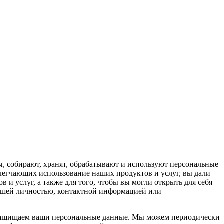
пы, собирают, хранят, обрабатывают и используют персональные
облегчающих использование наших продуктов и услуг, вы дали
и услуг, а также для того, чтобы вы могли открыть для себя
вашей личностью, контактной информацией или
и защищаем ваши персональные данные. Мы можем периодически