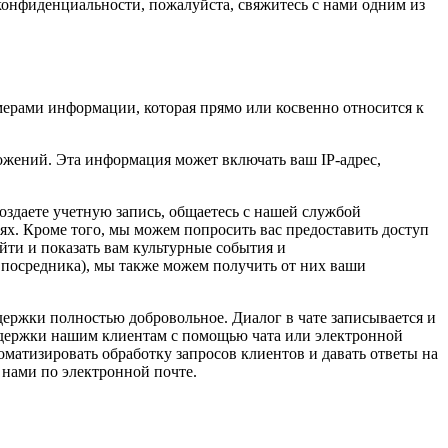
конфиденциальности, пожалуйста, свяжитесь с нами одним из
мерами информации, которая прямо или косвенно относится к
ожений. Эта информация может включать ваш IP-адрес,
оздаете учетную запись, общаетесь с нашей службой
х. Кроме того, мы можем попросить вас предоставить доступ
ти и показать вам культурные события и
ли посредника), мы также можем получить от них ваши
держки полностью добровольное. Диалог в чате записывается и
оддержки нашим клиентам с помощью чата или электронной
оматизировать обработку запросов клиентов и давать ответы на
 нами по электронной почте.