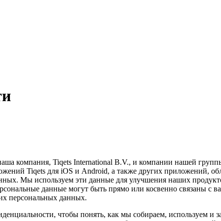
ти
ша компания, Tiqets International B.V., и компании нашей груп
ложений Tiqets для iOS и Android, а также других приложений, 
нных. Мы используем эти данные для улучшения наших продуктов 
ерсональные данные могут быть прямо или косвенно связаны с 
ших персональных данных.
фиденциальности, чтобы понять, как мы собираем, используем 