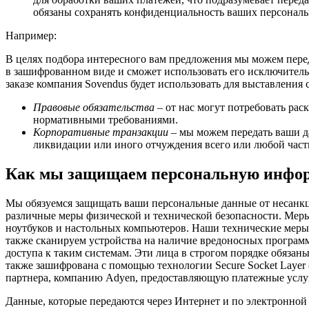
обязаны сохранять конфиденциальность ваших персональн
Например:
В целях подбора интересного вам предложения мы можем перед
в зашифрованном виде и сможет использовать его исключитель
заказе компания Sovendus будет использовать для выставления
Правовые обязательства
– от нас могут потребовать рас
нормативными требованиями.
Корпоративные транзакции
– мы можем передать ваши да
ликвидации или иного отчуждения всего или любой части
Как мы защищаем персональную инфо
Мы обязуемся защищать ваши персональные данные от несанк
различные меры физической и технической безопасности. Мер
ноутбуков и настольных компьютеров. Наши технические меры
также сканируем устройства на наличие вредоносных програм
доступа к таким системам. Эти лица в строгом порядке обяза
также зашифрована с помощью технологии Secure Socket Layer 
партнера, компанию Adyen, предоставляющую платежные услуги
Данные, которые передаются через Интернет и по электронной