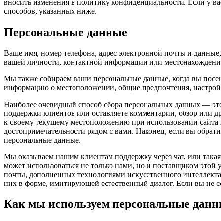
вносить изменения в политику конфиденциальности. Если у ва
способов, указанных ниже.
Персональные данные
Ваше имя, номер телефона, адрес электронной почты и данные
вашей личности, контактной информации или местонахождени
Мы также собираем ваши персональные данные, когда вы посе
информацию о местоположении, общие предпочтения, настройк
Наиболее очевидный способ сбора персональных данных — это к
поддержки клиентов или оставляете комментарий, обзор или 
к своему текущему местоположению при использовании сайта 
достопримечательности рядом с вами. Наконец, если вы обратил
персональные данные.
Мы оказываем нашим клиентам поддержку через чат, или такая
может использоваться не только нами, но и поставщиком этой
почты, дополненных технологиями искусственного интеллекта (
них в форме, имитирующей естественный диалог. Если вы не со
Как мы используем персональные данн