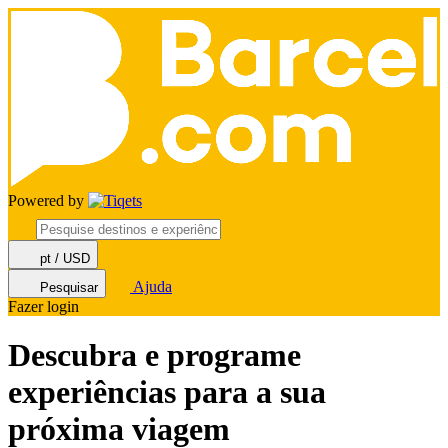
Powered by
pt / USD
Ajuda
Pesquisar
Fazer login
Descubra e programe
experiências para a sua
próxima viagem