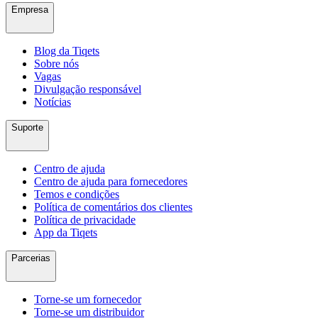
Empresa
Blog da Tiqets
Sobre nós
Vagas
Divulgação responsável
Notícias
Suporte
Centro de ajuda
Centro de ajuda para fornecedores
Temos e condições
Política de comentários dos clientes
Política de privacidade
App da Tiqets
Parcerias
Torne-se um fornecedor
Torne-se um distribuidor