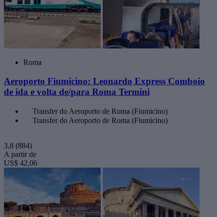
Roma
Aeroporto Fiumicino: Leonardo Express Comboio
de ida e volta de/para Roma Termini
Transfer do Aeroporto de Roma (Fiumicino)
Transfer do Aeroporto de Roma (Fiumicino)
3,8
(884)
A partir de
US$ 42,06