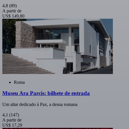
4,8
(89)
A partir de
US$ 149,80
Roma
Museu Ara Parcis: bilhete de entrada
Um altar dedicado à Pax, a deusa romana
4,1
(147)
A partir de
US$ 17,29