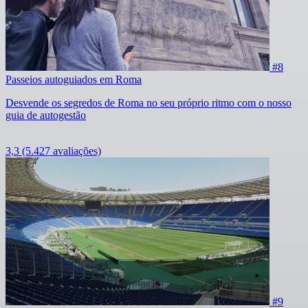
#8
Passeios autoguiados em Roma
Desvende os segredos de Roma no seu próprio ritmo com o nosso
guia de autogestão
3,3
(5.427 avaliações)
#9