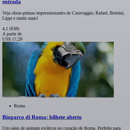
entrada
Veja obras-primas impressionantes de Caravaggio, Rafael, Bernini,
Lippi e muito mais!
4,1
(938)
A partir de
US$ 17,29
Roma
Bioparco di Roma: bilhete aberto
Um oásis de animais exóticos no coração de Roma. Perfeito para