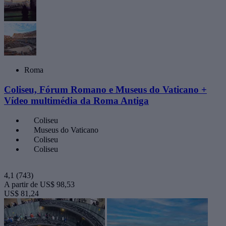
Roma
Coliseu, Fórum Romano e Museus do Vaticano +
Vídeo multimédia da Roma Antiga
Coliseu
Museus do Vaticano
Coliseu
Coliseu
4,1
(743)
A partir de
US$ 98,53
US$ 81,24