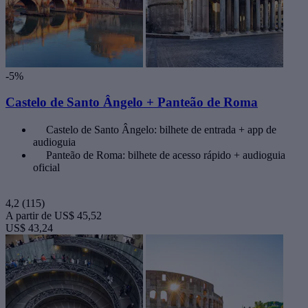
-5%
Castelo de Santo Ângelo + Panteão de Roma
Castelo de Santo Ângelo: bilhete de entrada + app de
audioguia
Panteão de Roma: bilhete de acesso rápido + audioguia
oficial
4,2
(115)
A partir de
US$ 45,52
US$ 43,24