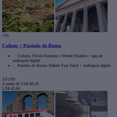
-5%
Coliseu + Panteão de Roma
Coliseu, Fórum Romano e Monte Palatino + app de
audioguia digital
Panteão de Roma: Bilhete Fast Track + audioguia digital
3,6
(50)
A partir de
US$ 48,28
US$ 45,86