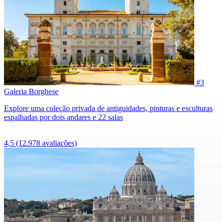
#3
Galeria Borghese
Explore uma coleção privada de antiguidades, pinturas e esculturas
espalhadas por dois andares e 22 salas
4,5
(12.978 avaliações)