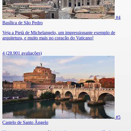
#4
Basílica de São Pedro
Veja a Pietà de Michelangelo, um impressionante exemplo de
arquitetura, e muito mais no coração do Vaticano!
4
(28.901 avaliações)
#5
Castelo de Santo Ângelo