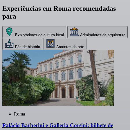
Experiências em Roma recomendadas
para
Exploradores da cultura local
Admiradores de arquitetura
Fãs de história
Amantes da arte
Roma
Palácio Barberini e Galleria Corsini: bilhete de