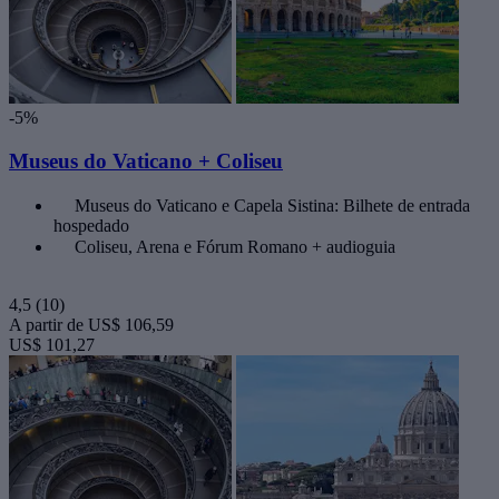
-5%
Museus do Vaticano + Coliseu
Museus do Vaticano e Capela Sistina: Bilhete de entrada
hospedado
Coliseu, Arena e Fórum Romano + audioguia
4,5
(10)
A partir de
US$ 106,59
US$ 101,27