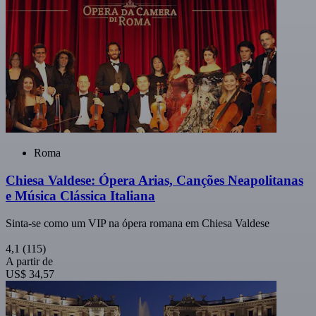
Roma
Chiesa Valdese: Ópera Arias, Canções Neapolitanas
e Música Clássica Italiana
Sinta-se como um VIP na ópera romana em Chiesa Valdese
4,1
(115)
A partir de
US$ 34,57