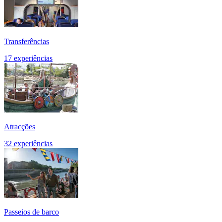
Transferências
17 experiências
Atracções
32 experiências
Passeios de barco