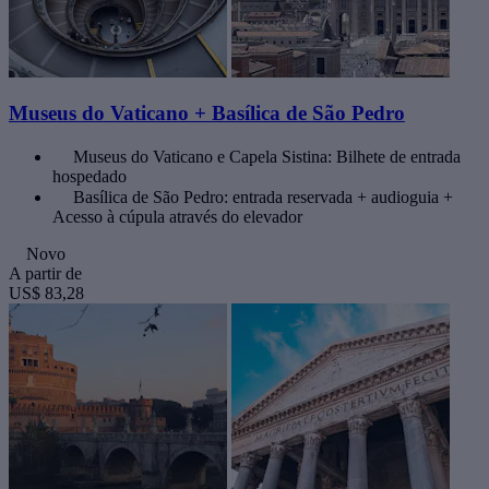
Museus do Vaticano + Basílica de São Pedro
Museus do Vaticano e Capela Sistina: Bilhete de entrada
hospedado
Basílica de São Pedro: entrada reservada + audioguia +
Acesso à cúpula através do elevador
Novo
A partir de
US$ 83,28