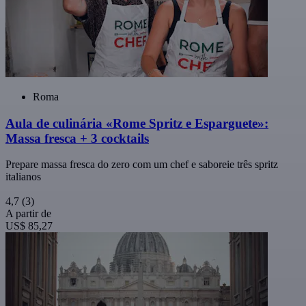
Roma
Aula de culinária «Rome Spritz e Esparguete»:
Massa fresca + 3 cocktails
Prepare massa fresca do zero com um chef e saboreie três spritz
italianos
4,7
(3)
A partir de
US$ 85,27