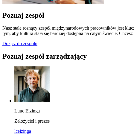
Poznaj zespół
Nasz stale rosnący zespół międzynarodowych pracowników jest klucz
tym, aby kultura stała się bardziej dostępna na całym świecie. Chces
Dołącz do zespołu
Poznaj zespół zarządzający
Luuc Elzinga
Założyciel i prezes
lcelzinga