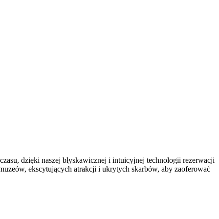
asu, dzięki naszej błyskawicznej i intuicyjnej technologii rezerwacji
muzeów, ekscytujących atrakcji i ukrytych skarbów, aby zaoferować