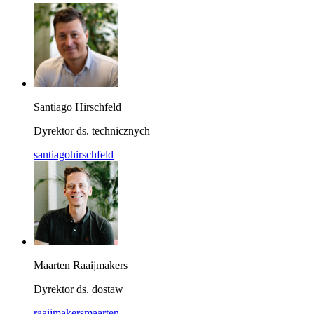
Santiago Hirschfeld
Dyrektor ds. technicznych
santiagohirschfeld
Maarten Raaijmakers
Dyrektor ds. dostaw
raaijmakersmaarten