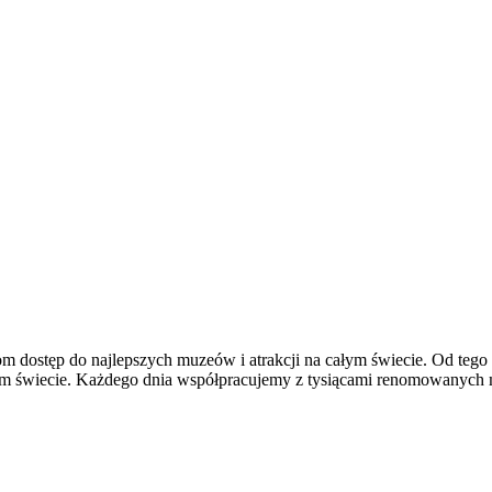
om dostęp do najlepszych muzeów i atrakcji na całym świecie. Od tego cz
ałym świecie. Każdego dnia współpracujemy z tysiącami renomowanych 