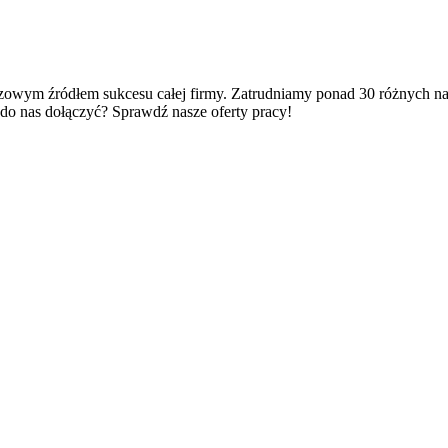
owym źródłem sukcesu całej firmy. Zatrudniamy ponad 30 różnych nar
z do nas dołączyć? Sprawdź nasze oferty pracy!