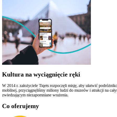
Kultura na wyciągnięcie ręki
W 2014 r. założyciele Tiqets rozpoczęli misję, aby ułatwić podróżnik
mobilnej, przyciągnęliśmy miliony ludzi do muzeów i atrakcji na c
zwiedzającym niezapomniane wrażenia.
Co oferujemy