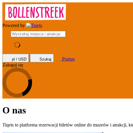
Powered by
Pomoc
pl / USD
Szukaj
Zaloguj się
O nas
Tiqets to platforma rezerwacji biletów online do muzeów i atrakcji, 