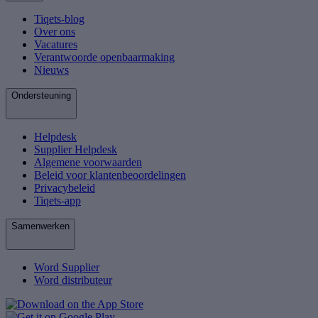
Tiqets-blog
Over ons
Vacatures
Verantwoorde openbaarmaking
Nieuws
Ondersteuning
Helpdesk
Supplier Helpdesk
Algemene voorwaarden
Beleid voor klantenbeoordelingen
Privacybeleid
Tiqets-app
Samenwerken
Word Supplier
Word distributeur