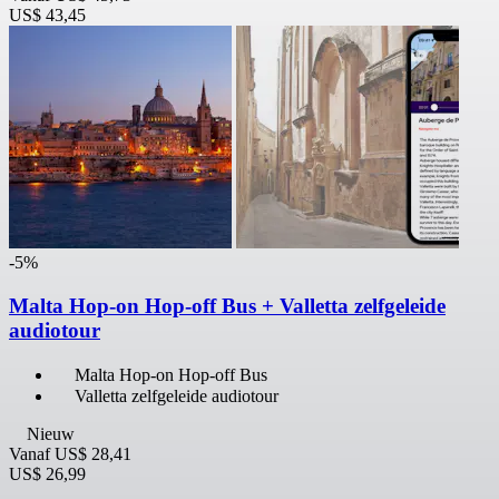
US$ 43,45
-5%
Malta Hop-on Hop-off Bus + Valletta zelfgeleide
audiotour
Malta Hop-on Hop-off Bus
Valletta zelfgeleide audiotour
Nieuw
Vanaf
US$ 28,41
US$ 26,99