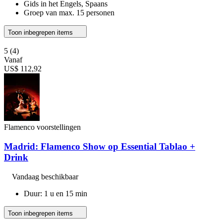
Gids in het Engels, Spaans
Groep van max. 15 personen
Toon inbegrepen items
5
(4)
Vanaf
US$ 112,92
Flamenco voorstellingen
Madrid: Flamenco Show op Essential Tablao +
Drink
Vandaag beschikbaar
Duur: 1 u en 15 min
Toon inbegrepen items