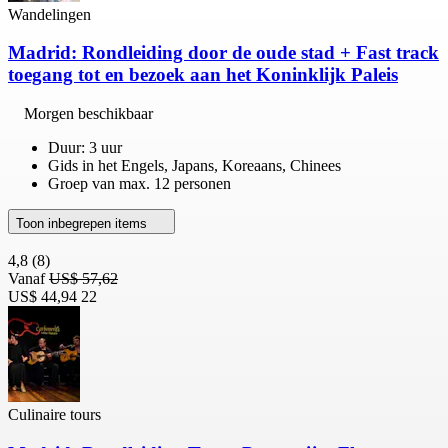
Wandelingen
Madrid: Rondleiding door de oude stad + Fast track
toegang tot en bezoek aan het Koninklijk Paleis
Morgen beschikbaar
Duur: 3 uur
Gids in het Engels, Japans, Koreaans, Chinees
Groep van max. 12 personen
Toon inbegrepen items
4,8
(8)
Vanaf
US$ 57,62
US$ 44,94
22
Culinaire tours