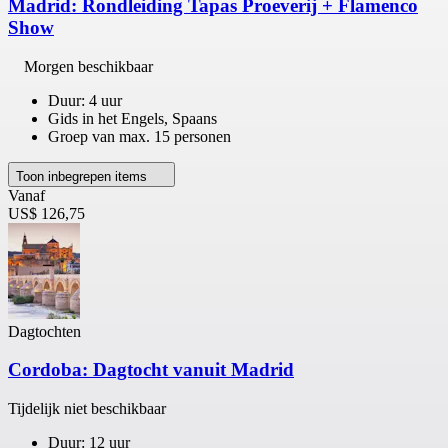
Madrid: Rondleiding Tapas Proeverij + Flamenco
Show
Morgen beschikbaar
Duur: 4 uur
Gids in het Engels, Spaans
Groep van max. 15 personen
Toon inbegrepen items
Vanaf
US$ 126,75
Dagtochten
Cordoba: Dagtocht vanuit Madrid
Tijdelijk niet beschikbaar
Duur: 12 uur