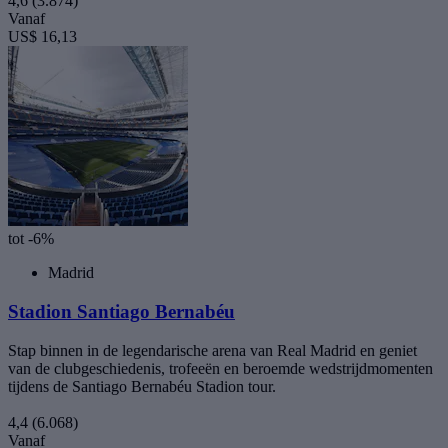
4,6
(3.874)
Vanaf
US$ 16,13
tot -6%
Madrid
Stadion Santiago Bernabéu
Stap binnen in de legendarische arena van Real Madrid en geniet
van de clubgeschiedenis, trofeeën en beroemde wedstrijdmomenten
tijdens de Santiago Bernabéu Stadion tour.
4,4
(6.068)
Vanaf