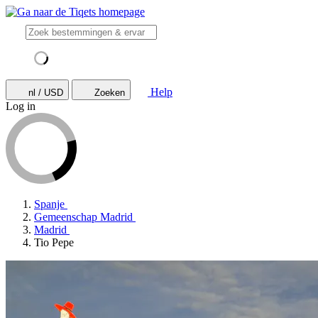
Help
nl / USD
Zoeken
Log in
Spanje
Gemeenschap Madrid
Madrid
Tio Pepe