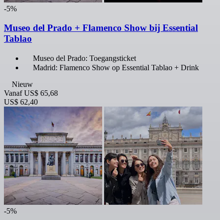
-5%
Museo del Prado + Flamenco Show bij Essential
Tablao
Museo del Prado: Toegangsticket
Madrid: Flamenco Show op Essential Tablao + Drink
Nieuw
Vanaf
US$ 65,68
US$ 62,40
-5%