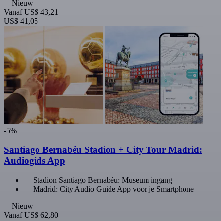
Nieuw
Vanaf
US$ 43,21
US$ 41,05
-5%
Santiago Bernabéu Stadion + City Tour Madrid:
Audiogids App
Stadion Santiago Bernabéu: Museum ingang
Madrid: City Audio Guide App voor je Smartphone
Nieuw
Vanaf
US$ 62,80