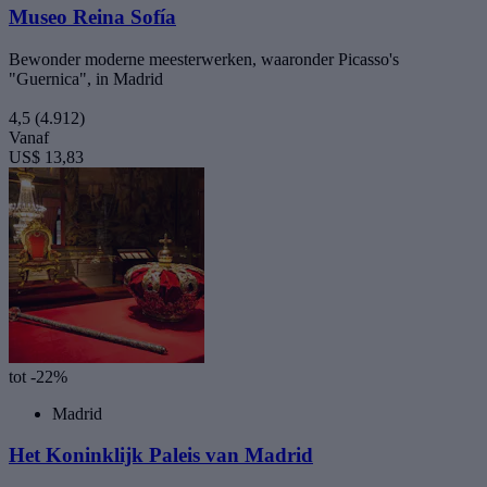
Museo Reina Sofía
Bewonder moderne meesterwerken, waaronder Picasso's
"Guernica", in Madrid
4,5
(4.912)
Vanaf
US$ 13,83
tot -22%
Madrid
Het Koninklijk Paleis van Madrid