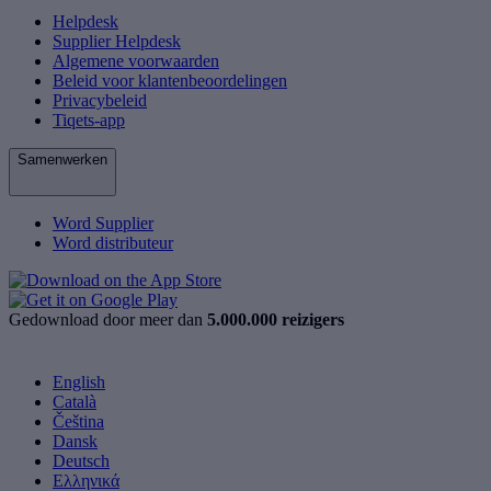
Helpdesk
Supplier Helpdesk
Algemene voorwaarden
Beleid voor klantenbeoordelingen
Privacybeleid
Tiqets-app
Samenwerken
Word Supplier
Word distributeur
Gedownload door meer dan
5.000.000 reizigers
English
Català
Čeština
Dansk
Deutsch
Ελληνικά