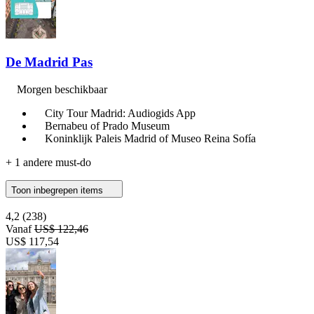
De Madrid Pas
Morgen beschikbaar
City Tour Madrid: Audiogids App
Bernabeu of Prado Museum
Koninklijk Paleis Madrid of Museo Reina Sofía
+ 1 andere must-do
Toon inbegrepen items
4,2
(238)
Vanaf
US$ 122,46
US$ 117,54