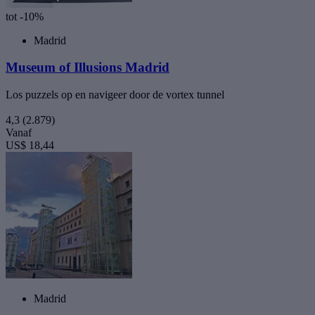
tot -10%
Madrid
Museum of Illusions Madrid
Los puzzels op en navigeer door de vortex tunnel
4,3
(2.879)
Vanaf
US$ 18,44
Madrid