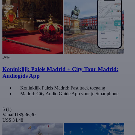
-5%
Koninklijk Paleis Madrid + City Tour Madrid:
Audiogids App
Koninklijk Paleis Madrid: Fast track toegang
Madrid: City Audio Guide App voor je Smartphone
5
(1)
Vanaf
US$ 36,30
US$ 34,48