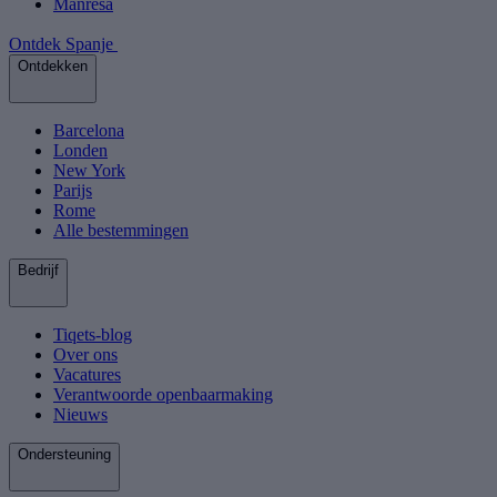
Manresa
Ontdek Spanje
Ontdekken
Barcelona
Londen
New York
Parijs
Rome
Alle bestemmingen
Bedrijf
Tiqets-blog
Over ons
Vacatures
Verantwoorde openbaarmaking
Nieuws
Ondersteuning