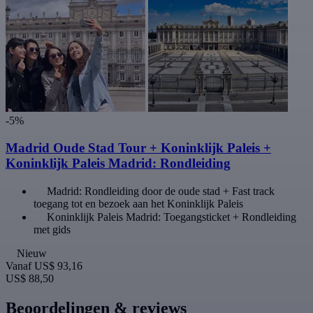
-5%
Madrid Oude Stad Tour + Koninklijk Paleis +
Koninklijk Paleis Madrid: Rondleiding
Madrid: Rondleiding door de oude stad + Fast track
toegang tot en bezoek aan het Koninklijk Paleis
Koninklijk Paleis Madrid: Toegangsticket + Rondleiding
met gids
Nieuw
Vanaf
US$ 93,16
US$ 88,50
Beoordelingen & reviews