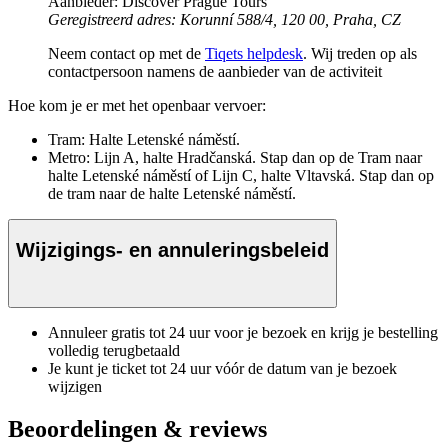
Aanbieder: Discover Prague Tours
Geregistreerd adres: Korunní 588/4, 120 00, Praha, CZ
Neem contact op met de
Tiqets helpdesk
. Wij treden op als
contactpersoon namens de aanbieder van de activiteit
Hoe kom je er met het openbaar vervoer:
Tram: Halte Letenské náměstí.
Metro: Lijn A, halte Hradčanská. Stap dan op de Tram naar
halte Letenské náměstí of Lijn C, halte Vltavská. Stap dan op
de tram naar de halte Letenské náměstí.
Wijzigings- en annuleringsbeleid
Annuleer gratis tot 24 uur voor je bezoek en krijg je bestelling
volledig terugbetaald
Je kunt je ticket tot 24 uur vóór de datum van je bezoek
wijzigen
Beoordelingen & reviews