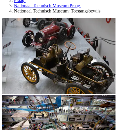
Praag
Nationaal Technisch Museum Praag
Nationaal Technisch Museum: Toegangsbewijs