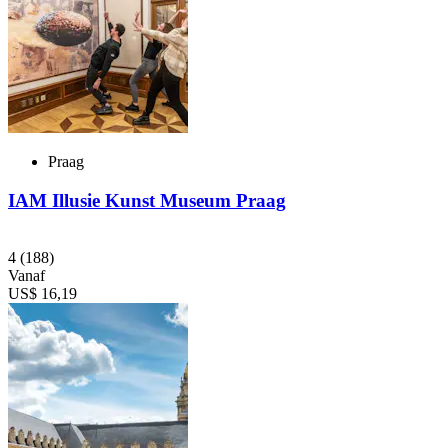
Praag
IAM Illusie Kunst Museum Praag
4
(188)
Vanaf
US$ 16,19