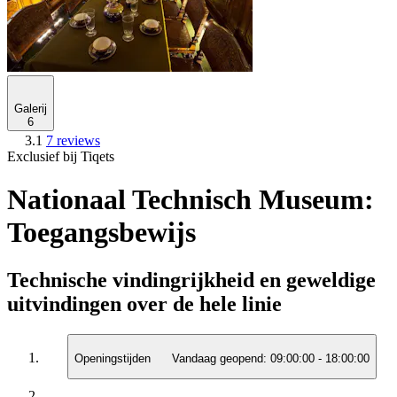
Galerij
6
3.1
7 reviews
Exclusief bij Tiqets
Nationaal Technisch Museum:
Toegangsbewijs
Technische vindingrijkheid en geweldige
uitvindingen over de hele linie
Openingstijden
Vandaag geopend:
09:00:00
-
18:00:00