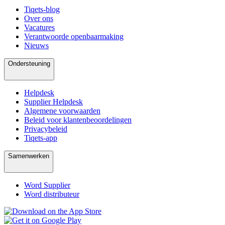
Tiqets-blog
Over ons
Vacatures
Verantwoorde openbaarmaking
Nieuws
Ondersteuning
Helpdesk
Supplier Helpdesk
Algemene voorwaarden
Beleid voor klantenbeoordelingen
Privacybeleid
Tiqets-app
Samenwerken
Word Supplier
Word distributeur