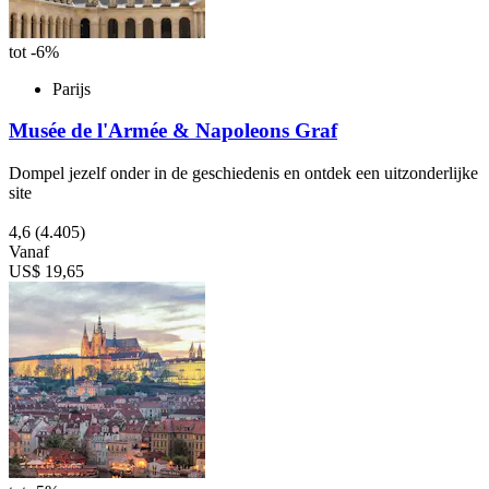
tot -6%
Parijs
Musée de l'Armée & Napoleons Graf
Dompel jezelf onder in de geschiedenis en ontdek een uitzonderlijke
site
4,6
(4.405)
Vanaf
US$ 19,65