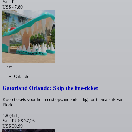
Vanaf
US$ 47,80
-17%
Orlando
Gatorland Orlando: Skip the line-ticket
Koop tickets voor het meest opwindende alligator-themapark van
Florida
4,8
(321)
Vanaf
US$ 37,26
US$ 30,99