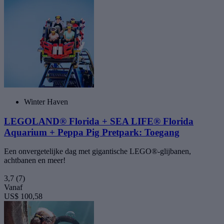
Winter Haven
LEGOLAND® Florida + SEA LIFE® Florida
Aquarium + Peppa Pig Pretpark: Toegang
Een onvergetelijke dag met gigantische LEGO®-glijbanen,
achtbanen en meer!
3,7
(7)
Vanaf
US$ 100,58