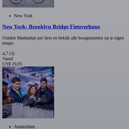
New York
New York: Brooklyn Bridge Fietsverhuur
Ontdek Manhattan per fiets en bekijk alle hoogtepunten op je eigen
tempo
4,7
(3)
Vanaf
US$ 19,05
Amsterdam