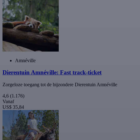
Amnéville
Dierentuin Amnéville: Fast track-ticket
Zorgeloze toegang tot de bijzondere Dierentuin Amnéville
4,6
(1.176)
Vanaf
US$ 35,84