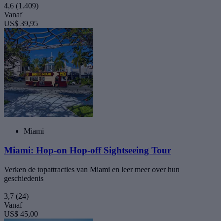
4,6
(1.409)
Vanaf
US$ 39,95
Miami
Miami: Hop-on Hop-off Sightseeing Tour
Verken de topattracties van Miami en leer meer over hun
geschiedenis
3,7
(24)
Vanaf
US$ 45,00