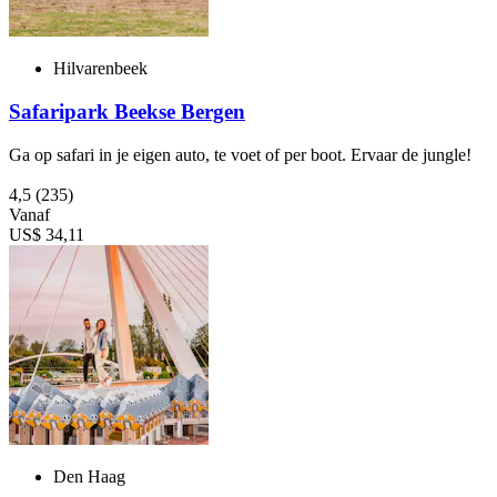
Hilvarenbeek
Safaripark Beekse Bergen
Ga op safari in je eigen auto, te voet of per boot. Ervaar de jungle!
4,5
(235)
Vanaf
US$ 34,11
Den Haag