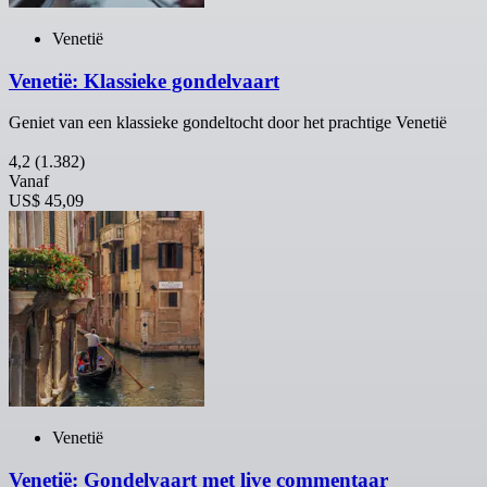
Venetië
Venetië: Klassieke gondelvaart
Geniet van een klassieke gondeltocht door het prachtige Venetië
4,2
(1.382)
Vanaf
US$ 45,09
Venetië
Venetië: Gondelvaart met live commentaar