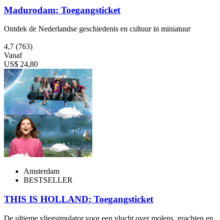
Madurodam: Toegangsticket
Ontdek de Nederlandse geschiedenis en cultuur in miniatuur
4,7
(763)
Vanaf
US$ 24,80
Amsterdam
BESTSELLER
THIS IS HOLLAND: Toegangsticket
De ultieme vliegsimulator voor een vlucht over molens, grachten en