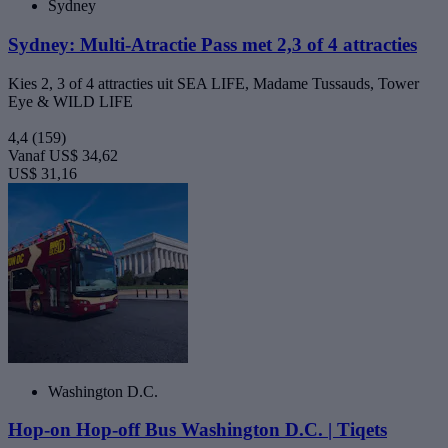
Sydney
Sydney: Multi-Atractie Pass met 2,3 of 4 attracties
Kies 2, 3 of 4 attracties uit SEA LIFE, Madame Tussauds, Tower
Eye & WILD LIFE
4,4
(159)
Vanaf
US$ 34,62
US$ 31,16
Washington D.C.
Hop-on Hop-off Bus Washington D.C. | Tiqets