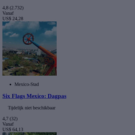
4,8
(2.732)
Vanaf
US$ 24,28
Mexico-Stad
Six Flags Mexico: Dagpas
Tijdelijk niet beschikbaar
4,7
(32)
Vanaf
US$ 64,13