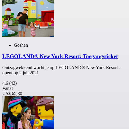
Goshen
LEGOLAND® New York Resort: Toegangsticket
Ontzagwekkend wacht je op LEGOLAND® New York Resort -
opent op 2 juli 2021
4,6
(43)
Vanaf
US$ 65,30