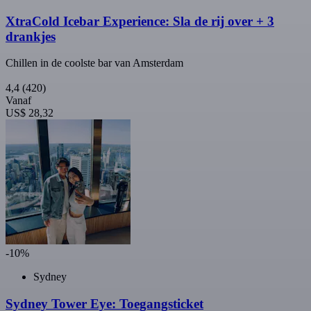
XtraCold Icebar Experience: Sla de rij over + 3
drankjes
Chillen in de coolste bar van Amsterdam
4,4
(420)
Vanaf
US$ 28,32
-10%
Sydney
Sydney Tower Eye: Toegangsticket