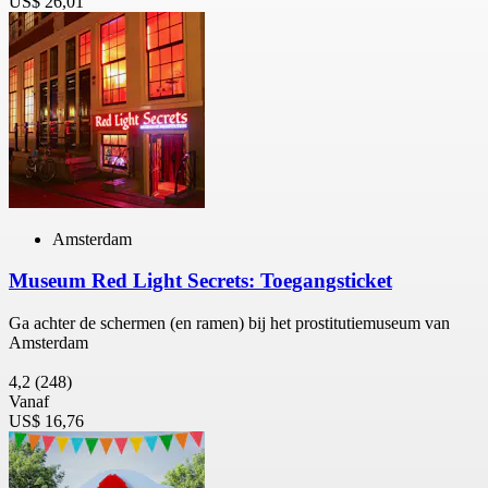
US$ 26,01
Amsterdam
Museum Red Light Secrets: Toegangsticket
Ga achter de schermen (en ramen) bij het prostitutiemuseum van
Amsterdam
4,2
(248)
Vanaf
US$ 16,76