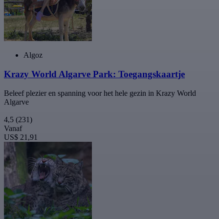
Algoz
Krazy World Algarve Park: Toegangskaartje
Beleef plezier en spanning voor het hele gezin in Krazy World
Algarve
4,5
(231)
Vanaf
US$ 21,91