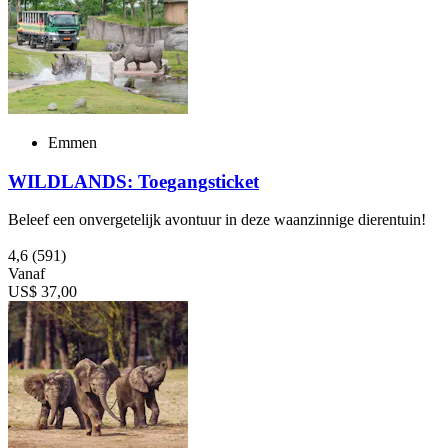
Emmen
WILDLANDS: Toegangsticket
Beleef een onvergetelijk avontuur in deze waanzinnige dierentuin!
4,6
(591)
Vanaf
US$ 37,00