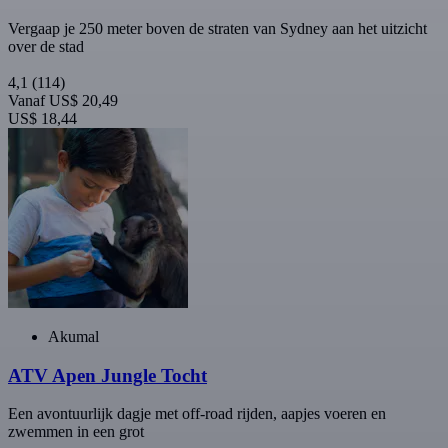
Vergaap je 250 meter boven de straten van Sydney aan het uitzicht
over de stad
4,1
(114)
Vanaf
US$ 20,49
US$ 18,44
Akumal
ATV Apen Jungle Tocht
Een avontuurlijk dagje met off-road rijden, aapjes voeren en
zwemmen in een grot