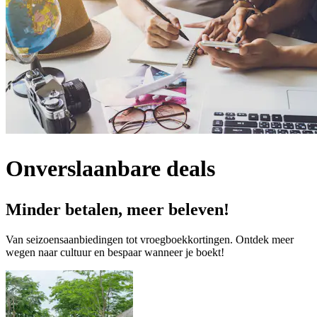
Onverslaanbare deals
Minder betalen, meer beleven!
Van seizoensaanbiedingen tot vroegboekkortingen. Ontdek meer
wegen naar cultuur en bespaar wanneer je boekt!