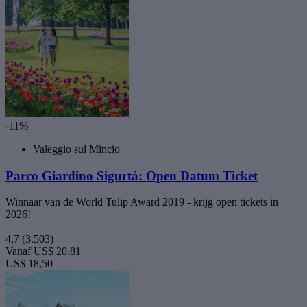
-11%
Valeggio sul Mincio
Parco Giardino Sigurtà: Open Datum Ticket
Winnaar van de World Tulip Award 2019 - krijg open tickets in
2026!
4,7
(3.503)
Vanaf
US$ 20,81
US$ 18,50