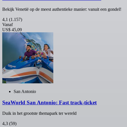
Bekijk Venetië op de meest authentieke manier: vanuit een gondel!
4,1
(1.157)
Vanaf
US$ 45,09
San Antonio
SeaWorld San Antonio: Fast track-ticket
Duik in het grootste themapark ter wereld
4,3
(59)