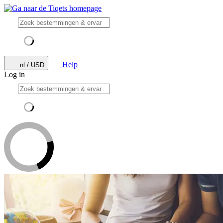
Help
nl / USD
Log in