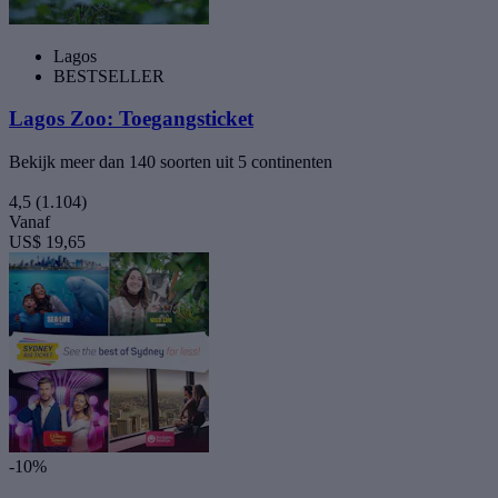
Lagos
BESTSELLER
Lagos Zoo: Toegangsticket
Bekijk meer dan 140 soorten uit 5 continenten
4,5
(1.104)
Vanaf
US$ 19,65
-10%