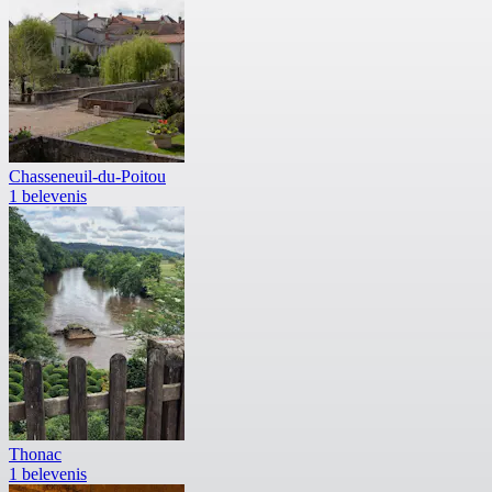
Chasseneuil-du-Poitou
1 belevenis
Thonac
1 belevenis