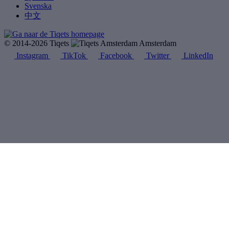
Svenska
中文
© 2014-2026 Tiqets
Amsterdam
Instagram
TikTok
Facebook
Twitter
LinkedIn