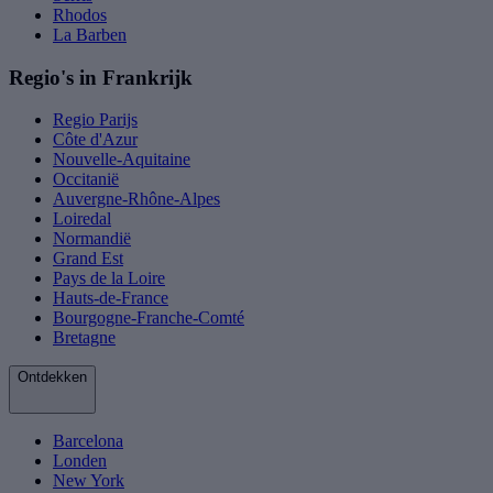
Rhodos
La Barben
Regio's in Frankrijk
Regio Parijs
Côte d'Azur
Nouvelle-Aquitaine
Occitanië
Auvergne-Rhône-Alpes
Loiredal
Normandië
Grand Est
Pays de la Loire
Hauts-de-France
Bourgogne-Franche-Comté
Bretagne
Ontdekken
Barcelona
Londen
New York