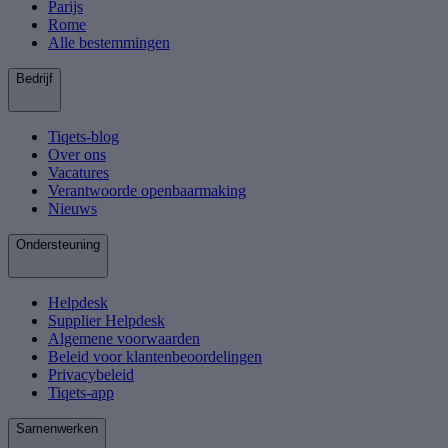
Parijs
Rome
Alle bestemmingen
Bedrijf
Tiqets-blog
Over ons
Vacatures
Verantwoorde openbaarmaking
Nieuws
Ondersteuning
Helpdesk
Supplier Helpdesk
Algemene voorwaarden
Beleid voor klantenbeoordelingen
Privacybeleid
Tiqets-app
Samenwerken