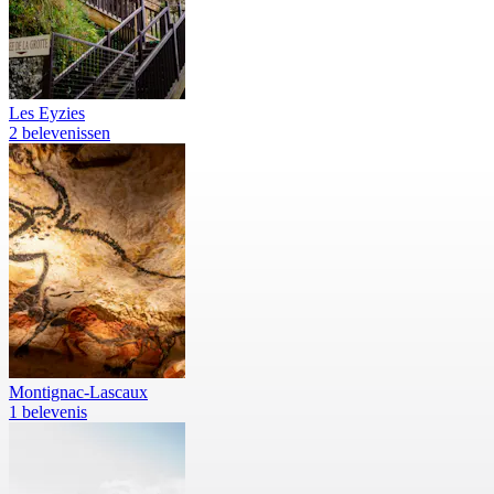
Les Eyzies
2 belevenissen
Montignac-Lascaux
1 belevenis