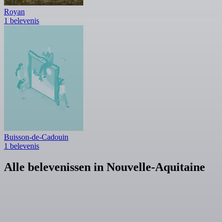
Royan
1 belevenis
Buisson-de-Cadouin
1 belevenis
Alle belevenissen in Nouvelle-Aquitaine