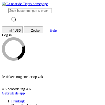
Help
nl / USD
Zoeken
Log in
Je tickets nog sneller op zak
4.6 beoordeling
4.6
Gebruik de app
Frankrijk