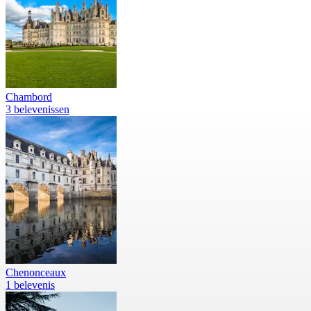
Chambord
3 belevenissen
Chenonceaux
1 belevenis