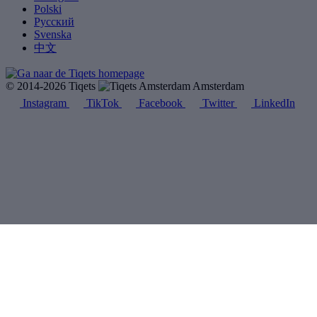
Polski
Русский
Svenska
中文
© 2014-2026 Tiqets
Amsterdam
Instagram
TikTok
Facebook
Twitter
LinkedIn