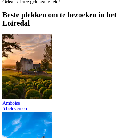
Orleans. Pure gelukzaligheid!
Beste plekken om te bezoeken in het
Loiredal
Amboise
5 belevenissen