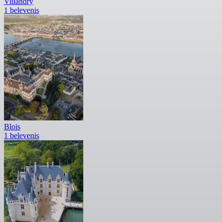
Villandry
1 belevenis
Blois
1 belevenis