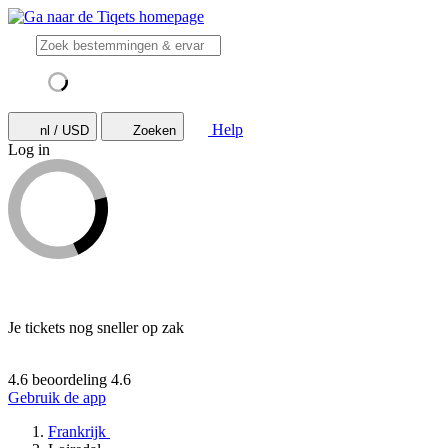
Help
nl / USD
Zoeken
Log in
Je tickets nog sneller op zak
4.6 beoordeling
4.6
Gebruik de app
Frankrijk