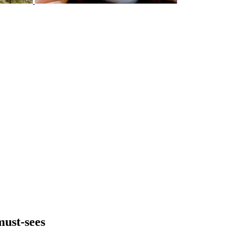
must-sees