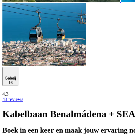
Galerij
16
4,3
43 reviews
Kabelbaan Benalmádena + SEA
Boek in een keer en maak jouw ervaring no