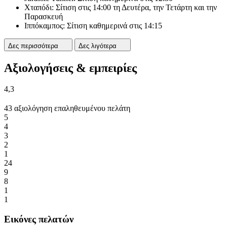
Χταπόδι: Σίτιση στις 14:00 τη Δευτέρα, την Τετάρτη και την
Παρασκευή
Ιππόκαμπος: Σίτιση καθημερινά στις 14:15
Δες περισσότερα
Δες λιγότερα
Αξιολογήσεις & εμπειρίες
4,3
43 αξιολόγηση επαληθευμένου πελάτη
5
4
3
2
1
24
9
8
1
1
Εικόνες πελατών