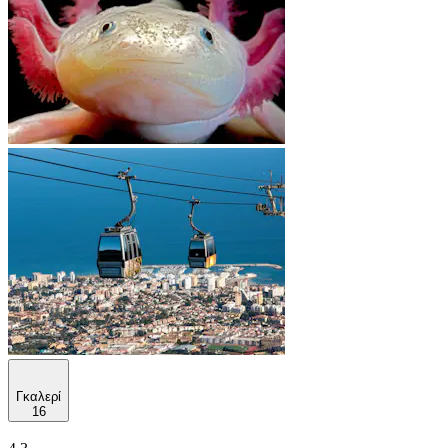
Γκαλερί
16