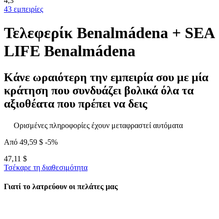
4,3
43 εμπειρίες
Τελεφερίκ Benalmádena + SEA
LIFE Benalmádena
Κάνε ωραιότερη την εμπειρία σου με μία
κράτηση που συνδυάζει βολικά όλα τα
αξιοθέατα που πρέπει να δεις
Ορισμένες πληροφορίες έχουν μεταφραστεί αυτόματα
Από
49,59 $
-5%
47,11 $
Τσέκαρε τη διαθεσιμότητα
Γιατί το λατρεύουν οι πελάτες μας