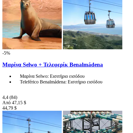
-5%
Μαρίνα Selwo + Τελεφερίκ Benalmádena
Μαρίνα Selwo: Εισιτήριο εισόδου
Teleférico Benalmádena: Εισιτήριο εισόδου
4,4
(84)
Από
47,15 $
44,79 $