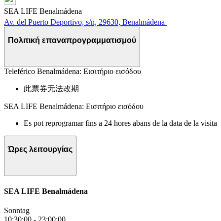
SEA LIFE Benalmádena
Av. del Puerto Deportivo, s/n, 29630, Benalmádena
Πολιτική επαναπρογραμματισμού
Teleférico Benalmádena: Εισιτήριο εισόδου
此票券无法改期
SEA LIFE Benalmádena: Εισιτήριο εισόδου
Es pot reprogramar fins a 24 hores abans de la data de la visita
Ώρες λειτουργίας
SEA LIFE Benalmádena
Sonntag
10:30:00
-
23:00:00