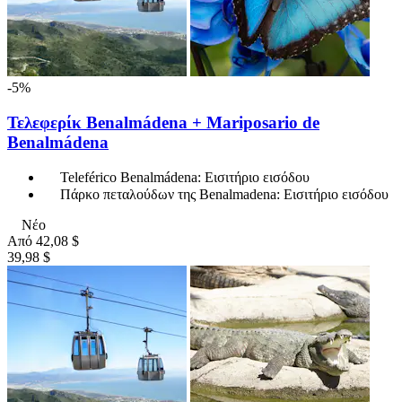
-5%
Τελεφερίκ Benalmádena + Mariposario de
Benalmádena
Teleférico Benalmádena: Εισιτήριο εισόδου
Πάρκο πεταλούδων της Benalmadena: Εισιτήριο εισόδου
Νέο
Από
42,08 $
39,98 $