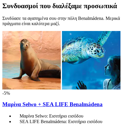
Συνδυασμοί που διαλέξαμε προσωπικά
Συνδύασε τα αγαπημένα σου στην πόλη Benalmádena. Μερικά
πράγματα είναι καλύτερα μαζί.
-5%
Μαρίνα Selwo + SEA LIFE Benalmádena
Μαρίνα Selwo: Εισιτήριο εισόδου
SEA LIFE Benalmádena: Εισιτήριο εισόδου