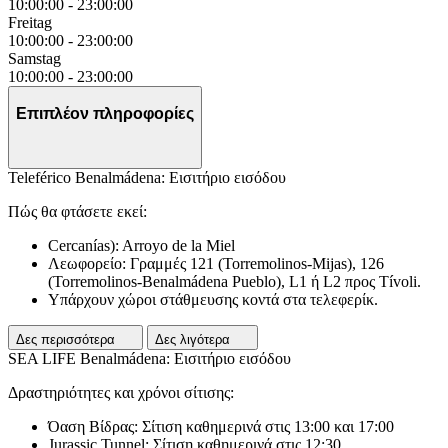
10:00:00
-
23:00:00
Freitag
10:00:00
-
23:00:00
Samstag
10:00:00
-
23:00:00
Επιπλέον πληροφορίες
Teleférico Benalmádena: Εισιτήριο εισόδου
Πώς θα φτάσετε εκεί:
Cercanías): Arroyo de la Miel
Λεωφορείο: Γραμμές 121 (Torremolinos-Mijas), 126
(Torremolinos-Benalmádena Pueblo), L1 ή L2 προς Tívoli.
Υπάρχουν χώροι στάθμευσης κοντά στα τελεφερίκ.
Δες περισσότερα
Δες λιγότερα
SEA LIFE Benalmádena: Εισιτήριο εισόδου
Δραστηριότητες και χρόνοι σίτισης:
Όαση Βίδρας: Σίτιση καθημερινά στις 13:00 και 17:00
Jurassic Tunnel: Σίτιση καθημερινά στις 12:30