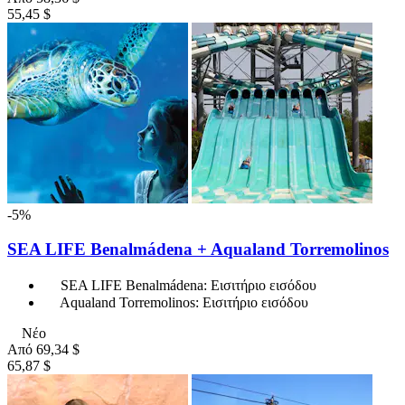
55,45 $
-5%
SEA LIFE Benalmádena + Aqualand Torremolinos
SEA LIFE Benalmádena: Εισιτήριο εισόδου
Aqualand Torremolinos: Εισιτήριο εισόδου
Νέο
Από
69,34 $
65,87 $