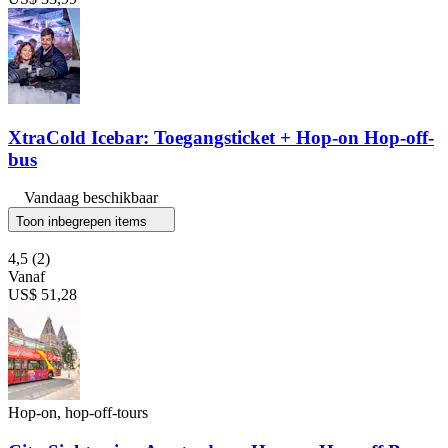
XtraCold Icebar: Toegangsticket + Hop-on Hop-off-
bus
Vandaag beschikbaar
Toon inbegrepen items
4,5
(2)
Vanaf
US$ 51,28
Hop-on, hop-off-tours