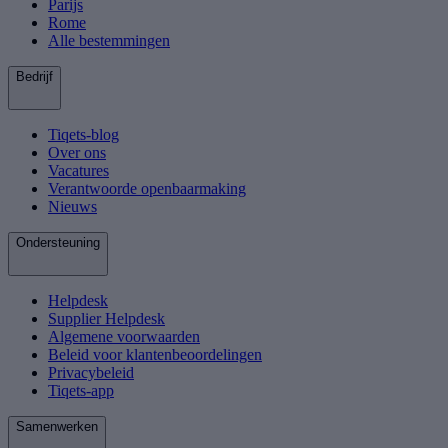
Parijs
Rome
Alle bestemmingen
Bedrijf
Tiqets-blog
Over ons
Vacatures
Verantwoorde openbaarmaking
Nieuws
Ondersteuning
Helpdesk
Supplier Helpdesk
Algemene voorwaarden
Beleid voor klantenbeoordelingen
Privacybeleid
Tiqets-app
Samenwerken