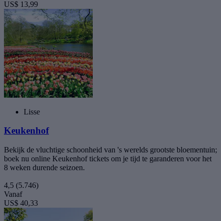
US$ 13,99
Lisse
Keukenhof
Bekijk de vluchtige schoonheid van 's werelds grootste bloementuin;
boek nu online Keukenhof tickets om je tijd te garanderen voor het
8 weken durende seizoen.
4,5
(5.746)
Vanaf
US$ 40,33