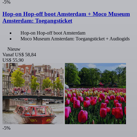
-5%
Hop-on Hop-off boot Amsterdam + Moco Museum
Amsterdam: Toegangsticket
Hop-on Hop-off boot Amsterdam
Moco Museum Amsterdam: Toegangsticket + Audiogids
Nieuw
Vanaf
US$ 58,84
US$ 55,90
-5%