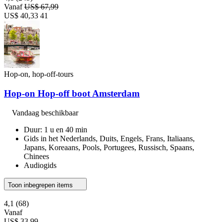
Vanaf
US$ 67,99
US$ 40,33
41
Hop-on, hop-off-tours
Hop-on Hop-off boot Amsterdam
Vandaag beschikbaar
Duur: 1 u en 40 min
Gids in het Nederlands, Duits, Engels, Frans, Italiaans,
Japans, Koreaans, Pools, Portugees, Russisch, Spaans,
Chinees
Audiogids
Toon inbegrepen items
4,1
(68)
Vanaf
US$ 33,99