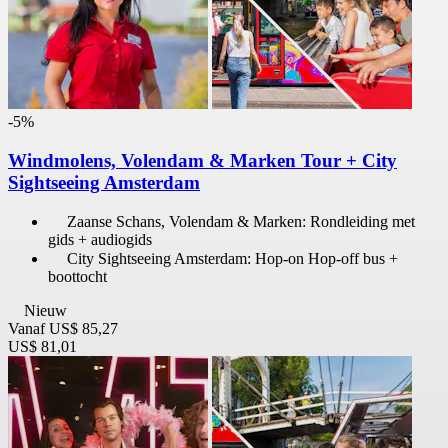
-5%
Windmolens, Volendam & Marken Tour + City
Sightseeing Amsterdam
Zaanse Schans, Volendam & Marken: Rondleiding met
gids + audiogids
City Sightseeing Amsterdam: Hop-on Hop-off bus +
boottocht
Nieuw
Vanaf
US$ 85,27
US$ 81,01