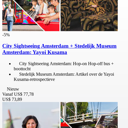
-5%
City Sightseeing Amsterdam + Stedelijk Museum
Amsterdam: Yayoi Kusama
City Sightseeing Amsterdam: Hop-on Hop-off bus +
boottocht
Stedelijk Museum Amsterdam: Artikel over de Yayoi
Kusama-retrospectieve
Nieuw
Vanaf
US$ 77,78
US$ 73,89