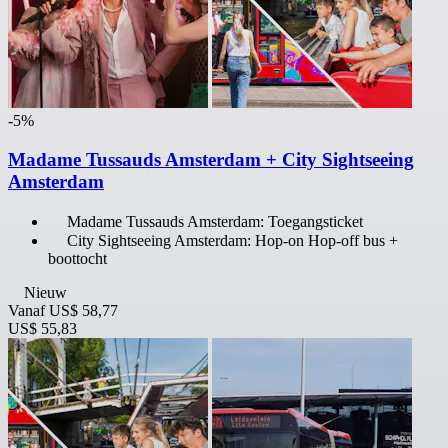
-5%
Madame Tussauds Amsterdam + City Sightseeing
Amsterdam
Madame Tussauds Amsterdam: Toegangsticket
City Sightseeing Amsterdam: Hop-on Hop-off bus +
boottocht
Nieuw
Vanaf
US$ 58,77
US$ 55,83