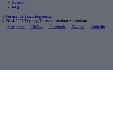
Svenska
中文
© 2014-2026 Tiqets
Amsterdam
Instagram
TikTok
Facebook
Twitter
LinkedIn