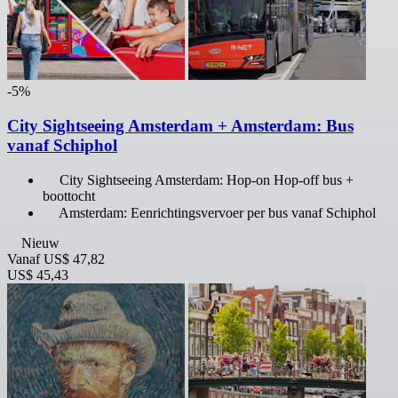
-5%
City Sightseeing Amsterdam + Amsterdam: Bus
vanaf Schiphol
City Sightseeing Amsterdam: Hop-on Hop-off bus +
boottocht
Amsterdam: Eenrichtingsvervoer per bus vanaf Schiphol
Nieuw
Vanaf
US$ 47,82
US$ 45,43