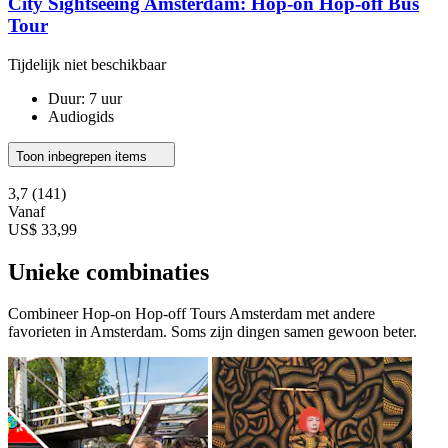
City Sightseeing Amsterdam: Hop-on Hop-off Bus
Tour
Tijdelijk niet beschikbaar
Duur: 7 uur
Audiogids
Toon inbegrepen items
3,7
(141)
Vanaf
US$ 33,99
Unieke combinaties
Combineer Hop-on Hop-off Tours Amsterdam met andere
favorieten in Amsterdam. Soms zijn dingen samen gewoon beter.