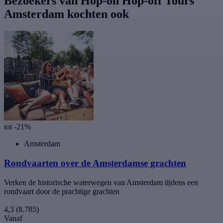
Bezoekers van Hop-on Hop-off Tours
Amsterdam kochten ook
tot -21%
Amsterdam
Rondvaarten over de Amsterdamse grachten
Verken de historische waterwegen van Amsterdam tijdens een
rondvaart door de prachtige grachten
4,3
(8.785)
Vanaf