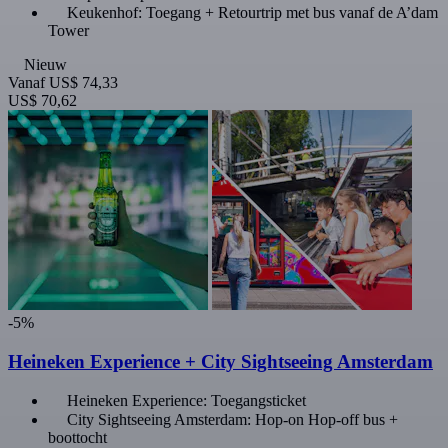
Keukenhof: Toegang + Retourtrip met bus vanaf de A’dam
Tower
Nieuw
Vanaf
US$ 74,33
US$ 70,62
-5%
Heineken Experience + City Sightseeing Amsterdam
Heineken Experience: Toegangsticket
City Sightseeing Amsterdam: Hop-on Hop-off bus +
boottocht