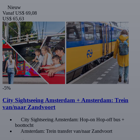
Nieuw
Vanaf
US$ 69,08
US$ 65,63
-5%
City Sightseeing Amsterdam + Amsterdam: Trein
van/naar Zandvoort
City Sightseeing Amsterdam: Hop-on Hop-off bus +
boottocht
Amsterdam: Trein transfer van/naar Zandvoort