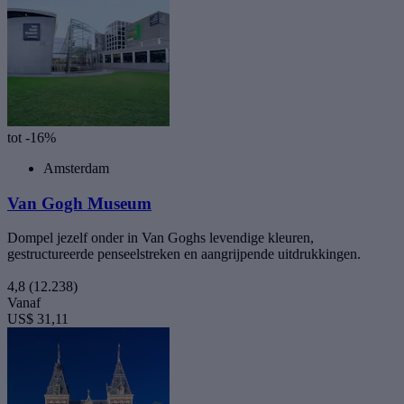
tot -16%
Amsterdam
Van Gogh Museum
Dompel jezelf onder in Van Goghs levendige kleuren,
gestructureerde penseelstreken en aangrijpende uitdrukkingen.
4,8
(12.238)
Vanaf
US$ 31,11