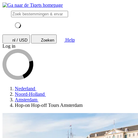
Help
nl / USD
Zoeken
Log in
Nederland
Noord-Holland
Amsterdam
Hop-on Hop-off Tours Amsterdam