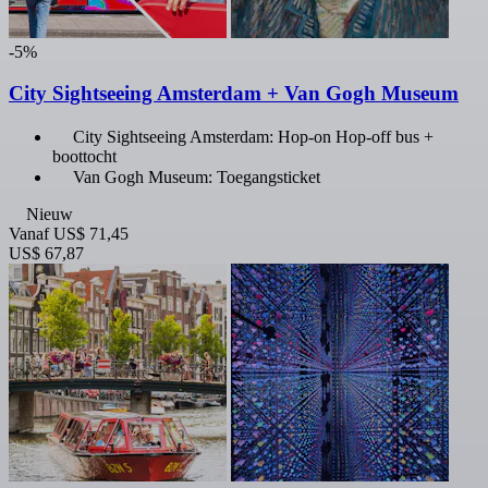
-5%
City Sightseeing Amsterdam + Van Gogh Museum
City Sightseeing Amsterdam: Hop-on Hop-off bus +
boottocht
Van Gogh Museum: Toegangsticket
Nieuw
Vanaf
US$ 71,45
US$ 67,87