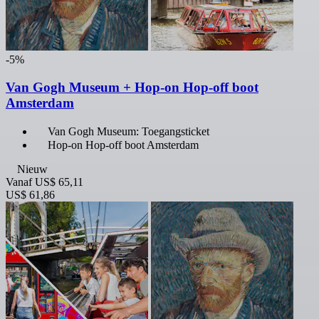
-5%
Van Gogh Museum + Hop-on Hop-off boot
Amsterdam
Van Gogh Museum: Toegangsticket
Hop-on Hop-off boot Amsterdam
Nieuw
Vanaf
US$ 65,11
US$ 61,86