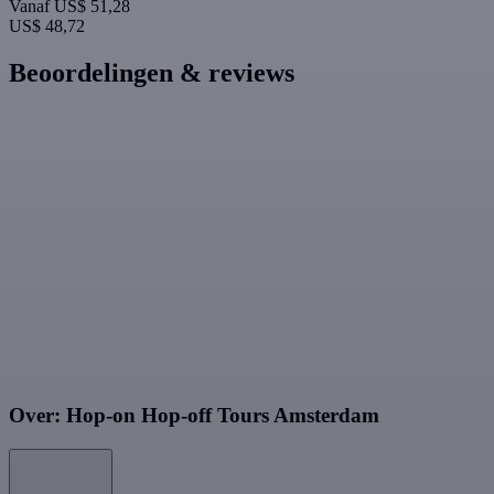
Vanaf
US$ 51,28
US$ 48,72
Beoordelingen & reviews
Over: Hop-on Hop-off Tours Amsterdam