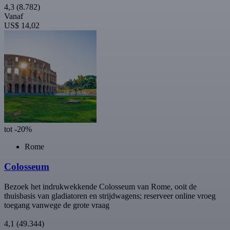
4,3
(8.782)
Vanaf
US$ 14,02
tot -20%
Rome
Colosseum
Bezoek het indrukwekkende Colosseum van Rome, ooit de
thuisbasis van gladiatoren en strijdwagens; reserveer online vroeg
toegang vanwege de grote vraag
4,1
(49.344)