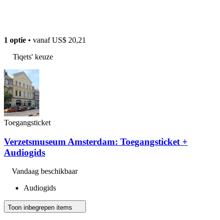
1 optie
• vanaf
US$ 20,21
Tiqets' keuze
Toegangsticket
Verzetsmuseum Amsterdam: Toegangsticket +
Audiogids
Vandaag beschikbaar
Audiogids
Toon inbegrepen items