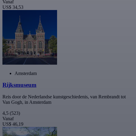
Vanaf
US$ 34,53
Amsterdam
Rijksmuseum
Reis door de Nederlandse kunstgeschiedenis, van Rembrandt tot
Van Gogh, in Amsterdam
4,5
(523)
Vanaf
US$ 46,19