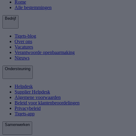
Rome
Alle bestemmingen
Bedrijf
Tiqets-blog
Over ons
Vacatures
Verantwoorde openbaarmaking
Nieuws
Ondersteuning
Helpdesk
Supplier Helpdesk
Algemene voorwaarden
Beleid voor klantenbeoordelingen
Privacybeleid
Tiqets-app
Samenwerken