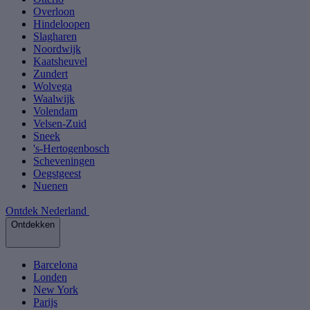
Overloon
Hindeloopen
Slagharen
Noordwijk
Kaatsheuvel
Zundert
Wolvega
Waalwijk
Volendam
Velsen-Zuid
Sneek
's-Hertogenbosch
Scheveningen
Oegstgeest
Nuenen
Ontdek Nederland
Ontdekken
Barcelona
Londen
New York
Parijs