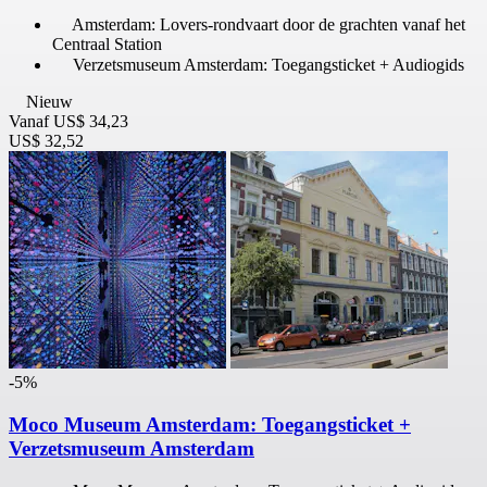
Amsterdam: Lovers-rondvaart door de grachten vanaf het
Centraal Station
Verzetsmuseum Amsterdam: Toegangsticket + Audiogids
Nieuw
Vanaf
US$ 34,23
US$ 32,52
-5%
Moco Museum Amsterdam: Toegangsticket +
Verzetsmuseum Amsterdam