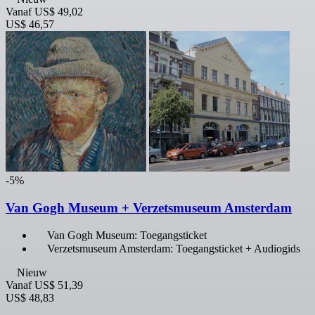
Vanaf
US$ 49,02
US$ 46,57
-5%
Van Gogh Museum + Verzetsmuseum Amsterdam
Van Gogh Museum: Toegangsticket
Verzetsmuseum Amsterdam: Toegangsticket + Audiogids
Nieuw
Vanaf
US$ 51,39
US$ 48,83