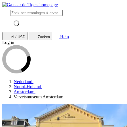
Help
nl / USD
Zoeken
Log in
Nederland
Noord-Holland
Amsterdam
Verzetsmuseum Amsterdam