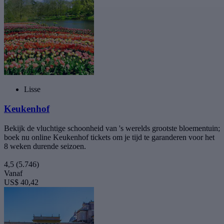
Lisse
Keukenhof
Bekijk de vluchtige schoonheid van 's werelds grootste bloementuin;
boek nu online Keukenhof tickets om je tijd te garanderen voor het
8 weken durende seizoen.
4,5
(5.746)
Vanaf
US$ 40,42