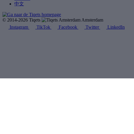
中文
© 2014-2026 Tiqets
Amsterdam
Instagram
TikTok
Facebook
Twitter
LinkedIn