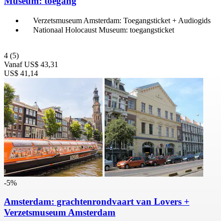
Museum: toegang
Verzetsmuseum Amsterdam: Toegangsticket + Audiogids
Nationaal Holocaust Museum: toegangsticket
4
(5)
Vanaf
US$ 43,31
US$ 41,14
-5%
Amsterdam: grachtenrondvaart van Lovers +
Verzetsmuseum Amsterdam