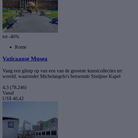
tot -46%
Rome
Vaticaanse Musea
Vang een glimp op van een van de grootste kunstcollecties ter
wereld, waaronder Michelangelo's beroemde Sixtijnse Kapel
4,3
(78.246)
Vanaf
US$ 40,42