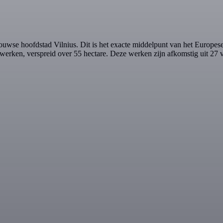
wse hoofdstad Vilnius. Dit is het exacte middelpunt van het Europes
rken, verspreid over 55 hectare. Deze werken zijn afkomstig uit 27 v