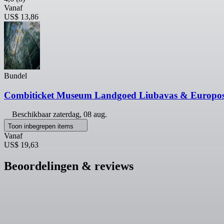
Vanaf
US$ 13,86
Bundel
Combiticket Museum Landgoed Liubavas & Europos
Beschikbaar
zaterdag, 08 aug.
Toon inbegrepen items
Vanaf
US$ 19,63
Beoordelingen & reviews