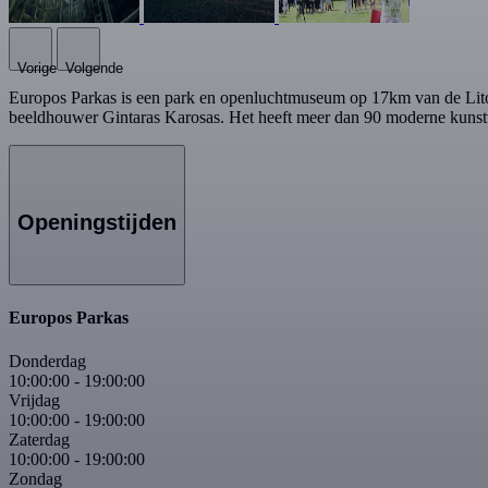
Vorige
Volgende
Europos Parkas is een park en openluchtmuseum op 17km van de Litou
beeldhouwer Gintaras Karosas. Het heeft meer dan 90 moderne kunstwe
Openingstijden
Europos Parkas
Donderdag
10:00:00
-
19:00:00
Vrijdag
10:00:00
-
19:00:00
Zaterdag
10:00:00
-
19:00:00
Zondag