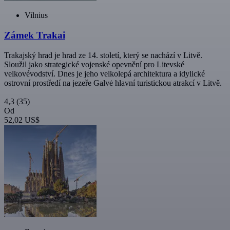
Vilnius
Zámek Trakai
Trakajský hrad je hrad ze 14. století, který se nachází v Litvě.
Sloužil jako strategické vojenské opevnění pro Litevské
velkovévodství. Dnes je jeho velkolepá architektura a idylické
ostrovní prostředí na jezeře Galvė hlavní turistickou atrakcí v Litvě.
4,3
(35)
Od
52,02 US$