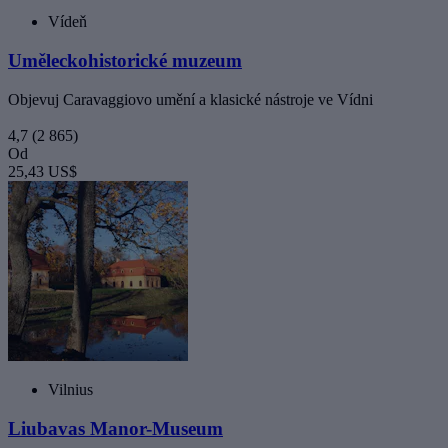
Vídeň
Uměleckohistorické muzeum
Objevuj Caravaggiovo umění a klasické nástroje ve Vídni
4,7
(2 865)
Od
25,43 US$
Vilnius
Liubavas Manor-Museum