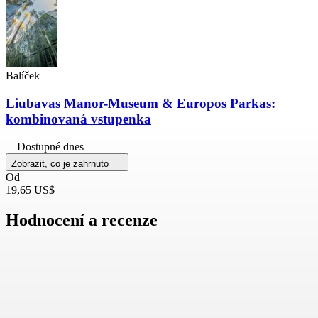
Balíček
Liubavas Manor-Museum & Europos Parkas:
kombinovaná vstupenka
Dostupné dnes
Zobrazit, co je zahrnuto
Od
19,65 US$
Hodnocení a recenze