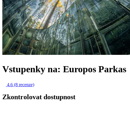
Vstupenky na: Europos Parkas
4.6
(8 recenze)
Zkontrolovat dostupnost