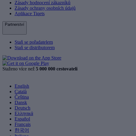
Zásady hodnocení zákazníků
Zásady ochrany osobních údajů
Aplikace Tiqets
Partnerství
Staň se pořadatelem
Staň se distributorem
Staženo více než
5 000 000 cestovateli
English
Català
Čeština
Dansk
Deutsch
Ελληνικά
Español
Français
한국어