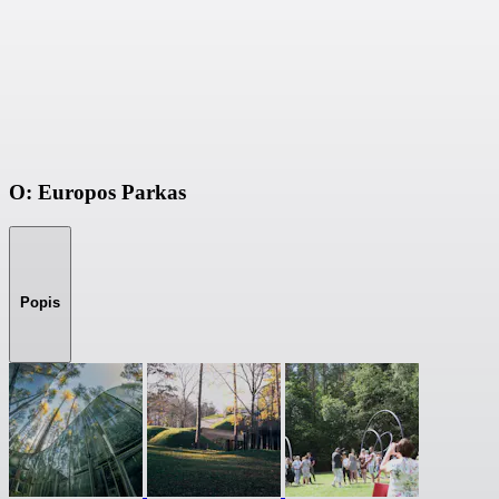
O: Europos Parkas
Popis