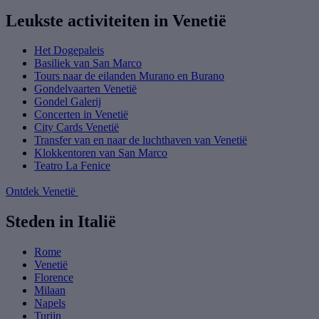
Leukste activiteiten in Venetië
Het Dogepaleis
Basiliek van San Marco
Tours naar de eilanden Murano en Burano
Gondelvaarten Venetië
Gondel Galerij
Concerten in Venetië
City Cards Venetië
Transfer van en naar de luchthaven van Venetië
Klokkentoren van San Marco
Teatro La Fenice
Ontdek Venetië
Steden in Italië
Rome
Venetië
Florence
Milaan
Napels
Turijn