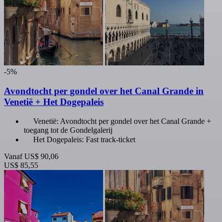
-5%
Avondtocht per gondel over het Canal Grande in
Venetië + Het Dogepaleis
Venetië: Avondtocht per gondel over het Canal Grande +
toegang tot de Gondelgalerij
Het Dogepaleis: Fast track-ticket
Vanaf
US$ 90,06
US$ 85,55