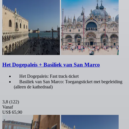
Het Dogepaleis + Basiliek van San Marco
Het Dogepaleis: Fast track-ticket
Basiliek van San Marco: Toegangsticket met begeleiding
(alleen de kathedraal)
3,8
(122)
Vanaf
US$ 65,90