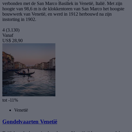
verbonden met de San Marco Basiliek in Venetië, Italië. Met zijn
hoogte van 98,6 m is de klokkentoren van San Marco het hoogste
bouwwerk van Venetië, en werd in 1912 herbouwd na zijn
instorting in 1902.
4
(3.130)
Vanaf
US$ 28,90
tot -11%
Venetië
Gondelvaarten Venetië