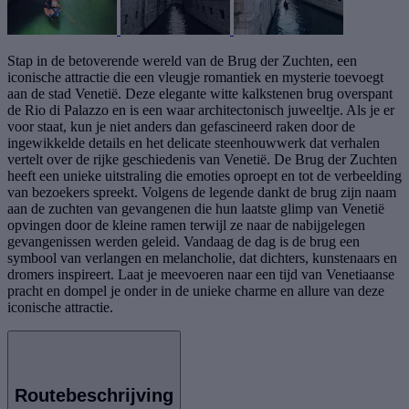
Stap in de betoverende wereld van de Brug der Zuchten, een
iconische attractie die een vleugje romantiek en mysterie toevoegt
aan de stad Venetië. Deze elegante witte kalkstenen brug overspant
de Rio di Palazzo en is een waar architectonisch juweeltje. Als je er
voor staat, kun je niet anders dan gefascineerd raken door de
ingewikkelde details en het delicate steenhouwwerk dat verhalen
vertelt over de rijke geschiedenis van Venetië. De Brug der Zuchten
heeft een unieke uitstraling die emoties oproept en tot de verbeelding
van bezoekers spreekt. Volgens de legende dankt de brug zijn naam
aan de zuchten van gevangenen die hun laatste glimp van Venetië
opvingen door de kleine ramen terwijl ze naar de nabijgelegen
gevangenissen werden geleid. Vandaag de dag is de brug een
symbool van verlangen en melancholie, dat dichters, kunstenaars en
dromers inspireert. Laat je meevoeren naar een tijd van Venetiaanse
pracht en dompel je onder in de unieke charme en allure van deze
iconische attractie.
Routebeschrijving