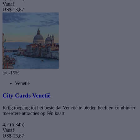
Vanaf
US$ 13,87
tot -19%
Venetië
City Cards Venetië
Krijg toegang tot het beste dat Venetië te bieden heeft en combineer
meerdere attracties op één kaart
4,2
(6.345)
Vanaf
US$ 13,87