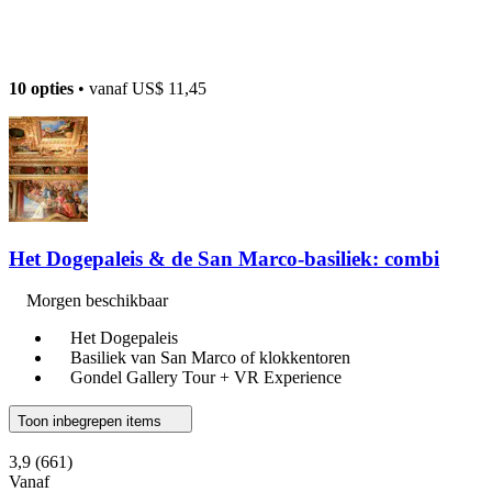
10 opties
• vanaf
US$ 11,45
Het Dogepaleis & de San Marco-basiliek: combi
Morgen beschikbaar
Het Dogepaleis
Basiliek van San Marco of klokkentoren
Gondel Gallery Tour + VR Experience
Toon inbegrepen items
3,9
(661)
Vanaf