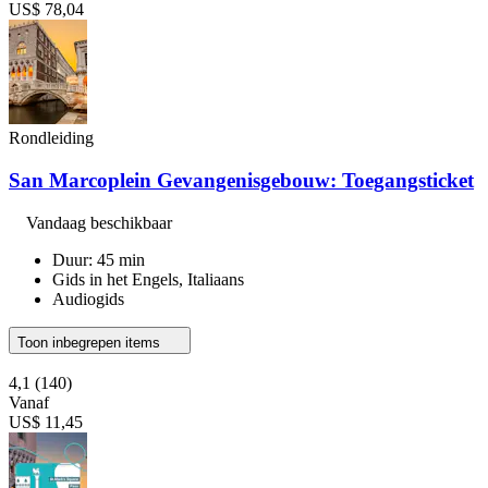
US$ 78,04
Rondleiding
San Marcoplein Gevangenisgebouw: Toegangsticket
Vandaag beschikbaar
Duur: 45 min
Gids in het Engels, Italiaans
Audiogids
Toon inbegrepen items
4,1
(140)
Vanaf
US$ 11,45