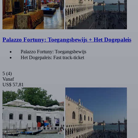
Palazzo Fortuny: Toegangsbewijs + Het Dogepaleis
Palazzo Fortuny: Toegangsbewijs
Het Dogepaleis: Fast track-ticket
5
(4)
Vanaf
US$ 57,81