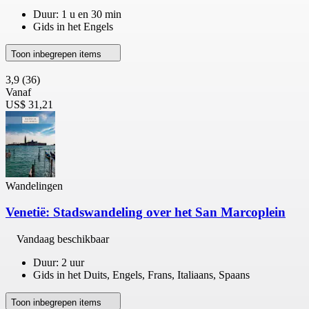
Duur: 1 u en 30 min
Gids in het Engels
Toon inbegrepen items
3,9
(36)
Vanaf
US$ 31,21
Wandelingen
Venetië: Stadswandeling over het San Marcoplein
Vandaag beschikbaar
Duur: 2 uur
Gids in het Duits, Engels, Frans, Italiaans, Spaans
Toon inbegrepen items