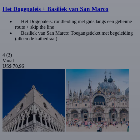
Het Dogepaleis + Basiliek van San Marco
Het Dogepaleis: rondleiding met gids langs een geheime
route + skip the line
Basiliek van San Marco: Toegangsticket met begeleiding
(alleen de kathedraal)
4
(3)
Vanaf
US$ 70,96