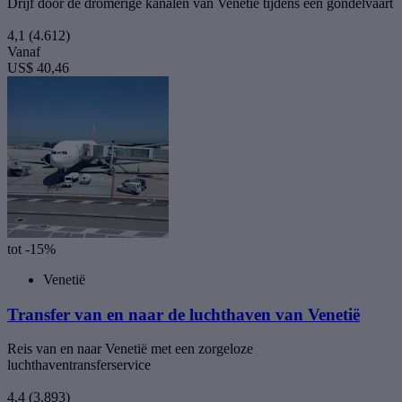
Drijf door de dromerige kanalen van Venetië tijdens een gondelvaart
4,1
(4.612)
Vanaf
US$ 40,46
tot -15%
Venetië
Transfer van en naar de luchthaven van Venetië
Reis van en naar Venetië met een zorgeloze
luchthaventransferservice
4,4
(3.893)