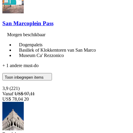
San Marcoplein Pass
Morgen beschikbaar
Dogenpaleis
Basiliek of Klokkentoren van San Marco
Museum Ca' Rezzonico
+ 1 andere must-do
Toon inbegrepen items
3,9
(221)
Vanaf
US$ 97,11
US$ 78,04
20