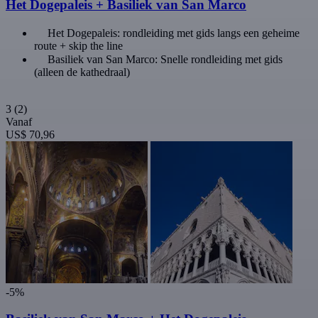
Het Dogepaleis + Basiliek van San Marco
Het Dogepaleis: rondleiding met gids langs een geheime
route + skip the line
Basiliek van San Marco: Snelle rondleiding met gids
(alleen de kathedraal)
3
(2)
Vanaf
US$ 70,96
-5%