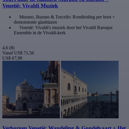
Venetië: Vivaldi Muziek
Murano, Burano & Torcello: Rondleiding per boot +
demonstratie glasblazen
Venetië: Vivaldi's muziek door het Vivaldi Baroque
Ensemble in de Vivaldi-kerk
4,6
(8)
Vanaf
US$ 71,56
US$ 67,98
Verborgen Venetië: Wandeling & Gondelvaart + Het