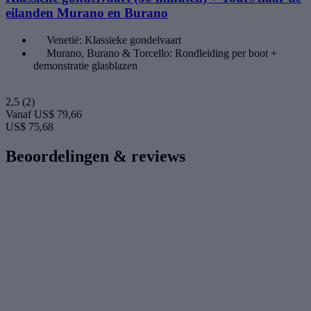
eilanden Murano en Burano
Venetië: Klassieke gondelvaart
Murano, Burano & Torcello: Rondleiding per boot +
demonstratie glasblazen
2,5
(2)
Vanaf
US$ 79,66
US$ 75,68
Beoordelingen & reviews