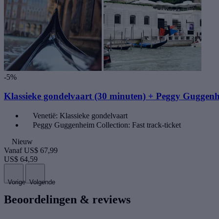
-5%
Klassieke gondelvaart (30 minuten) + Peggy Guggenh
Venetië: Klassieke gondelvaart
Peggy Guggenheim Collection: Fast track-ticket
Nieuw
Vanaf
US$ 67,99
US$ 64,59
Vorige
Volgende
Beoordelingen & reviews