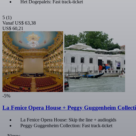
Het Dogepaleis: Fast track-ticket
5
(1)
Vanaf
US$ 63,38
US$ 60,21
-5%
La Fenice Opera House + Peggy Guggenheim Collecti
La Fenice Opera House: Skip the line + audiogids
Peggy Guggenheim Collection: Fast track-ticket
Nieuw