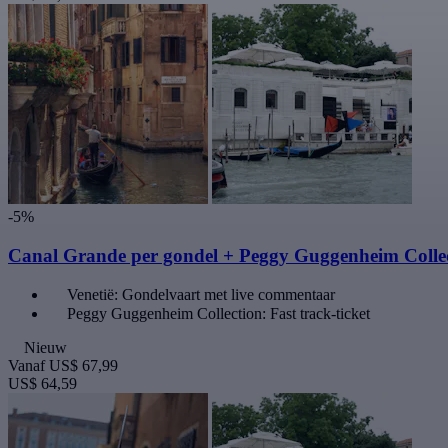
-5%
Canal Grande per gondel + Peggy Guggenheim Collec
Venetië: Gondelvaart met live commentaar
Peggy Guggenheim Collection: Fast track-ticket
Nieuw
Vanaf
US$ 67,99
US$ 64,59