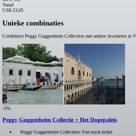
Vanaf
US$ 23,05
Unieke combinaties
Combineer Peggy Guggenheim Collection met andere favorieten in Ve
-5%
Peggy Guggenheim Collectie + Het Dogepaleis
Peggy Guggenheim Collection: Fast track-ticket