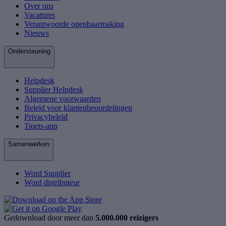
Over ons
Vacatures
Verantwoorde openbaarmaking
Nieuws
Ondersteuning
Helpdesk
Supplier Helpdesk
Algemene voorwaarden
Beleid voor klantenbeoordelingen
Privacybeleid
Tiqets-app
Samenwerken
Word Supplier
Word distributeur
Gedownload door meer dan
5.000.000 reizigers