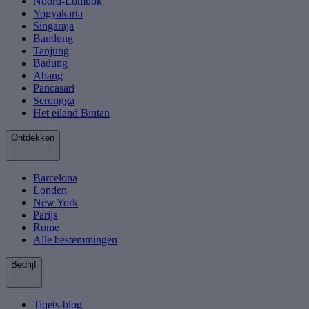
Noord-Lombok
Yogyakarta
Singaraja
Bandung
Tanjung
Badung
Abang
Pancasari
Serongga
Het eiland Bintan
Ontdekken
Barcelona
Londen
New York
Parijs
Rome
Alle bestemmingen
Bedrijf
Tiqets-blog