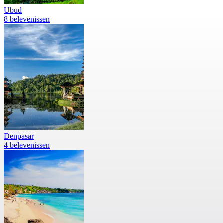
Ubud
8 belevenissen
Denpasar
4 belevenissen