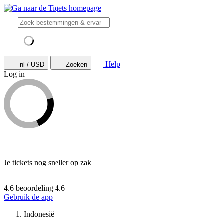
Help
nl / USD
Zoeken
Log in
Je tickets nog sneller op zak
4.6 beoordeling
4.6
Gebruik de app
Indonesië