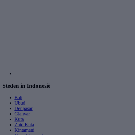
Steden in Indonesië
Bali
Ubud
Denpasar
Gianyar
Kuta
Zuid Kuta
Kintamani