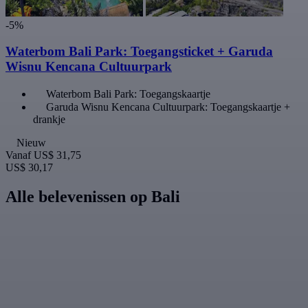
-5%
Waterbom Bali Park: Toegangsticket + Garuda
Wisnu Kencana Cultuurpark
Waterbom Bali Park: Toegangskaartje
Garuda Wisnu Kencana Cultuurpark: Toegangskaartje +
drankje
Nieuw
Vanaf
US$ 31,75
US$ 30,17
Alle belevenissen op Bali