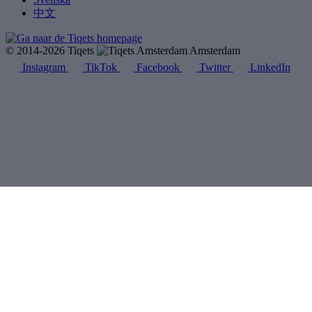
中文
© 2014-2026 Tiqets
Amsterdam
Instagram
TikTok
Facebook
Twitter
LinkedIn