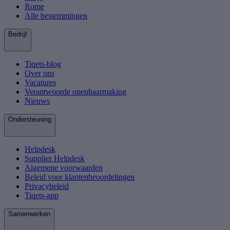
Rome
Alle bestemmingen
Bedrijf
Tiqets-blog
Over ons
Vacatures
Verantwoorde openbaarmaking
Nieuws
Ondersteuning
Helpdesk
Supplier Helpdesk
Algemene voorwaarden
Beleid voor klantenbeoordelingen
Privacybeleid
Tiqets-app
Samenwerken