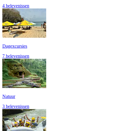
4 belevenissen
Dagexcursies
7 belevenissen
Natuur
3 belevenissen