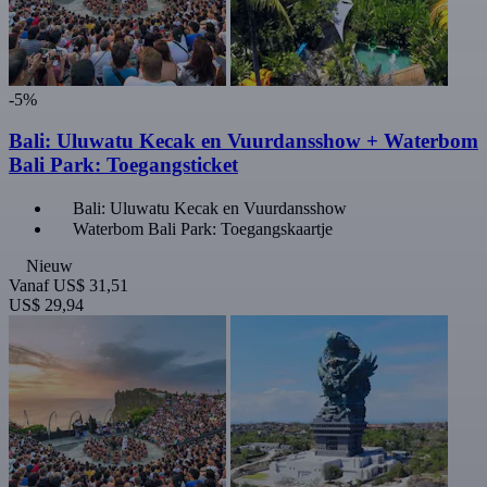
-5%
Bali: Uluwatu Kecak en Vuurdansshow + Waterbom
Bali Park: Toegangsticket
Bali: Uluwatu Kecak en Vuurdansshow
Waterbom Bali Park: Toegangskaartje
Nieuw
Vanaf
US$ 31,51
US$ 29,94