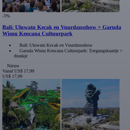
-5%
Bali: Uluwatu Kecak en Vuurdansshow + Garuda
Wisnu Kencana Cultuurpark
Bali: Uluwatu Kecak en Vuurdansshow
Garuda Wisnu Kencana Cultuurpark: Toegangskaartje +
drankje
Nieuw
Vanaf
US$ 17,99
US$ 17,09