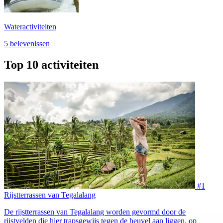
Wateractiviteiten
5 belevenissen
Top 10 activiteiten
#1
Rijstterrassen van Tegalalang
De rijstterrassen van Tegalalang worden gevormd door de
rijstvelden die hier trapsgewijs tegen de heuvel aan liggen, op