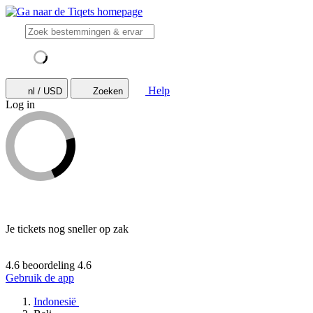
Help
nl / USD
Zoeken
Log in
Je tickets nog sneller op zak
4.6 beoordeling
4.6
Gebruik de app
Indonesië