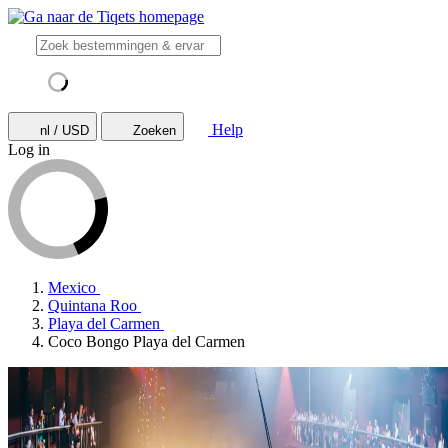
Help
nl / USD
Zoeken
Log in
Mexico
Quintana Roo
Playa del Carmen
Coco Bongo Playa del Carmen