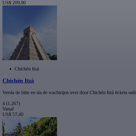
US$ 209,90
Chichén Itzá
Chichén Itzá
Versla de hitte en sla de wachtrijen over door Chichén Itzá tickets 
4
(1.267)
Vanaf
US$ 57,40