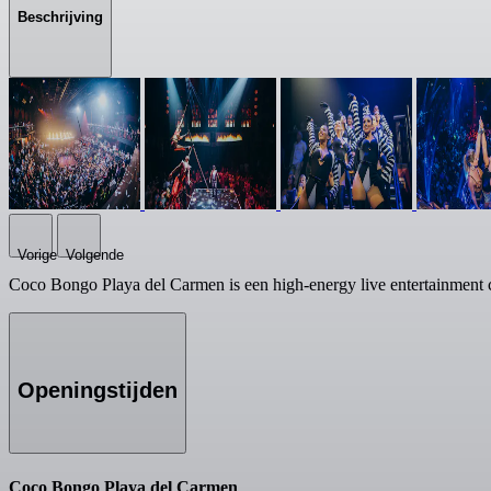
Beschrijving
Vorige
Volgende
Coco Bongo Playa del Carmen is een high-energy live entertainment cl
Openingstijden
Coco Bongo Playa del Carmen