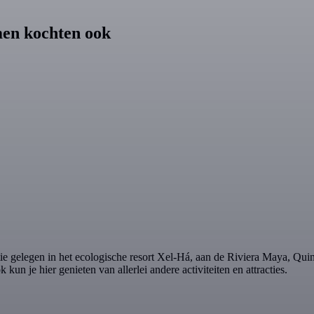
men kochten ook
tie gelegen in het ecologische resort Xel-Há, aan de Riviera Maya, Qu
n je hier genieten van allerlei andere activiteiten en attracties.