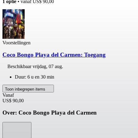
1 optie
• vanaf
US$ 90,00
Voorstellingen
Coco Bongo Playa del Carmen: Toegang
Beschikbaar
vrijdag, 07 aug.
Duur: 6 u en 30 min
Toon inbegrepen items
Vanaf
US$ 90,00
Over: Coco Bongo Playa del Carmen