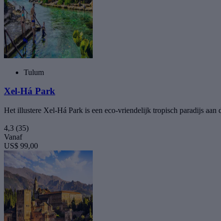
Tulum
Xel-Há Park
Het illustere Xel-Há Park is een eco-vriendelijk tropisch paradijs aa
4,3
(35)
Vanaf
US$ 99,00