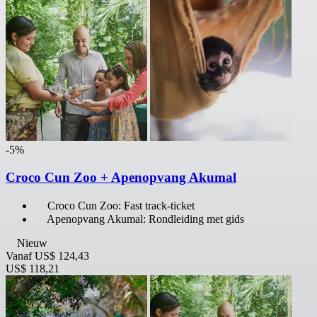
-5%
Croco Cun Zoo + Apenopvang Akumal
Croco Cun Zoo: Fast track-ticket
Apenopvang Akumal: Rondleiding met gids
Nieuw
Vanaf
US$ 124,43
US$ 118,21