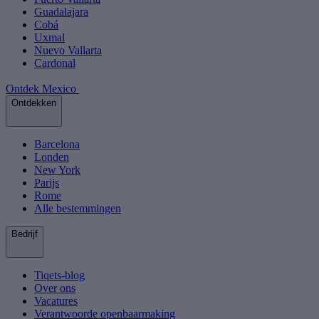
Guadalajara
Cobá
Uxmal
Nuevo Vallarta
Cardonal
Ontdek Mexico
Ontdekken
Barcelona
Londen
New York
Parijs
Rome
Alle bestemmingen
Bedrijf
Tiqets-blog
Over ons
Vacatures
Verantwoorde openbaarmaking