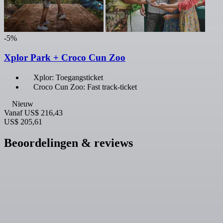
-5%
Xplor Park + Croco Cun Zoo
Xplor: Toegangsticket
Croco Cun Zoo: Fast track-ticket
Nieuw
Vanaf
US$ 216,43
US$ 205,61
Beoordelingen & reviews