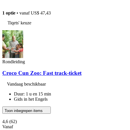
1 optie
• vanaf
US$ 47,43
Tiqets' keuze
Rondleiding
Croco Cun Zoo: Fast track-ticket
Vandaag beschikbaar
Duur: 1 u en 15 min
Gids in het Engels
Toon inbegrepen items
4,6
(62)
Vanaf