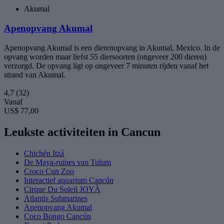
Akumal
Apenopvang Akumal
Apenopvang Akumal is een dierenopvang in Akumal, Mexico. In de
opvang worden maar liefst 55 diersoorten (ongeveer 200 dieren)
verzorgd. De opvang ligt op ongeveer 7 minuten rijden vanaf het
strand van Akumal.
4,7
(32)
Vanaf
US$ 77,00
Leukste activiteiten in Cancun
Chichén Itzá
De Maya-ruïnes van Tulum
Croco Cun Zoo
Interactief aquarium Cancún
Cirque Du Soleil JOYÀ
Atlantis Submarines
Apenopvang Akumal
Coco Bongo Cancún