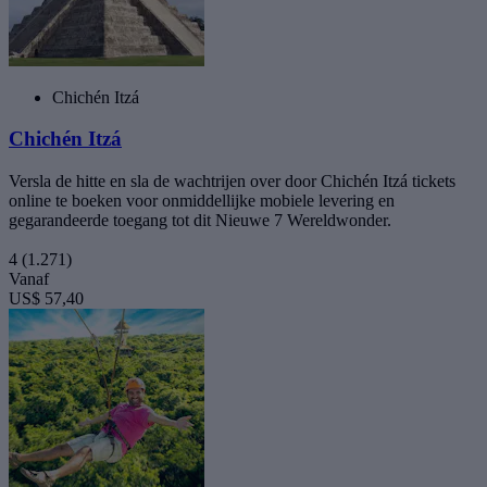
Chichén Itzá
Chichén Itzá
Versla de hitte en sla de wachtrijen over door Chichén Itzá tickets
online te boeken voor onmiddellijke mobiele levering en
gegarandeerde toegang tot dit Nieuwe 7 Wereldwonder.
4
(1.271)
Vanaf
US$ 57,40