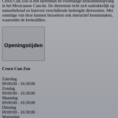
Croco Cun Zoo is een dierentuin en voormalige krokodillenopvang
in het Mexicaanse Cancún. De dierentuin richt zich nadrukkelijk op
natuurbehoud en huisvest verschillende bedreigde diersoorten. Met
sommige van deze kunnen bezoekers ook interactief kennismaken,
waaronder de krokodillen.
Openingstijden
Croco Cun Zoo
Zaterdag
09:00:00
-
16:30:00
Zondag
09:00:00
-
16:30:00
Maandag
09:00:00
-
16:30:00
Dinsdag
09:00:00
-
16:30:00
Woensdag