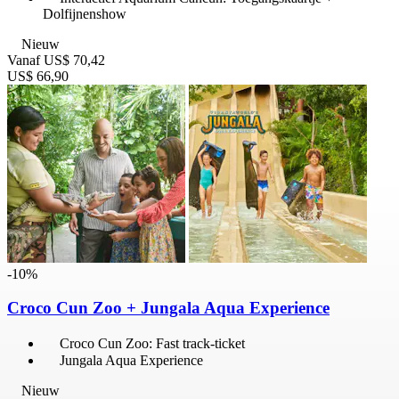
Dolfijnenshow
Nieuw
Vanaf
US$ 70,42
US$ 66,90
-10%
Croco Cun Zoo + Jungala Aqua Experience
Croco Cun Zoo: Fast track-ticket
Jungala Aqua Experience
Nieuw