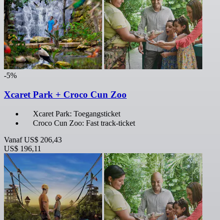
-5%
Xcaret Park + Croco Cun Zoo
Xcaret Park: Toegangsticket
Croco Cun Zoo: Fast track-ticket
Vanaf
US$ 206,43
US$ 196,11