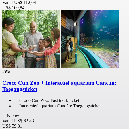
Vanaf
US$ 112,04
US$ 100,84
-5%
Croco Cun Zoo + Interactief aquarium Cancún:
Toegangsticket
Croco Cun Zoo: Fast track-ticket
Interactief aquarium Cancún: Toegangsticket
Nieuw
Vanaf
US$ 62,43
US$ 59,31