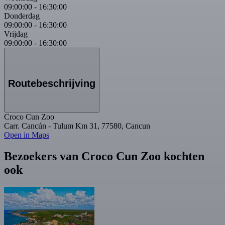
09:00:00
-
16:30:00
Donderdag
09:00:00
-
16:30:00
Vrijdag
09:00:00
-
16:30:00
Routebeschrijving
Croco Cun Zoo
Carr. Cancún - Tulum Km 31, 77580, Cancun
Open in Maps
Bezoekers van Croco Cun Zoo kochten
ook