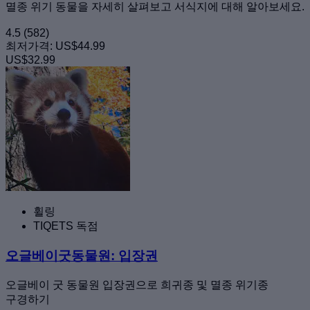
멸종 위기 동물을 자세히 살펴보고 서식지에 대해 알아보세요.
4.5
(582)
최저가격:
US$44.99
US$32.99
휠링
TIQETS 독점
오글베이굿동물원: 입장권
오글베이 굿 동물원 입장권으로 희귀종 및 멸종 위기종
구경하기