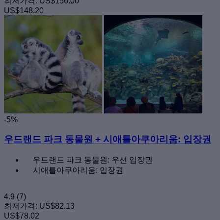
최저가격:
US$156.00
US$148.20
-5%
우드랜드 파크 동물원 + 시애틀아쿠아리움: 입장권
우드랜드 파크 동물원: 우선 입장권
시애틀아쿠아리움: 입장권
4.9
(7)
최저가격:
US$82.13
US$78.02