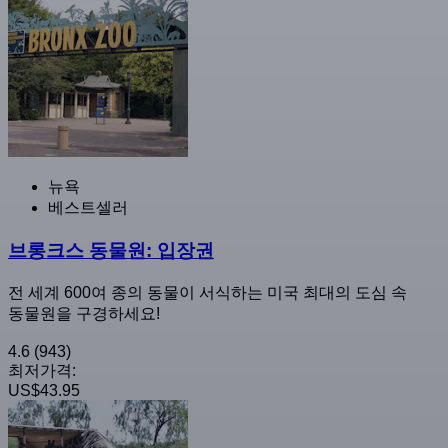
뉴욕
베스트셀러
브롱크스 동물원: 입장권
전 세계 600여 종의 동물이 서식하는 미국 최대의 도심 속
동물원을 구경하세요!
4.6
(943)
최저가격:
US$43.95