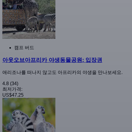
캠프 버드
아웃오브아프리카 야생동물공원: 입장권
애리조나를 떠나지 않고도 아프리카의 야생을 만나보세요.
4.8
(34)
최저가격:
US$47.25