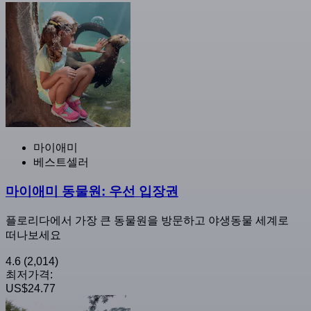
마이애미
베스트셀러
마이애미 동물원: 우선 입장권
플로리다에서 가장 큰 동물원을 방문하고 야생동물 세계로
떠나보세요
4.6
(2,014)
최저가격:
US$24.77