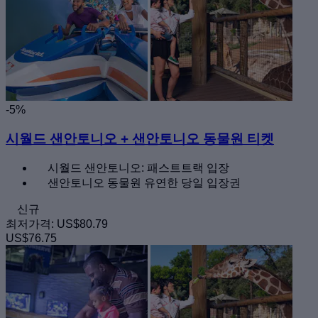
-5%
시월드 샌안토니오 + 샌안토니오 동물원 티켓
시월드 샌안토니오: 패스트트랙 입장
샌안토니오 동물원 유연한 당일 입장권
신규
최저가격:
US$80.79
US$76.75