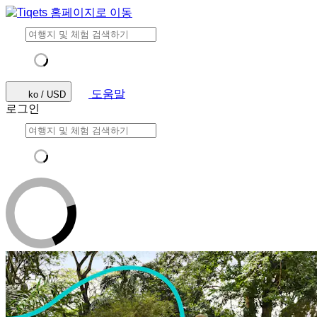
도움말
ko / USD
로그인