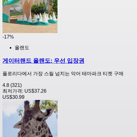
-17%
올랜도
게이터랜드 올랜도: 우선 입장권
플로리다에서 가장 스릴 넘치는 악어 테마파크 티켓 구매
4.8
(321)
최저가격:
US$37.26
US$30.99