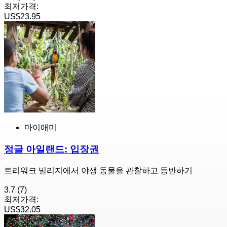
최저가격:
US$23.95
마이애미
정글 아일랜드: 입장권
트리워크 빌리지에서 야생 동물을 관찰하고 등반하기
3.7
(7)
최저가격:
US$32.05