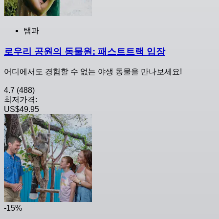
탬파
로우리 공원의 동물원: 패스트트랙 입장
어디에서도 경험할 수 없는 야생 동물을 만나보세요!
4.7
(488)
최저가격:
US$49.95
-15%