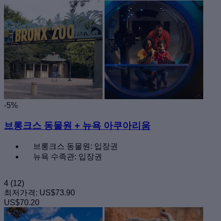
-5%
브롱크스 동물원 + 뉴욕 아쿠아리움
브롱크스 동물원: 입장권
뉴욕 수족관: 입장권
4
(12)
최저가격:
US$73.90
US$70.20