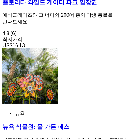
플로리다 와일드 게이터 파크 입장권
에버글레이즈와 그 너머의 200여 종의 야생 동물을
만나보세요
4.8
(6)
최저가격:
US$16.13
뉴욕
뉴욕 식물원: 올 가든 패스