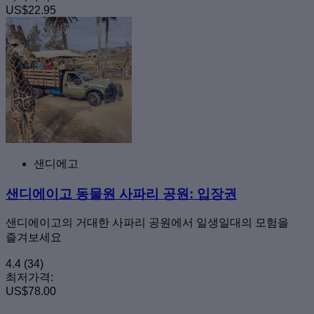
US$22.95
샌디에고
샌디에이고 동물원 사파리 공원: 입장권
샌디에이고의 거대한 사파리 공원에서 일생일대의 모험을
즐겨보세요
4.4
(34)
최저가격:
US$78.00