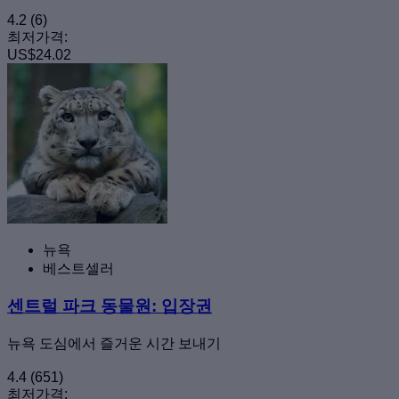
4.2
(6)
최저가격:
US$24.02
뉴욕
베스트셀러
센트럴 파크 동물원: 입장권
뉴욕 도심에서 즐거운 시간 보내기
4.4
(651)
최저가격: