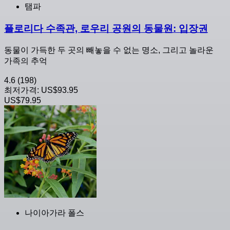
탬파
플로리다 수족관, 로우리 공원의 동물원: 입장권
동물이 가득한 두 곳의 빼놓을 수 없는 명소, 그리고 놀라운
가족의 추억
4.6
(198)
최저가격:
US$93.95
US$79.95
나이아가라 폴스