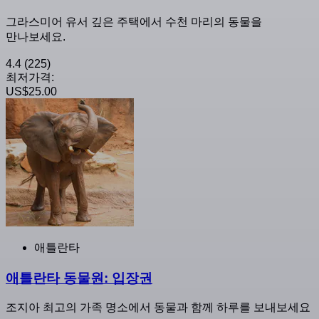
그라스미어 유서 깊은 주택에서 수천 마리의 동물을
만나보세요.
4.4
(225)
최저가격:
US$25.00
애틀란타
애틀란타 동물원: 입장권
조지아 최고의 가족 명소에서 동물과 함께 하루를 보내보세요