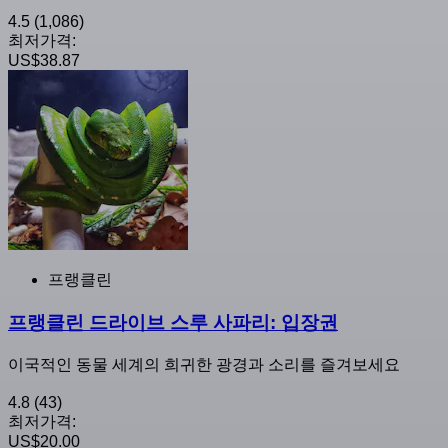
4.5
(1,086)
최저가격:
US$38.87
프랭클린
프랭클린 드라이브 스루 사파리: 입장권
이국적인 동물 세계의 희귀한 광경과 소리를 즐겨보세요
4.8
(43)
최저가격:
US$20.00