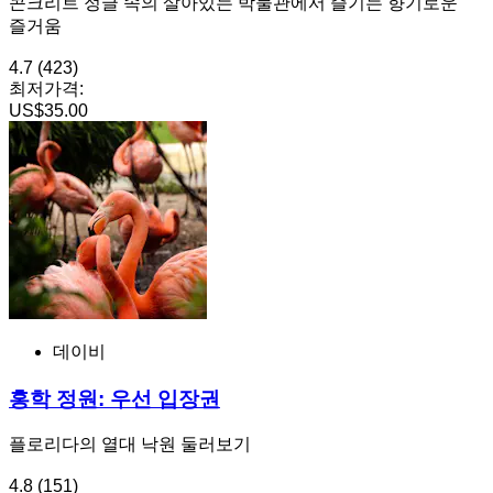
콘크리트 정글 속의 살아있는 박물관에서 즐기는 향기로운
즐거움
4.7
(423)
최저가격:
US$35.00
데이비
홍학 정원: 우선 입장권
플로리다의 열대 낙원 둘러보기
4.8
(151)