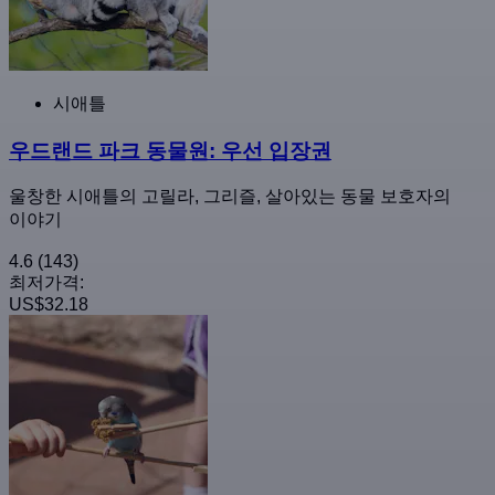
시애틀
우드랜드 파크 동물원: 우선 입장권
울창한 시애틀의 고릴라, 그리즐, 살아있는 동물 보호자의
이야기
4.6
(143)
최저가격:
US$32.18