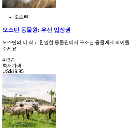
오스틴
오스틴 동물원: 우선 입장권
오스틴의 이 작고 친밀한 동물원에서 구조된 동물에게 먹이를
주세요
4
(37)
최저가격:
US$19.95