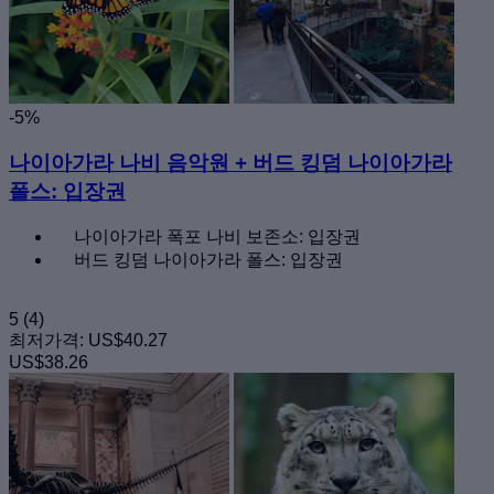
-5%
나이아가라 나비 음악원 + 버드 킹덤 나이아가라
폴스: 입장권
나이아가라 폭포 나비 보존소: 입장권
버드 킹덤 나이아가라 폴스: 입장권
5
(4)
최저가격:
US$40.27
US$38.26