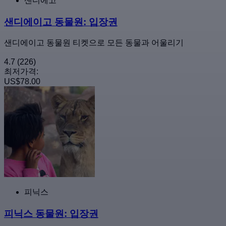
샌디에고
샌디에이고 동물원: 입장권
샌디에이고 동물원 티켓으로 모든 동물과 어울리기
4.7
(226)
최저가격:
US$78.00
피닉스
피닉스 동물원: 입장권