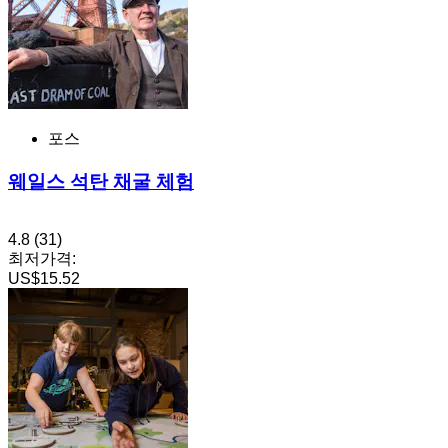
포스
웨일스 석탄 채굴 체험
4.8
(31)
최저가격:
US$15.52