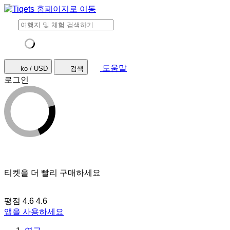
도움말
ko / USD
검색
로그인
티켓을 더 빨리 구매하세요
평점 4.6
4.6
앱을 사용하세요