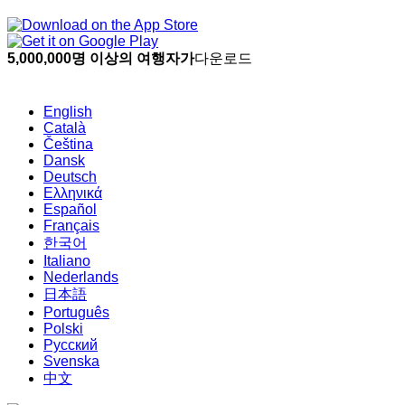
5,000,000명 이상의 여행자가
다운로드
English
Català
Čeština
Dansk
Deutsch
Ελληνικά
Español
Français
한국어
Italiano
Nederlands
日本語
Português
Polski
Русский
Svenska
中文