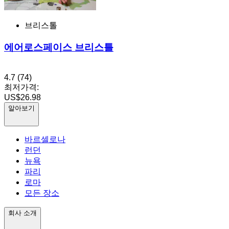
브리스톨
에어로스페이스 브리스틀
4.7
(74)
최저가격:
US$26.98
알아보기
바르셀로나
런던
뉴욕
파리
로마
모든 장소
회사 소개