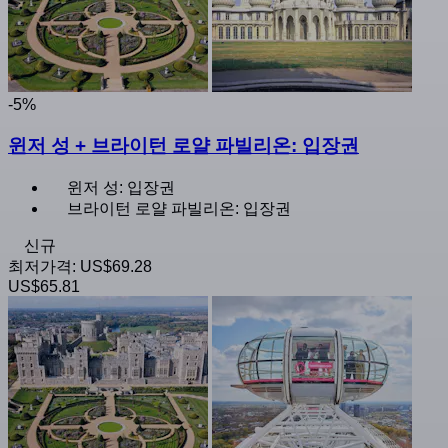
-5%
윈저 성 + 브라이턴 로얄 파빌리온: 입장권
윈저 성: 입장권
브라이턴 로얄 파빌리온: 입장권
신규
최저가격:
US$69.28
US$65.81