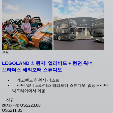
-5%
LEGOLAND ® 윈저: 얼리버드 + 런던 워너
브라더스 해리포터 스튜디오
레고랜드 ® 윈저 리조트
런던 워너 브라더스 해리포터 스튜디오: 입장 + 런던
빅토리아에서 이동
신규
최저가격:
US$223.00
US$211.85