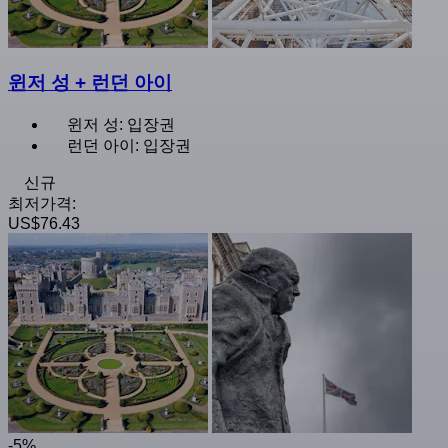
윈저 성 + 런던 아이
윈저 성: 입장권
런던 아이: 입장권
신규
최저가격:
US$76.43
-5%