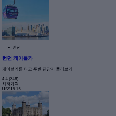
런던
런던 케이블카
케이블카를 타고 주변 관광지 둘러보기
4.4
(346)
최저가격:
US$18.16