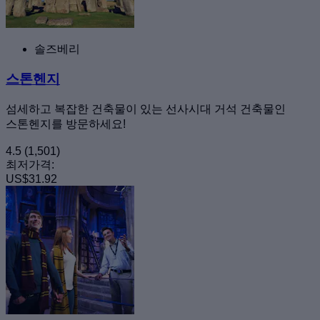
솔즈베리
스톤헨지
섬세하고 복잡한 건축물이 있는 선사시대 거석 건축물인
스톤헨지를 방문하세요!
4.5
(1,501)
최저가격:
US$31.92