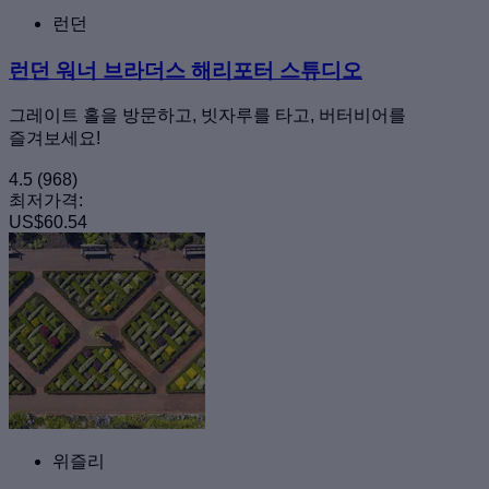
런던
런던 워너 브라더스 해리포터 스튜디오
그레이트 홀을 방문하고, 빗자루를 타고, 버터비어를
즐겨보세요!
4.5
(968)
최저가격:
US$60.54
위즐리