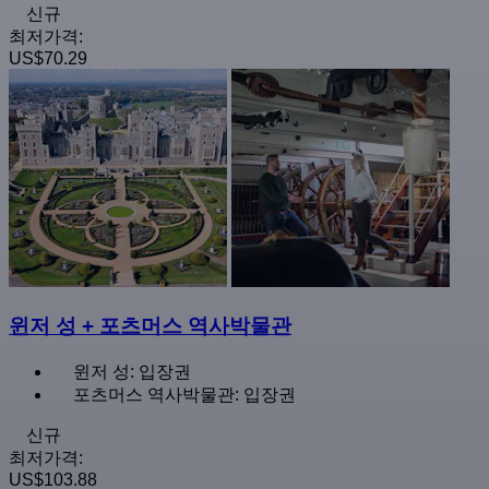
신규
최저가격:
US$70.29
윈저 성 + 포츠머스 역사박물관
윈저 성: 입장권
포츠머스 역사박물관: 입장권
신규
최저가격:
US$103.88