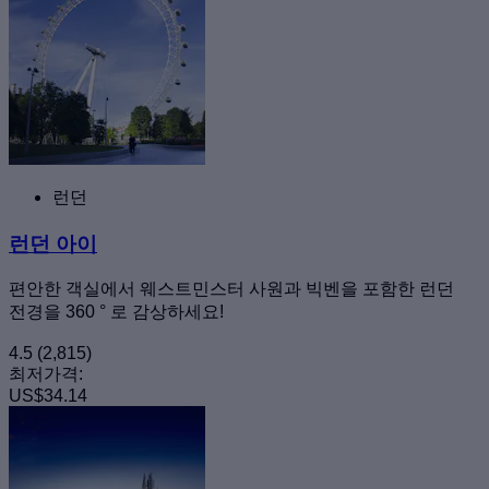
런던
런던 아이
편안한 객실에서 웨스트민스터 사원과 빅벤을 포함한 런던
전경을 360 ° 로 감상하세요!
4.5
(2,815)
최저가격:
US$34.14