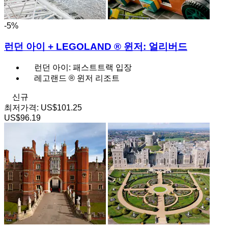
-5%
런던 아이 + LEGOLAND ® 윈저: 얼리버드
런던 아이: 패스트트랙 입장
레고랜드 ® 윈저 리조트
신규
최저가격:
US$101.25
US$96.19