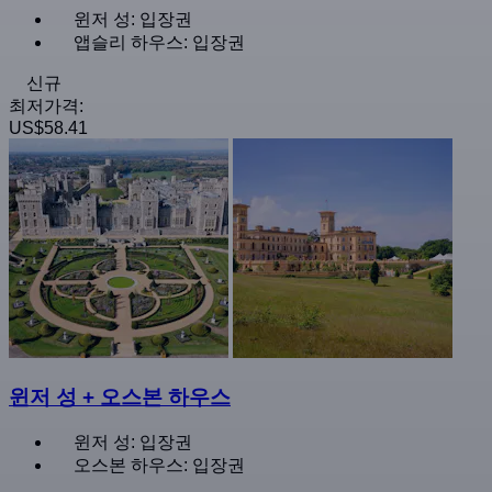
윈저 성: 입장권
앱슬리 하우스: 입장권
신규
최저가격:
US$58.41
윈저 성 + 오스본 하우스
윈저 성: 입장권
오스본 하우스: 입장권