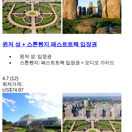
윈저 성 + 스톤헨지 패스트트랙 입장권
윈저 성: 입장권
스톤헨지: 패스트트랙 입장권 + 오디오 가이드
4.7
(12)
최저가격:
US$74.97