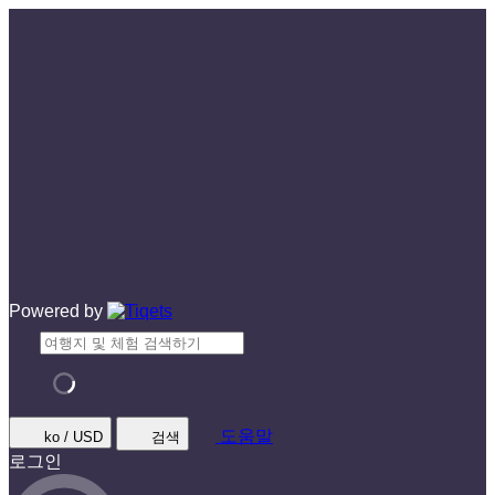
Powered by
도움말
ko / USD
검색
로그인