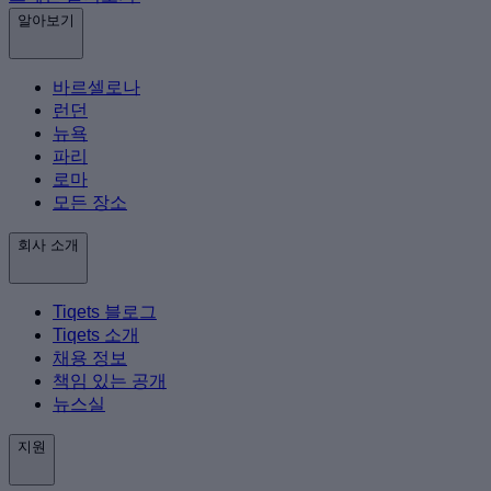
알아보기
바르셀로나
런던
뉴욕
파리
로마
모든 장소
회사 소개
Tiqets 블로그
Tiqets 소개
채용 정보
책임 있는 공개
뉴스실
지원