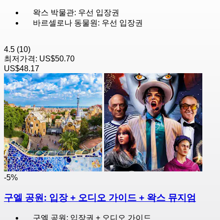
왁스 박물관: 우선 입장권
바르셀로나 동물원: 우선 입장권
4.5
(10)
최저가격:
US$50.70
US$48.17
-5%
구엘 공원: 입장 + 오디오 가이드 + 왁스 뮤지엄
구엘 공원: 입장권 + 오디오 가이드