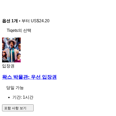
옵션 1개
• 부터
US$24.20
Tiqets의 선택
입장권
왁스 박물관: 우선 입장권
당일 가능
기간: 1시간
포함 사항 보기