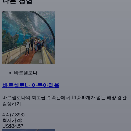
다른 경험
바르셀로나
바르셀로나 아쿠아리움
바르셀로나의 최고급 수족관에서 11,000개가 넘는 해양 경관
감상하기
4.4
(7,893)
최저가격:
US$34.57