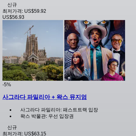
신규
최저가격:
US$59.92
US$56.93
-5%
사그라다 파밀리아 + 왁스 뮤지엄
사그라다 파밀리아: 패스트트랙 입장
왁스 박물관: 우선 입장권
신규
최저가격:
US$63.15