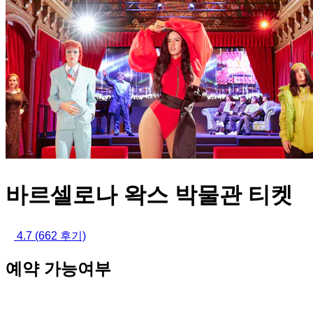
바르셀로나 왁스 박물관 티켓
4.7
(662 후기)
예약 가능여부