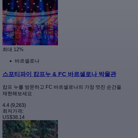
최대 12%
바르셀로나
스포티파이 캄프누 & FC 바르셀로나 박물관
캄프 누를 방문하고 FC 바르셀로나의 가장 멋진 순간을
재현해보세요
4.4
(9,263)
최저가격:
US$38.14