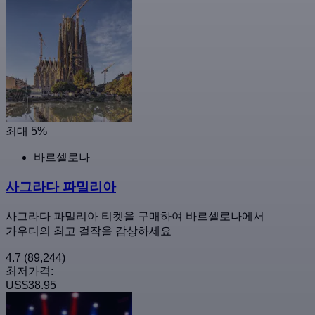
최대 5%
바르셀로나
사그라다 파밀리아
사그라다 파밀리아 티켓을 구매하여 바르셀로나에서
가우디의 최고 걸작을 감상하세요
4.7
(89,244)
최저가격:
US$38.95