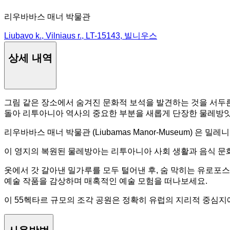
리우바바스 매너 박물관
Liubavo k., Vilniaus r., LT-15143, 빌니우스
상세 내역
그림 같은 장소에서 숨겨진 문화적 보석을 발견하는 것을 서두
돌아 리투아니아 역사의 중요한 부분을 새롭게 단장한 물레방앗간
리우바바스 매너 박물관 (Liubamas Manor-Museum)
이 영지의 복원된 물레방아는 리투아니아 사회 생활과 음식 문화
옷에서 갓 갈아낸 밀가루를 모두 털어낸 후, 숨 막히는 유로
예술 작품을 감상하며 매혹적인 예술 모험을 떠나보세요.
이 55헥타르 규모의 조각 공원은 정확히 유럽의 지리적 중심지에