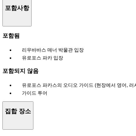
포함사항
포함됨
리우바바스 매너 박물관 입장
유로포스 파카 입장
포함되지 않음
유로포스 파카스의 오디오 가이드 (현장에서 영어, 러시
가이드 투어
집합 장소