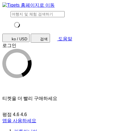
도움말
ko / USD
검색
로그인
티켓을 더 빨리 구매하세요
평점 4.6
4.6
앱을 사용하세요