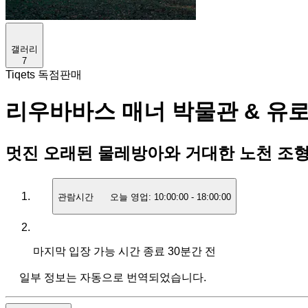
갤러리
7
Tiqets 독점판매
리우바바스 매너 박물관 & 유로
멋진 오래된 물레방아와 거대한 노천 조
관람시간
오늘 영업:
10:00:00
-
18:00:00
마지막 입장 가능 시간
종료 30분간 전
일부 정보는 자동으로 번역되었습니다.