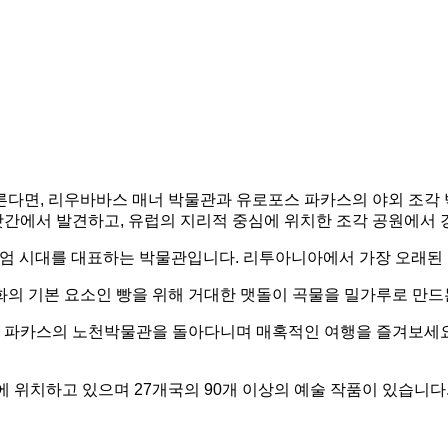
른다면, 리우바바스 매너 박물관과 유로포스 파카스의 야외 조각
에서 발견하고, 유럽의 지리적 중심에 위치한 조각 공원에서 경치
 은 밀레니엄 시대를 대표하는 박물관입니다. 리투아니아에서 가장 오래
의 기본 요소인 빵을 위해 거대한 맷돌이 곡물을 밀가루로 만드
포스 파카스의 노천박물관을 돌아다니며 매혹적인 여행을 즐겨보세요
 위치하고 있으며 27개국의 90개 이상의 예술 작품이 있습니다