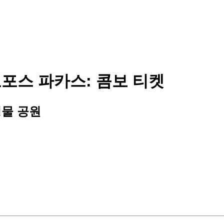
포스 파카스: 콤보 티켓
형물 공원